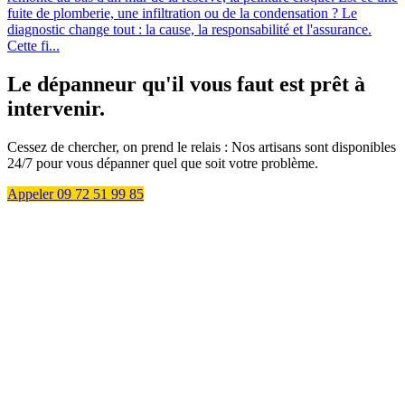
fuite de plomberie, une infiltration ou de la condensation ? Le
diagnostic change tout : la cause, la responsabilité et l'assurance.
Cette fi...
Le dépanneur qu'il vous faut est prêt à
intervenir.
Cessez de chercher, on prend le relais : Nos artisans sont disponibles
24/7 pour vous dépanner quel que soit votre problème.
Appeler 09 72 51 99 85