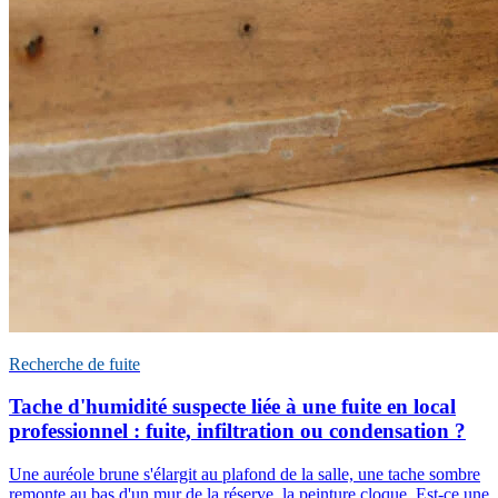
Recherche de fuite
Tache d'humidité suspecte liée à une fuite en local
professionnel : fuite, infiltration ou condensation ?
Une auréole brune s'élargit au plafond de la salle, une tache sombre
remonte au bas d'un mur de la réserve, la peinture cloque. Est-ce une