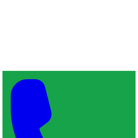
ChronoServe