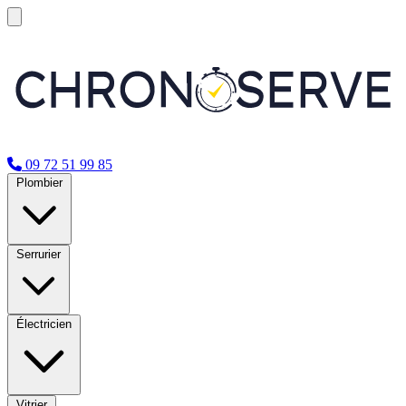
09 72 51 99 85
Plombier
Serrurier
Électricien
Vitrier