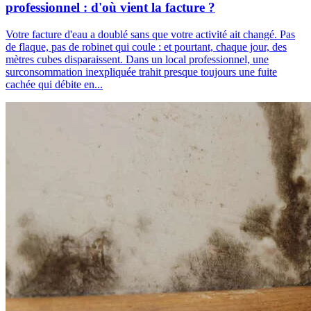
professionnel : d'où vient la facture ?
Votre facture d'eau a doublé sans que votre activité ait changé. Pas
de flaque, pas de robinet qui coule : et pourtant, chaque jour, des
mètres cubes disparaissent. Dans un local professionnel, une
surconsommation inexpliquée trahit presque toujours une fuite
cachée qui débite en...