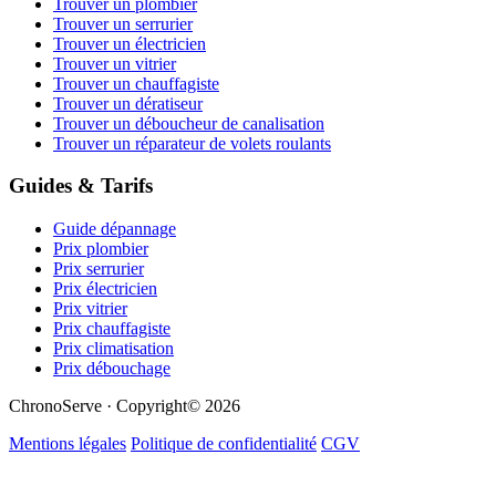
Trouver un plombier
Trouver un serrurier
Trouver un électricien
Trouver un vitrier
Trouver un chauffagiste
Trouver un dératiseur
Trouver un déboucheur de canalisation
Trouver un réparateur de volets roulants
Guides & Tarifs
Guide dépannage
Prix plombier
Prix serrurier
Prix électricien
Prix vitrier
Prix chauffagiste
Prix climatisation
Prix débouchage
ChronoServe · Copyright© 2026
Mentions légales
Politique de confidentialité
CGV