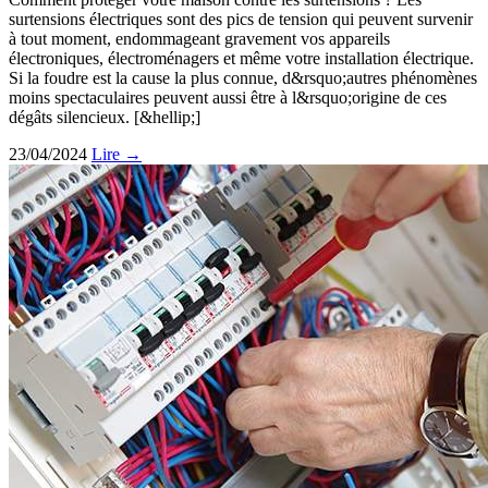
surtensions électriques sont des pics de tension qui peuvent survenir
à tout moment, endommageant gravement vos appareils
électroniques, électroménagers et même votre installation électrique.
Si la foudre est la cause la plus connue, d&rsquo;autres phénomènes
moins spectaculaires peuvent aussi être à l&rsquo;origine de ces
dégâts silencieux. [&hellip;]
23/04/2024
Lire →