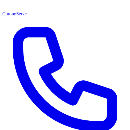
ChronoServe