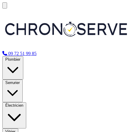
09 72 51 99 85
Plombier
Serrurier
Électricien
Vitrier