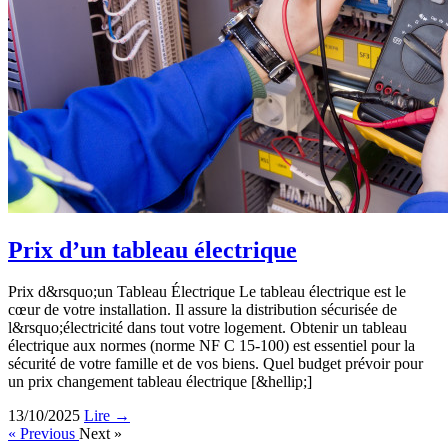
Prix d’un tableau électrique
Prix d&rsquo;un Tableau Électrique Le tableau électrique est le
cœur de votre installation. Il assure la distribution sécurisée de
l&rsquo;électricité dans tout votre logement. Obtenir un tableau
électrique aux normes (norme NF C 15-100) est essentiel pour la
sécurité de votre famille et de vos biens. Quel budget prévoir pour
un prix changement tableau électrique [&hellip;]
13/10/2025
Lire →
« Previous
Next »