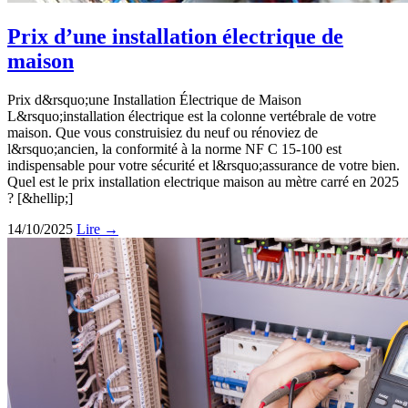
Prix d’une installation électrique de
maison
Prix d&rsquo;une Installation Électrique de Maison
L&rsquo;installation électrique est la colonne vertébrale de votre
maison. Que vous construisiez du neuf ou rénoviez de
l&rsquo;ancien, la conformité à la norme NF C 15-100 est
indispensable pour votre sécurité et l&rsquo;assurance de votre bien.
Quel est le prix installation electrique maison au mètre carré en 2025
? [&hellip;]
14/10/2025
Lire →