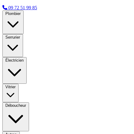
09 72 51 99 85
Plombier
Serrurier
Électricien
Vitrier
Déboucheur