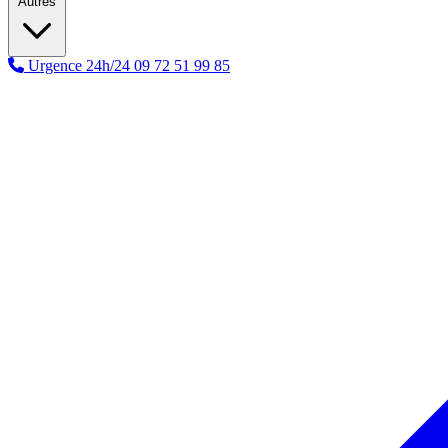
Autres
Urgence 24h/24
09 72 51 99 85