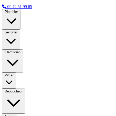
09 72 51 99 85
Plombier
Serrurier
Électricien
Vitrier
Déboucheur