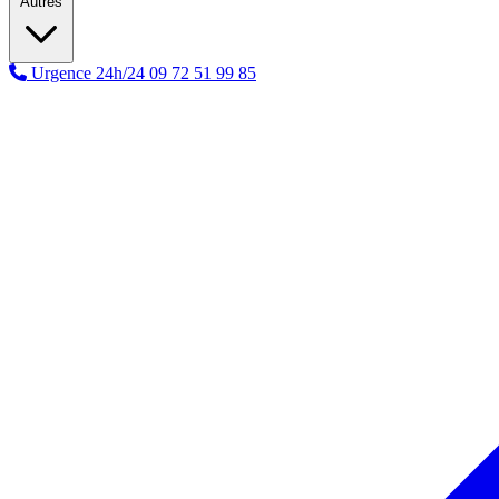
Autres
Urgence 24h/24
09 72 51 99 85