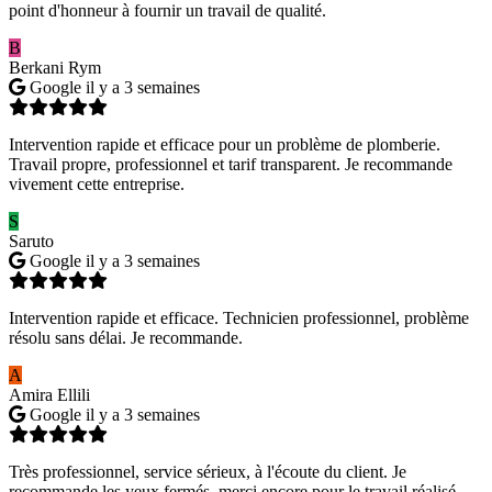
point d'honneur à fournir un travail de qualité.
B
Berkani Rym
Google
il y a 3 semaines
Intervention rapide et efficace pour un problème de plomberie.
Travail propre, professionnel et tarif transparent. Je recommande
vivement cette entreprise.
S
Saruto
Google
il y a 3 semaines
Intervention rapide et efficace. Technicien professionnel, problème
résolu sans délai. Je recommande.
A
Amira Ellili
Google
il y a 3 semaines
Très professionnel, service sérieux, à l'écoute du client. Je
recommande les yeux fermés, merci encore pour le travail réalisé.