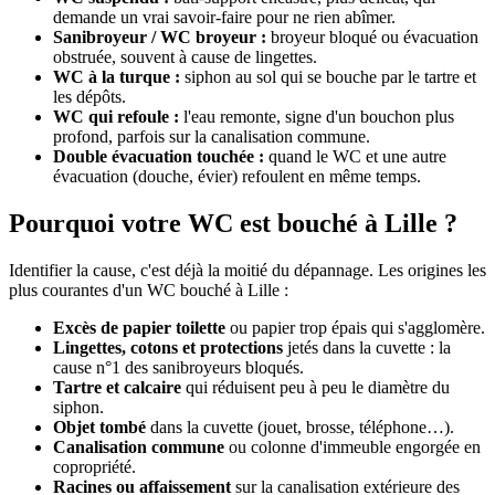
demande un vrai savoir-faire pour ne rien abîmer.
Sanibroyeur / WC broyeur :
broyeur bloqué ou évacuation
obstruée, souvent à cause de lingettes.
WC à la turque :
siphon au sol qui se bouche par le tartre et
les dépôts.
WC qui refoule :
l'eau remonte, signe d'un bouchon plus
profond, parfois sur la canalisation commune.
Double évacuation touchée :
quand le WC et une autre
évacuation (douche, évier) refoulent en même temps.
Pourquoi votre WC est bouché à Lille ?
Identifier la cause, c'est déjà la moitié du dépannage. Les origines les
plus courantes d'un WC bouché à Lille :
Excès de papier toilette
ou papier trop épais qui s'agglomère.
Lingettes, cotons et protections
jetés dans la cuvette : la
cause n°1 des sanibroyeurs bloqués.
Tartre et calcaire
qui réduisent peu à peu le diamètre du
siphon.
Objet tombé
dans la cuvette (jouet, brosse, téléphone…).
Canalisation commune
ou colonne d'immeuble engorgée en
copropriété.
Racines ou affaissement
sur la canalisation extérieure des