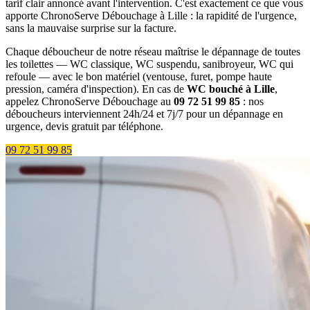
tarif clair annoncé avant l'intervention. C'est exactement ce que vous
apporte ChronoServe Débouchage à Lille : la rapidité de l'urgence,
sans la mauvaise surprise sur la facture.
Chaque déboucheur de notre réseau maîtrise le dépannage de toutes
les toilettes — WC classique, WC suspendu, sanibroyeur, WC qui
refoule — avec le bon matériel (ventouse, furet, pompe haute
pression, caméra d'inspection). En cas de
WC bouché à Lille
,
appelez ChronoServe Débouchage au
09 72 51 99 85
: nos
déboucheurs interviennent 24h/24 et 7j/7 pour un dépannage en
urgence, devis gratuit par téléphone.
09 72 51 99 85