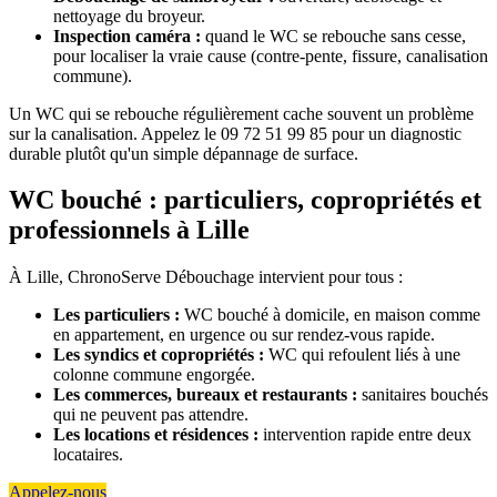
nettoyage du broyeur.
Inspection caméra :
quand le WC se rebouche sans cesse,
pour localiser la vraie cause (contre-pente, fissure, canalisation
commune).
Un WC qui se rebouche régulièrement cache souvent un problème
sur la canalisation. Appelez le 09 72 51 99 85 pour un diagnostic
durable plutôt qu'un simple dépannage de surface.
WC bouché : particuliers, copropriétés et
professionnels à Lille
À Lille, ChronoServe Débouchage intervient pour tous :
Les particuliers :
WC bouché à domicile, en maison comme
en appartement, en urgence ou sur rendez-vous rapide.
Les syndics et copropriétés :
WC qui refoulent liés à une
colonne commune engorgée.
Les commerces, bureaux et restaurants :
sanitaires bouchés
qui ne peuvent pas attendre.
Les locations et résidences :
intervention rapide entre deux
locataires.
Appelez-nous