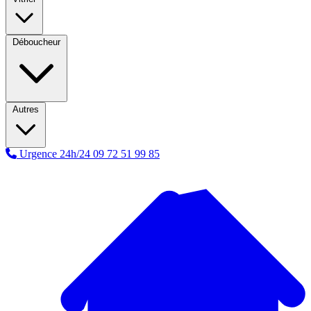
Déboucheur
Autres
Urgence 24h/24
09 72 51 99 85
A