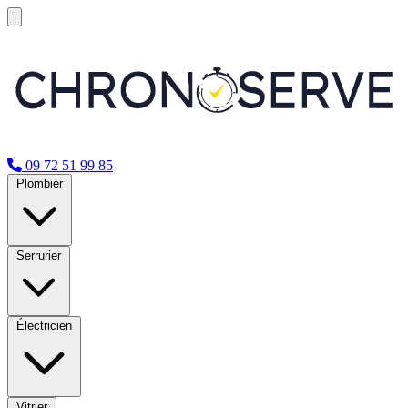
09 72 51 99 85
Plombier
Serrurier
Électricien
Vitrier