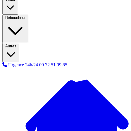
Déboucheur
Autres
Urgence 24h/24
09 72 51 99 85
A