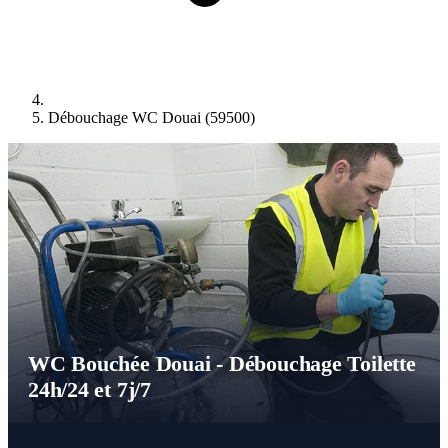
Débouchage WC Douai (59500)
WC Bouchée Douai - Débouchage Toilette
24h/24 et 7j/7