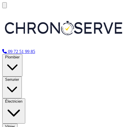
09 72 51 99 85
Plombier
Serrurier
Électricien
Vitrier