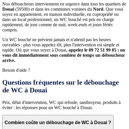
Nos déboucheurs interviennent en urgence dans tous les quartiers de
Douai
(59500) et dans les communes voisines du
Nord
. Que vous
soyez en appartement, en maison individuelle, en copropriété ou
dans un local professionnel, un WC bouché est pris en charge
rapidement, de jour comme de nuit, week-ends et jours fériés
compris.
Un WC bouché ne prévient jamais et n'attend pas les heures
ouvrables : plus vous appelez tôt, plus l'intervention est simple et
rapide. Où que vous soyez à Douai,
appelez le 09 72 51 99 85 : on
vous dit immédiatement sous combien de temps un déboucheur
arrive.
Besoin d'aide ?
Questions fréquentes sur le débouchage
de WC à Douai
Prix, délai d'intervention, WC qui refoule, sanibroyeur, produits à
éviter : les réponses pour un WC bouché à Douai.
Combien coûte un débouchage de WC à Douai ?