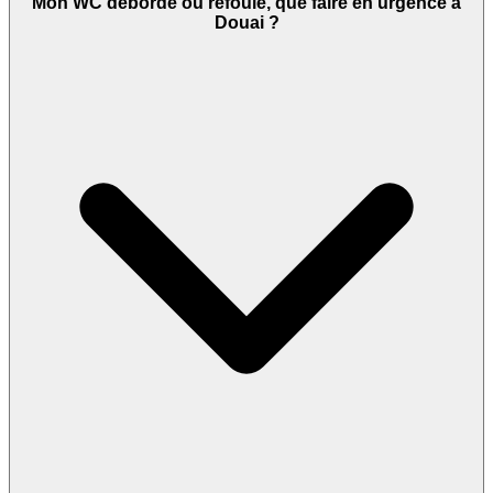
Mon WC déborde ou refoule, que faire en urgence à
Douai ?