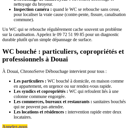
nettoyage du broyeur.
Inspection caméra :
quand le WC se rebouche sans cesse,
pour localiser la vraie cause (contre-pente, fissure, canalisation
commune).
Un WC qui se rebouche régulièrement cache souvent un problème
sur la canalisation. Appelez le 09 72 51 99 85 pour un diagnostic
durable plutôt qu'un simple dépannage de surface.
WC bouché : particuliers, copropriétés et
professionnels à Douai
À Douai, ChronoServe Débouchage intervient pour tous :
Les particuliers :
WC bouché à domicile, en maison comme
en appartement, en urgence ou sur rendez-vous rapide.
Les syndics et copropriétés :
WC qui refoulent liés à une
colonne commune engorgée.
Les commerces, bureaux et restaurants :
sanitaires bouchés
qui ne peuvent pas attendre.
Les locations et résidences :
intervention rapide entre deux
locataires.
Appelez-nous