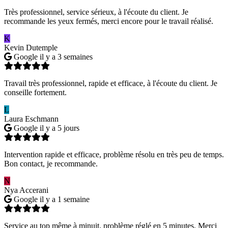
Très professionnel, service sérieux, à l'écoute du client. Je
recommande les yeux fermés, merci encore pour le travail réalisé.
K
Kevin Dutemple
Google
il y a 3 semaines
Travail très professionnel, rapide et efficace, à l'écoute du client. Je
conseille fortement.
L
Laura Eschmann
Google
il y a 5 jours
Intervention rapide et efficace, problème résolu en très peu de temps.
Bon contact, je recommande.
N
Nya Accerani
Google
il y a 1 semaine
Service au top même à minuit, problème réglé en 5 minutes. Merci