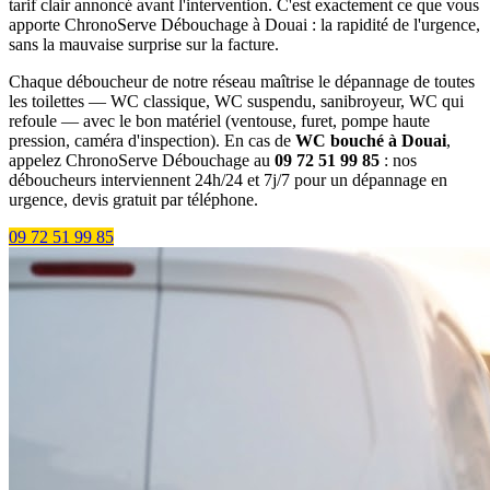
tarif clair annoncé avant l'intervention. C'est exactement ce que vous
apporte ChronoServe Débouchage à Douai : la rapidité de l'urgence,
sans la mauvaise surprise sur la facture.
Chaque déboucheur de notre réseau maîtrise le dépannage de toutes
les toilettes — WC classique, WC suspendu, sanibroyeur, WC qui
refoule — avec le bon matériel (ventouse, furet, pompe haute
pression, caméra d'inspection). En cas de
WC bouché à Douai
,
appelez ChronoServe Débouchage au
09 72 51 99 85
: nos
déboucheurs interviennent 24h/24 et 7j/7 pour un dépannage en
urgence, devis gratuit par téléphone.
09 72 51 99 85