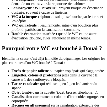
demande un vrai savoir-faire pour ne rien abîmer.
Sanibroyeur / WC broyeur :
broyeur bloqué ou évacuation
obstruée, souvent à cause de lingettes.
WC à la turque :
siphon au sol qui se bouche par le tartre et
les dépôts.
WC qui refoule :
l'eau remonte, signe d'un bouchon plus
profond, parfois sur la canalisation commune.
Double évacuation touchée :
quand le WC et une autre
évacuation (douche, évier) refoulent en même temps.
Pourquoi votre WC est bouché à Douai ?
Identifier la cause, c'est déjà la moitié du dépannage. Les origines les
plus courantes d'un WC bouché à Douai :
Excès de papier toilette
ou papier trop épais qui s'agglomère.
Lingettes, cotons et protections
jetés dans la cuvette : la
cause n°1 des sanibroyeurs bloqués.
Tartre et calcaire
qui réduisent peu à peu le diamètre du
siphon.
Objet tombé
dans la cuvette (jouet, brosse, téléphone…).
Canalisation commune
ou colonne d'immeuble engorgée en
copropriété.
Racines ou affaissement
sur la canalisation extérieure des