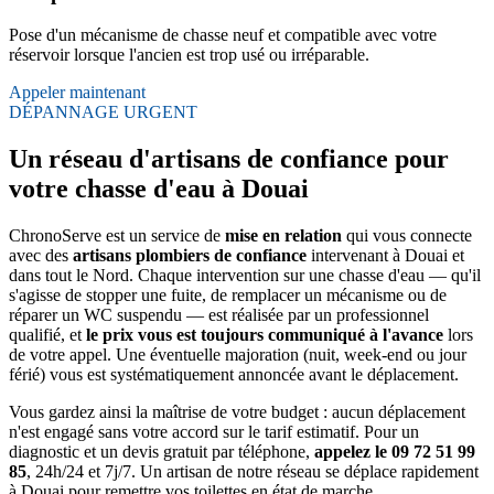
Pose d'un mécanisme de chasse neuf et compatible avec votre
réservoir lorsque l'ancien est trop usé ou irréparable.
Appeler maintenant
DÉPANNAGE URGENT
Un réseau d'artisans de confiance pour
votre chasse d'eau à Douai
ChronoServe est un service de
mise en relation
qui vous connecte
avec des
artisans plombiers de confiance
intervenant à Douai et
dans tout le Nord. Chaque intervention sur une chasse d'eau — qu'il
s'agisse de stopper une fuite, de remplacer un mécanisme ou de
réparer un WC suspendu — est réalisée par un professionnel
qualifié, et
le prix vous est toujours communiqué à l'avance
lors
de votre appel. Une éventuelle majoration (nuit, week-end ou jour
férié) vous est systématiquement annoncée avant le déplacement.
Vous gardez ainsi la maîtrise de votre budget : aucun déplacement
n'est engagé sans votre accord sur le tarif estimatif. Pour un
diagnostic et un devis gratuit par téléphone,
appelez le 09 72 51 99
85
, 24h/24 et 7j/7. Un artisan de notre réseau se déplace rapidement
à Douai pour remettre vos toilettes en état de marche.