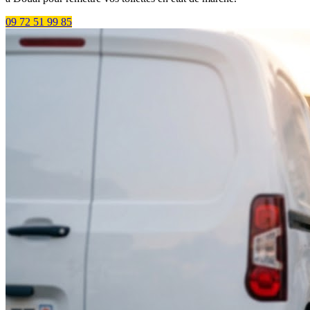
09 72 51 99 85