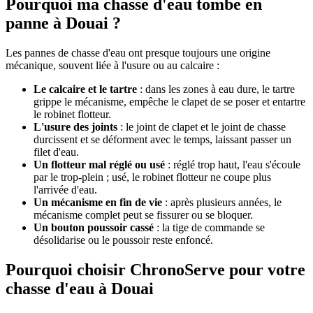
Pourquoi ma chasse d'eau tombe en
panne à Douai ?
Les pannes de chasse d'eau ont presque toujours une origine
mécanique, souvent liée à l'usure ou au calcaire :
Le calcaire et le tartre
: dans les zones à eau dure, le tartre
grippe le mécanisme, empêche le clapet de se poser et entartre
le robinet flotteur.
L'usure des joints
: le joint de clapet et le joint de chasse
durcissent et se déforment avec le temps, laissant passer un
filet d'eau.
Un flotteur mal réglé ou usé
: réglé trop haut, l'eau s'écoule
par le trop-plein ; usé, le robinet flotteur ne coupe plus
l'arrivée d'eau.
Un mécanisme en fin de vie
: après plusieurs années, le
mécanisme complet peut se fissurer ou se bloquer.
Un bouton poussoir cassé
: la tige de commande se
désolidarise ou le poussoir reste enfoncé.
Pourquoi choisir ChronoServe pour votre
chasse d'eau à Douai