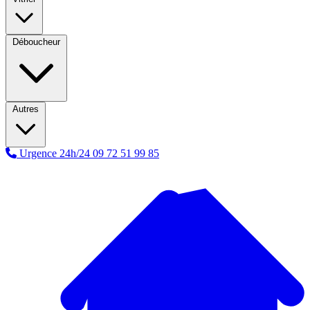
Déboucheur
Autres
Urgence 24h/24
09 72 51 99 85
A