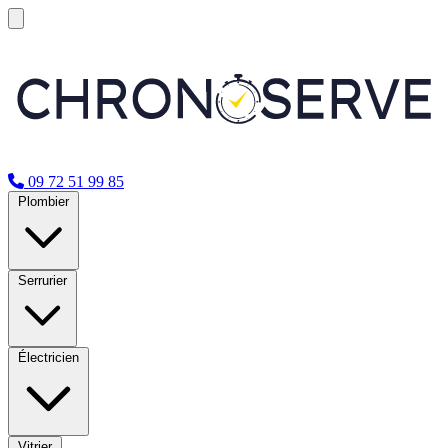
09 72 51 99 85
Plombier
Serrurier
Électricien
Vitrier