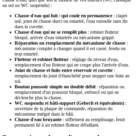
au sol ou WC suspendu) :
Chasse d'eau qui fuit / qui coule en permanence
: clapet
usé, joint de chasse durci ou entartré, l'eau ruisselle sans fin
dans la cuvette.
Chasse d'eau qui ne se remplit plus
: robinet flotteur
bloqué, arrivée d'eau entartrée ou mécanisme grippé.
Réparation ou remplacement du mécanisme de chasse
:
mécanisme complet à changer quand il est cassé, fendu ou
trop entartré.
Flotteur et robinet flotteur
: réglage du niveau d'eau,
remplacement d'un flotteur qui ne coupe plus l'arrivée d'eau.
Joint de chasse et fuite entre réservoir et cuvette
:
remplacement du joint d'étanchéité pour stopper une fuite au
sol.
Bouton poussoir simple ou double débit
: réparation ou
remplacement d'un poussoir bloqué, enfoncé ou qui ne
déclenche plus la chasse.
WC suspendu et bâti-support (Geberit et équivalents)
:
ouverture de la plaque de commande, réparation du
mécanisme intégré dans le bâti.
Chasse d'eau bruyante
: sifflement au remplissage, bruit
permanent lié à un robinet flotteur défaillant.