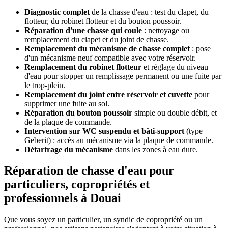
Diagnostic complet
de la chasse d'eau : test du clapet, du
flotteur, du robinet flotteur et du bouton poussoir.
Réparation d'une chasse qui coule
: nettoyage ou
remplacement du clapet et du joint de chasse.
Remplacement du mécanisme de chasse complet
: pose
d'un mécanisme neuf compatible avec votre réservoir.
Remplacement du robinet flotteur
et réglage du niveau
d'eau pour stopper un remplissage permanent ou une fuite par
le trop-plein.
Remplacement du joint entre réservoir et cuvette
pour
supprimer une fuite au sol.
Réparation du bouton poussoir
simple ou double débit, et
de la plaque de commande.
Intervention sur WC suspendu et bâti-support
(type
Geberit) : accès au mécanisme via la plaque de commande.
Détartrage du mécanisme
dans les zones à eau dure.
Réparation de chasse d'eau pour
particuliers, copropriétés et
professionnels à Douai
Que vous soyez un particulier, un syndic de copropriété ou un