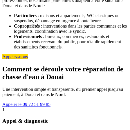
professionnel, nos artisans partenaires s'adaptent à votre situation à
Douai et dans le Nord :
Particuliers
: maisons et appartements, WC classiques ou
suspendus, dépannage en urgence à toute heure.
Copropriétés
: interventions dans les parties communes et les
logements, coordination avec le syndic.
Professionnels
: bureaux, commerces, restaurants et
établissements recevant du public, pour rétablir rapidement
des sanitaires fonctionnels.
Appelez-nous
Comment se déroule votre réparation de
chasse d'eau à Douai
Une intervention simple et transparente, du premier appel jusqu'au
paiement, à Douai et dans le Nord.
Appeler le 09 72 51 99 85
1
Appel & diagnostic