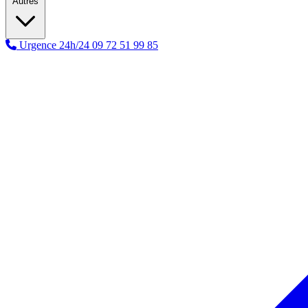
Autres
Urgence 24h/24
09 72 51 99 85