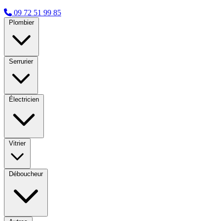
09 72 51 99 85
Plombier
Serrurier
Électricien
Vitrier
Déboucheur