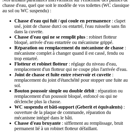
chasse d'eau, quel que soit le modèle de vos toilettes (WC classique
au sol ou WC suspendu) :
Chasse d'eau qui fuit / qui coule en permanence
: clapet
usé, joint de chasse durci ou entartré, l'eau ruisselle sans fin
dans la cuvette.
Chasse d'eau qui ne se remplit plus
: robinet flotteur
bloqué, arrivée d'eau entartrée ou mécanisme grippé.
Réparation ou remplacement du mécanisme de chasse
:
mécanisme complet à changer quand il est cassé, fendu ou
trop entartré.
Flotteur et robinet flotteur
: réglage du niveau d'eau,
remplacement d'un flotteur qui ne coupe plus l'arrivée d'eau.
Joint de chasse et fuite entre réservoir et cuvette
:
remplacement du joint d'étanchéité pour stopper une fuite au
sol.
Bouton poussoir simple ou double débit
: réparation ou
remplacement d'un poussoir bloqué, enfoncé ou qui ne
déclenche plus la chasse.
WC suspendu et bâti-support (Geberit et équivalents)
:
ouverture de la plaque de commande, réparation du
mécanisme intégré dans le bâti.
Chasse d'eau bruyante
: sifflement au remplissage, bruit
permanent lié à un robinet flotteur défaillant.