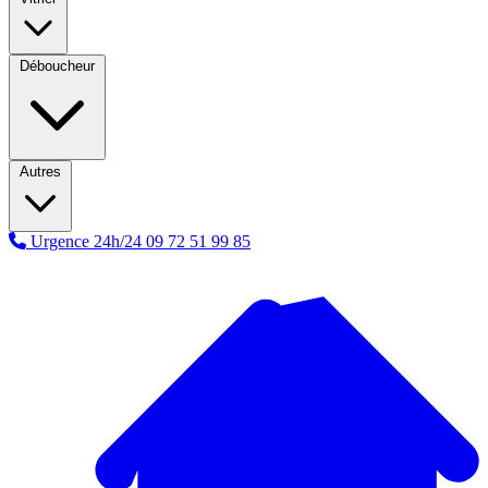
Déboucheur
Autres
Urgence 24h/24
09 72 51 99 85
A