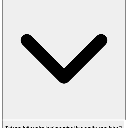
J'ai une fuite entre le réservoir et la cuvette, que faire ?