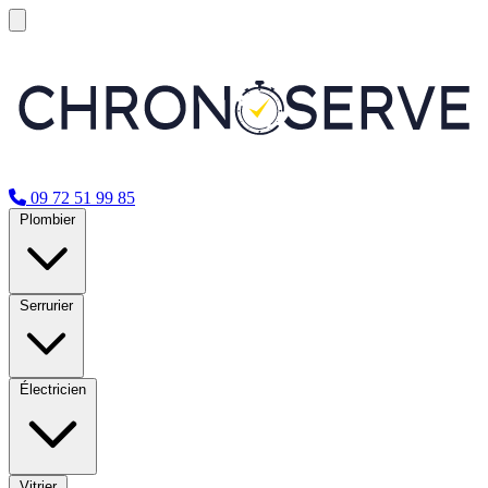
09 72 51 99 85
Plombier
Serrurier
Électricien
Vitrier