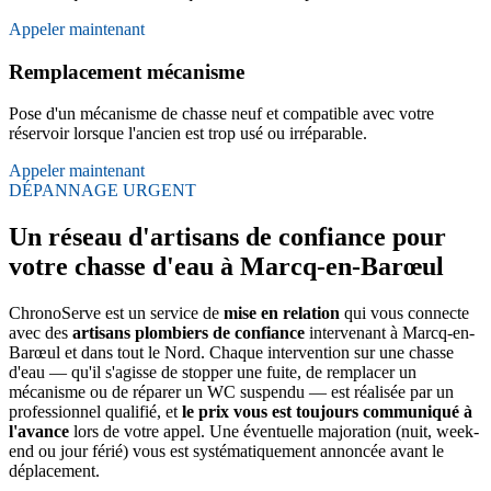
Appeler maintenant
Remplacement mécanisme
Pose d'un mécanisme de chasse neuf et compatible avec votre
réservoir lorsque l'ancien est trop usé ou irréparable.
Appeler maintenant
DÉPANNAGE URGENT
Un réseau d'artisans de confiance pour
votre chasse d'eau à Marcq-en-Barœul
ChronoServe est un service de
mise en relation
qui vous connecte
avec des
artisans plombiers de confiance
intervenant à Marcq-en-
Barœul et dans tout le Nord. Chaque intervention sur une chasse
d'eau — qu'il s'agisse de stopper une fuite, de remplacer un
mécanisme ou de réparer un WC suspendu — est réalisée par un
professionnel qualifié, et
le prix vous est toujours communiqué à
l'avance
lors de votre appel. Une éventuelle majoration (nuit, week-
end ou jour férié) vous est systématiquement annoncée avant le
déplacement.