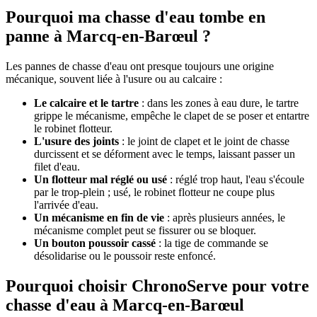
Pourquoi ma chasse d'eau tombe en
panne à Marcq-en-Barœul ?
Les pannes de chasse d'eau ont presque toujours une origine
mécanique, souvent liée à l'usure ou au calcaire :
Le calcaire et le tartre
: dans les zones à eau dure, le tartre
grippe le mécanisme, empêche le clapet de se poser et entartre
le robinet flotteur.
L'usure des joints
: le joint de clapet et le joint de chasse
durcissent et se déforment avec le temps, laissant passer un
filet d'eau.
Un flotteur mal réglé ou usé
: réglé trop haut, l'eau s'écoule
par le trop-plein ; usé, le robinet flotteur ne coupe plus
l'arrivée d'eau.
Un mécanisme en fin de vie
: après plusieurs années, le
mécanisme complet peut se fissurer ou se bloquer.
Un bouton poussoir cassé
: la tige de commande se
désolidarise ou le poussoir reste enfoncé.
Pourquoi choisir ChronoServe pour votre
chasse d'eau à Marcq-en-Barœul