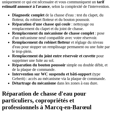
uniquement ce qui est nécessaire et vous communiquent un
tarif
estimatif annoncé à l'avance
, selon la complexité de l'intervention.
Diagnostic complet
de la chasse d'eau : test du clapet, du
flotteur, du robinet flotteur et du bouton poussoir.
Réparation d'une chasse qui coule
: nettoyage ou
remplacement du clapet et du joint de chasse.
Remplacement du mécanisme de chasse complet
: pose
d'un mécanisme neuf compatible avec votre réservoir.
Remplacement du robinet flotteur
et réglage du niveau
d'eau pour stopper un remplissage permanent ou une fuite par
le trop-plein.
Remplacement du joint entre réservoir et cuvette
pour
supprimer une fuite au sol.
Réparation du bouton poussoir
simple ou double débit, et
de la plaque de commande.
Intervention sur WC suspendu et bâti-support
(type
Geberit) : accès au mécanisme via la plaque de commande.
Détartrage du mécanisme
dans les zones à eau dure.
Réparation de chasse d'eau pour
particuliers, copropriétés et
professionnels à Marcq-en-Barœul