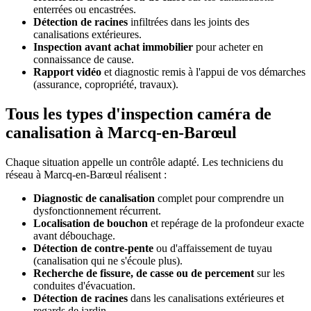
enterrées ou encastrées.
Détection de racines
infiltrées dans les joints des
canalisations extérieures.
Inspection avant achat immobilier
pour acheter en
connaissance de cause.
Rapport vidéo
et diagnostic remis à l'appui de vos démarches
(assurance, copropriété, travaux).
Tous les types d'inspection caméra de
canalisation à Marcq-en-Barœul
Chaque situation appelle un contrôle adapté. Les techniciens du
réseau à Marcq-en-Barœul réalisent :
Diagnostic de canalisation
complet pour comprendre un
dysfonctionnement récurrent.
Localisation de bouchon
et repérage de la profondeur exacte
avant débouchage.
Détection de contre-pente
ou d'affaissement de tuyau
(canalisation qui ne s'écoule plus).
Recherche de fissure, de casse ou de percement
sur les
conduites d'évacuation.
Détection de racines
dans les canalisations extérieures et
regards de jardin.