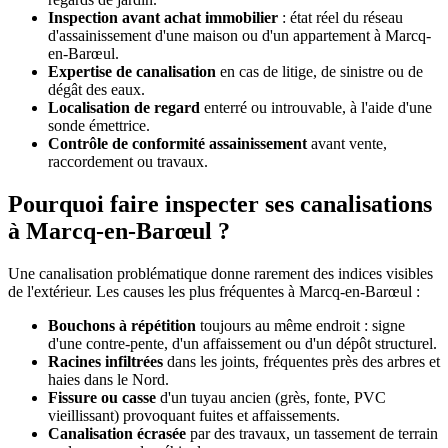
Inspection avant achat immobilier
: état réel du réseau
d'assainissement d'une maison ou d'un appartement à Marcq-
en-Barœul.
Expertise de canalisation
en cas de litige, de sinistre ou de
dégât des eaux.
Localisation de regard
enterré ou introuvable, à l'aide d'une
sonde émettrice.
Contrôle de conformité assainissement
avant vente,
raccordement ou travaux.
Pourquoi faire inspecter ses canalisations
à Marcq-en-Barœul ?
Une canalisation problématique donne rarement des indices visibles
de l'extérieur. Les causes les plus fréquentes à Marcq-en-Barœul :
Bouchons à répétition
toujours au même endroit : signe
d'une contre-pente, d'un affaissement ou d'un dépôt structurel.
Racines infiltrées
dans les joints, fréquentes près des arbres et
haies dans le Nord.
Fissure ou casse
d'un tuyau ancien (grès, fonte, PVC
vieillissant) provoquant fuites et affaissements.
Canalisation écrasée
par des travaux, un tassement de terrain