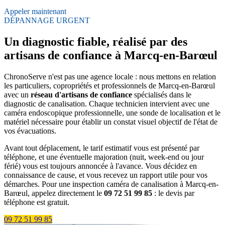
Appeler maintenant
DÉPANNAGE URGENT
Un diagnostic fiable, réalisé par des
artisans de confiance à Marcq-en-Barœul
ChronoServe n'est pas une agence locale : nous mettons en relation
les particuliers, copropriétés et professionnels de Marcq-en-Barœul
avec un
réseau d'artisans de confiance
spécialisés dans le
diagnostic de canalisation. Chaque technicien intervient avec une
caméra endoscopique professionnelle, une sonde de localisation et le
matériel nécessaire pour établir un constat visuel objectif de l'état de
vos évacuations.
Avant tout déplacement, le tarif estimatif vous est présenté par
téléphone, et une éventuelle majoration (nuit, week-end ou jour
férié) vous est toujours annoncée à l'avance. Vous décidez en
connaissance de cause, et vous recevez un rapport utile pour vos
démarches. Pour une inspection caméra de canalisation à Marcq-en-
Barœul, appelez directement le
09 72 51 99 85
: le devis par
téléphone est gratuit.
09 72 51 99 85