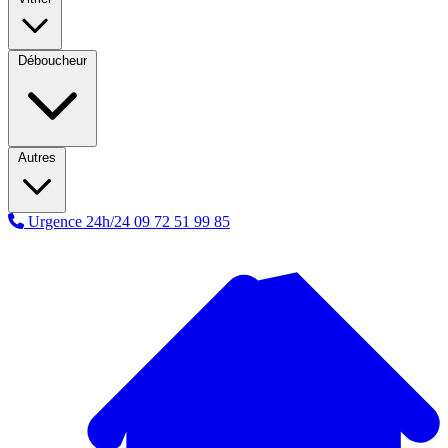
Déboucheur
Autres
Urgence 24h/24
09 72 51 99 85
A