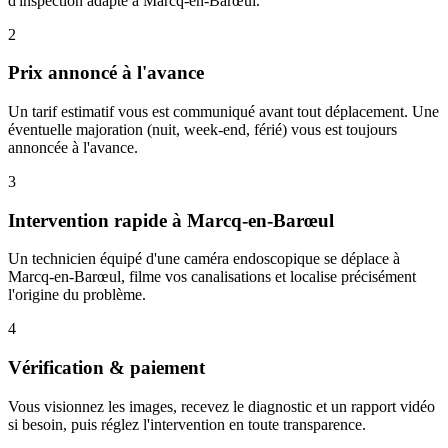
d'inspection adapté à Marcq-en-Barœul.
2
Prix annoncé à l'avance
Un tarif estimatif vous est communiqué avant tout déplacement. Une
éventuelle majoration (nuit, week-end, férié) vous est toujours
annoncée à l'avance.
3
Intervention rapide à Marcq-en-Barœul
Un technicien équipé d'une caméra endoscopique se déplace à
Marcq-en-Barœul, filme vos canalisations et localise précisément
l'origine du problème.
4
Vérification & paiement
Vous visionnez les images, recevez le diagnostic et un rapport vidéo
si besoin, puis réglez l'intervention en toute transparence.