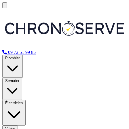
09 72 51 99 85
Plombier
Serrurier
Électricien
Vitrier