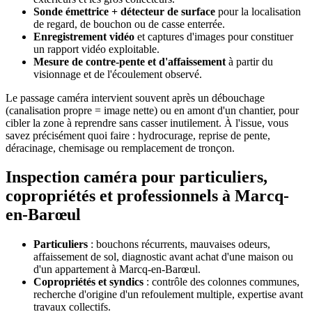
Sonde émettrice + détecteur de surface
pour la localisation
de regard, de bouchon ou de casse enterrée.
Enregistrement vidéo
et captures d'images pour constituer
un rapport vidéo exploitable.
Mesure de contre-pente et d'affaissement
à partir du
visionnage et de l'écoulement observé.
Le passage caméra intervient souvent après un débouchage
(canalisation propre = image nette) ou en amont d'un chantier, pour
cibler la zone à reprendre sans casser inutilement. À l'issue, vous
savez précisément quoi faire : hydrocurage, reprise de pente,
déracinage, chemisage ou remplacement de tronçon.
Inspection caméra pour particuliers,
copropriétés et professionnels à Marcq-
en-Barœul
Particuliers
: bouchons récurrents, mauvaises odeurs,
affaissement de sol, diagnostic avant achat d'une maison ou
d'un appartement à Marcq-en-Barœul.
Copropriétés et syndics
: contrôle des colonnes communes,
recherche d'origine d'un refoulement multiple, expertise avant
travaux collectifs.