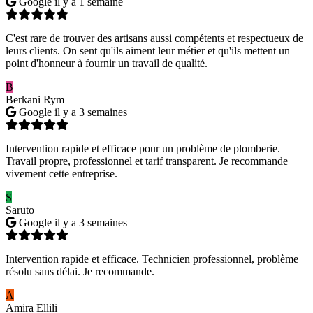
Google
il y a 1 semaine
C'est rare de trouver des artisans aussi compétents et respectueux de
leurs clients. On sent qu'ils aiment leur métier et qu'ils mettent un
point d'honneur à fournir un travail de qualité.
B
Berkani Rym
Google
il y a 3 semaines
Intervention rapide et efficace pour un problème de plomberie.
Travail propre, professionnel et tarif transparent. Je recommande
vivement cette entreprise.
S
Saruto
Google
il y a 3 semaines
Intervention rapide et efficace. Technicien professionnel, problème
résolu sans délai. Je recommande.
A
Amira Ellili