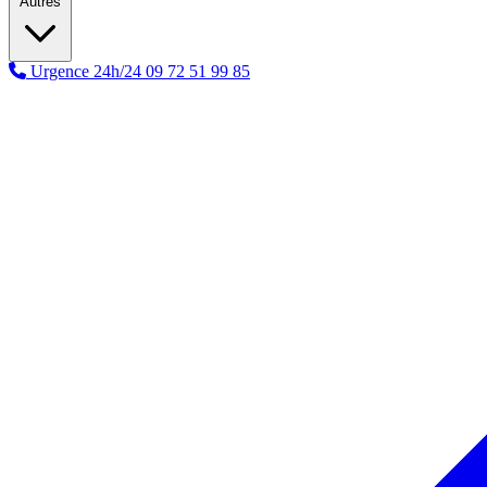
Autres
Urgence 24h/24
09 72 51 99 85