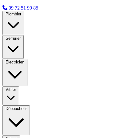
09 72 51 99 85
Plombier
Serrurier
Électricien
Vitrier
Déboucheur