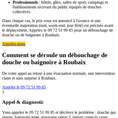
Professionnels
: hôtels, gîtes, salles de sport, campings et
établissements recevant du public équipés de douches
collectives.
Dans chaque cas, le prix vous est annoncé à l'avance et une
éventuelle majoration (nuit, week-end, jour férié) est précisée avant
le déplacement. Appelez le 09 72 51 99 85 pour un débouchage de
douche ou de baignoire à Roubaix.
Appelez-nous
Comment se déroule un débouchage de
douche ou baignoire à Roubaix
De votre appel au retour à une évacuation normale, une intervention
claire et sans surprise à Roubaix.
Appeler le 09 72 51 99 85
1
Appel & diagnostic
Vous appelez le 09 72 51 99 85 et décrivez le problème : douche qui
stagne, baignoire lente, mauvaise odeur. L'artisan cerne la cause