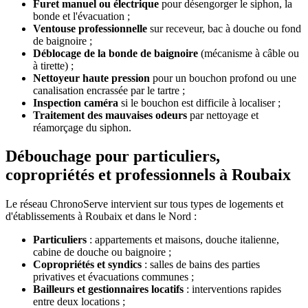
Furet manuel ou électrique
pour désengorger le siphon, la
bonde et l'évacuation ;
Ventouse professionnelle
sur receveur, bac à douche ou fond
de baignoire ;
Déblocage de la bonde de baignoire
(mécanisme à câble ou
à tirette) ;
Nettoyeur haute pression
pour un bouchon profond ou une
canalisation encrassée par le tartre ;
Inspection caméra
si le bouchon est difficile à localiser ;
Traitement des mauvaises odeurs
par nettoyage et
réamorçage du siphon.
Débouchage pour particuliers,
copropriétés et professionnels à Roubaix
Le réseau ChronoServe intervient sur tous types de logements et
d'établissements à Roubaix et dans le Nord :
Particuliers
: appartements et maisons, douche italienne,
cabine de douche ou baignoire ;
Copropriétés et syndics
: salles de bains des parties
privatives et évacuations communes ;
Bailleurs et gestionnaires locatifs
: interventions rapides
entre deux locations ;