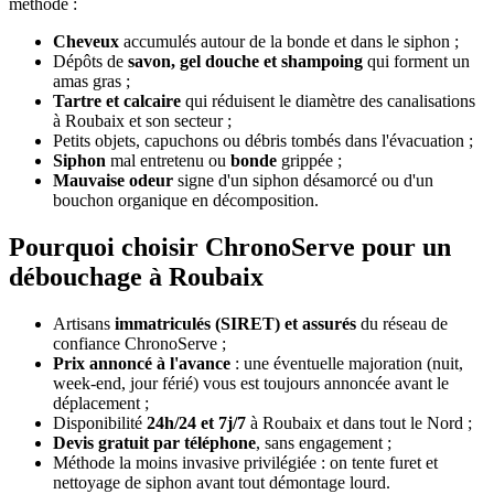
méthode :
Cheveux
accumulés autour de la bonde et dans le siphon ;
Dépôts de
savon, gel douche et shampoing
qui forment un
amas gras ;
Tartre et calcaire
qui réduisent le diamètre des canalisations
à Roubaix et son secteur ;
Petits objets, capuchons ou débris tombés dans l'évacuation ;
Siphon
mal entretenu ou
bonde
grippée ;
Mauvaise odeur
signe d'un siphon désamorcé ou d'un
bouchon organique en décomposition.
Pourquoi choisir ChronoServe pour un
débouchage à Roubaix
Artisans
immatriculés (SIRET) et assurés
du réseau de
confiance ChronoServe ;
Prix annoncé à l'avance
: une éventuelle majoration (nuit,
week-end, jour férié) vous est toujours annoncée avant le
déplacement ;
Disponibilité
24h/24 et 7j/7
à Roubaix et dans tout le Nord ;
Devis gratuit par téléphone
, sans engagement ;
Méthode la moins invasive privilégiée : on tente furet et
nettoyage de siphon avant tout démontage lourd.