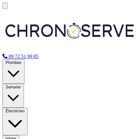
09 72 51 99 85
Plombier
Serrurier
Électricien
Vitrier