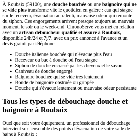
À Roubaix (59100), une
douche bouchée
ou une
baignoire qui ne
se vide plus
transforme vite le quotidien en galère : eau qui stagne
sur le receveur, évacuation au ralenti, mauvaise odeur qui remonte
du siphon. Ces engorgements arrivent presque toujours au mauvais
moment, le soir ou le week-end. ChronoServe vous met en relation
avec un
artisan déboucheur qualifié et assuré à Roubaix
,
disponible 24h/24 et 7j/7, avec un prix annoncé à l'avance et un
devis gratuit par téléphone.
Douche italienne bouchée qui n'évacue plus l'eau
Receveur ou bac à douche où l'eau stagne
Siphon de douche encrassé par les cheveux et le savon
Caniveau de douche engorgé
Baignoire bouchée qui se vide très lentement
Bonde de baignoire obstruée ou grippée
Douche qui s'évacue lentement ou mauvaise odeur persistante
Tous les types de débouchage douche et
baignoire à Roubaix
Quel que soit votre équipement, un professionnel du débouchage
intervient sur l'ensemble des points d'évacuation de votre salle de
bains à Roubaix :