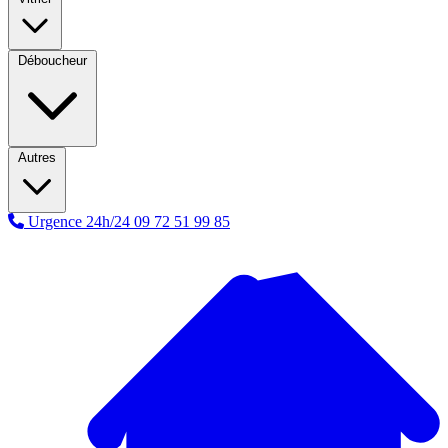
Déboucheur
Autres
Urgence 24h/24
09 72 51 99 85
A