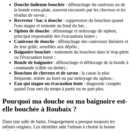
Douche italienne bouchée
: débouchage du caniveau ou de
la bonde extra-plate, souvent encrassés par les cheveux et les
résidus de savon ;
Receveur / bac à douche
: suppression du bouchon quand
l'eau stagne et remonte au fond du bac ;
Siphon de douche
: démontage et nettoyage du siphon,
principal responsable des évacuations lentes ;
Caniveau de douche
: débouchage des caniveaux linéaires et
de leur grille, sensibles aux dépôts ;
Baignoire bouchée
: traitement du bouchon dans le trop-plein
ou l'évacuation basse ;
Bonde de baignoire
: débouchage et déblocage de la bonde à
commande (câble ou tirette) ;
Bouchon de cheveux et de savon
: la cause la plus
fréquente, retirée au furet ou par nettoyage du siphon ;
Eau qui stagne ou évacuation lente
: diagnostic complet
quand l'eau met du temps à partir ou ne part plus.
Pourquoi ma douche ou ma baignoire est-
elle bouchée à Roubaix ?
Dans une salle de bains, l'engorgement a presque toujours les
mêmes origines. Les identifier aide l'artisan à choisir la bonne