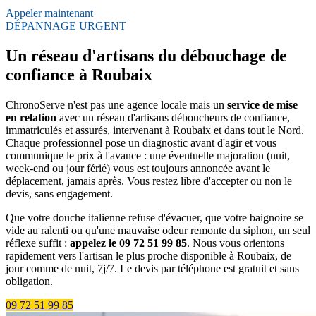
Appeler maintenant
DÉPANNAGE URGENT
Un réseau d'artisans du débouchage de
confiance à Roubaix
ChronoServe n'est pas une agence locale mais un
service de mise
en relation
avec un réseau d'artisans déboucheurs de confiance,
immatriculés et assurés, intervenant à Roubaix et dans tout le Nord.
Chaque professionnel pose un diagnostic avant d'agir et vous
communique le prix à l'avance : une éventuelle majoration (nuit,
week-end ou jour férié) vous est toujours annoncée avant le
déplacement, jamais après. Vous restez libre d'accepter ou non le
devis, sans engagement.
Que votre douche italienne refuse d'évacuer, que votre baignoire se
vide au ralenti ou qu'une mauvaise odeur remonte du siphon, un seul
réflexe suffit :
appelez le 09 72 51 99 85
. Nous vous orientons
rapidement vers l'artisan le plus proche disponible à Roubaix, de
jour comme de nuit, 7j/7. Le devis par téléphone est gratuit et sans
obligation.
09 72 51 99 85