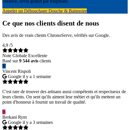
l'avance, devis gratuit par téléphone.
Appeler un Débouchage Douche & Baignoire
Ce que nos clients disent de nous
Des avis de vrais clients ChronoServe, vérifiés sur Google.
4,9
/5
Note Globale Excellente
Basé sur
9 544 avis
clients
V
Vincent Rispoli
Google
il y a 1 semaine
C'est rare de trouver des artisans aussi compétents et respectueux de
leurs clients. On sent qu'ils aiment leur métier et qu'ils mettent un
point d'honneur à fournir un travail de qualité.
B
Berkani Rym
Google
il y a 3 semaines