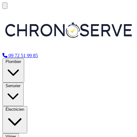
09 72 51 99 85
Plombier
Serrurier
Électricien
Vitrier