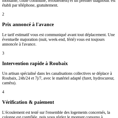
montante, chute commune, refoulement) et un premier diagnostic est
établi par téléphone, gratuitement.
2
Prix annoncé à l'avance
Le tarif estimatif vous est communiqué avant tout déplacement. Une
éventuelle majoration (nuit, week-end, férié) vous est toujours
annoncée à l'avance.
3
Intervention rapide à Roubaix
Un artisan spécialisé dans les canalisations collectives se déplace à
Roubaix, 24h/24 et 7j/7, avec le matériel adapté (furet, hydrocureur,
caméra).
4
Vérification & paiement
L'écoulement est testé sur l'ensemble des logements concernés, la
colonne est contrôlée, puis vous réglez le montant convenu à