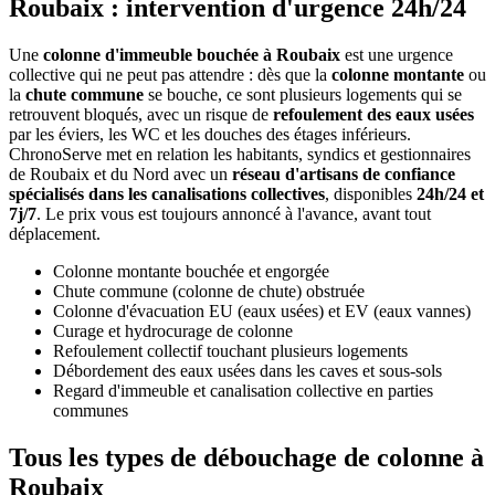
Roubaix : intervention d'urgence 24h/24
Une
colonne d'immeuble bouchée à Roubaix
est une urgence
collective qui ne peut pas attendre : dès que la
colonne montante
ou
la
chute commune
se bouche, ce sont plusieurs logements qui se
retrouvent bloqués, avec un risque de
refoulement des eaux usées
par les éviers, les WC et les douches des étages inférieurs.
ChronoServe met en relation les habitants, syndics et gestionnaires
de Roubaix et du Nord avec un
réseau d'artisans de confiance
spécialisés dans les canalisations collectives
, disponibles
24h/24 et
7j/7
. Le prix vous est toujours annoncé à l'avance, avant tout
déplacement.
Colonne montante bouchée et engorgée
Chute commune (colonne de chute) obstruée
Colonne d'évacuation EU (eaux usées) et EV (eaux vannes)
Curage et hydrocurage de colonne
Refoulement collectif touchant plusieurs logements
Débordement des eaux usées dans les caves et sous-sols
Regard d'immeuble et canalisation collective en parties
communes
Tous les types de débouchage de colonne à
Roubaix