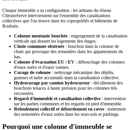
Chaque immeuble a sa configuration : les artisans du réseau
ChronoServe interviennent sur l'ensemble des canalisations
collectives que l'on trouve dans les copropriétés et bâtiments de
Roubaix.
Colonne montante bouchée
: engorgement de la canalisation
verticale qui dessert les logements des étages.
Chute commune obstruée
: bouchon dans la colonne de
chute qui provoque des remontées dans les appartements du
bas.
Colonne d'évacuation EU / EV
: débouchage des colonnes
d'eaux usées et d'eaux vannes.
Curage de colonne
: nettoyage mécanique des dépôts,
graisses et tartre accumulés dans la canalisation collective.
Hydrocurage par camion hydrocureur
: décollement des
bouchons tenaces à haute pression pour les colonnes très
encrassées.
Regard d'immeuble et canalisation collective
: intervention
sur les parties communes et les regards en pied d'immeuble.
Refoulement collectif et débordement en caves
: traitement
des remontées d'eaux usées dans les sous-sols et parkings.
Pourquoi une colonne d'immeuble se