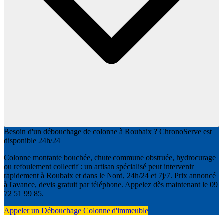
Besoin d'un débouchage de colonne à Roubaix ? ChronoServe est
disponible 24h/24
Colonne montante bouchée, chute commune obstruée, hydrocurage
ou refoulement collectif : un artisan spécialisé peut intervenir
rapidement à Roubaix et dans le Nord, 24h/24 et 7j/7. Prix annoncé
à l'avance, devis gratuit par téléphone. Appelez dès maintenant le 09
72 51 99 85.
Appeler un Débouchage Colonne d'immeuble