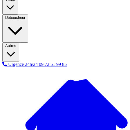
Déboucheur
Autres
Urgence 24h/24
09 72 51 99 85
A