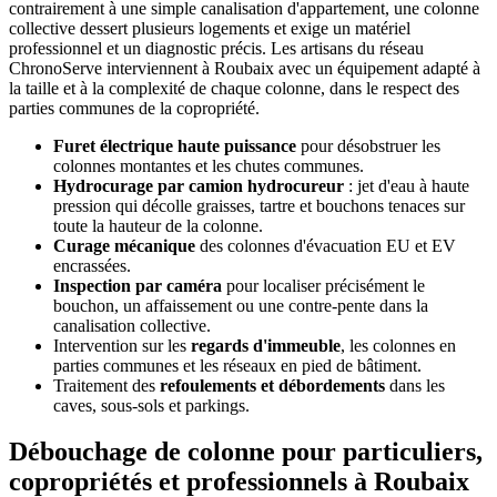
contrairement à une simple canalisation d'appartement, une colonne
collective dessert plusieurs logements et exige un matériel
professionnel et un diagnostic précis. Les artisans du réseau
ChronoServe interviennent à Roubaix avec un équipement adapté à
la taille et à la complexité de chaque colonne, dans le respect des
parties communes de la copropriété.
Furet électrique haute puissance
pour désobstruer les
colonnes montantes et les chutes communes.
Hydrocurage par camion hydrocureur
: jet d'eau à haute
pression qui décolle graisses, tartre et bouchons tenaces sur
toute la hauteur de la colonne.
Curage mécanique
des colonnes d'évacuation EU et EV
encrassées.
Inspection par caméra
pour localiser précisément le
bouchon, un affaissement ou une contre-pente dans la
canalisation collective.
Intervention sur les
regards d'immeuble
, les colonnes en
parties communes et les réseaux en pied de bâtiment.
Traitement des
refoulements et débordements
dans les
caves, sous-sols et parkings.
Débouchage de colonne pour particuliers,
copropriétés et professionnels à Roubaix