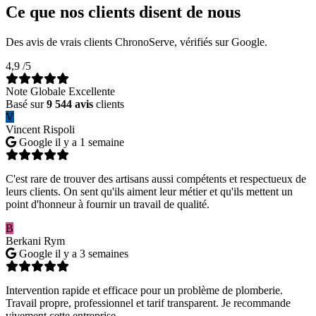
Ce que nos clients disent de nous
Des avis de vrais clients ChronoServe, vérifiés sur Google.
4,9
/5
Note Globale Excellente
Basé sur
9 544 avis
clients
V
Vincent Rispoli
Google
il y a 1 semaine
C'est rare de trouver des artisans aussi compétents et respectueux de
leurs clients. On sent qu'ils aiment leur métier et qu'ils mettent un
point d'honneur à fournir un travail de qualité.
B
Berkani Rym
Google
il y a 3 semaines
Intervention rapide et efficace pour un problème de plomberie.
Travail propre, professionnel et tarif transparent. Je recommande
vivement cette entreprise.