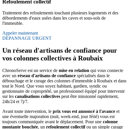
Refoulement collectif
Traitement des refoulements touchant plusieurs logements et des
débordements d'eaux usées dans les caves et sous-sols de
l'immeuble.
Appeler maintenant
DÉPANNAGE URGENT
Un réseau d'artisans de confiance pour
vos colonnes collectives à Roubaix
ChronoServe est un service de
mise en relation
qui vous connecte
avec un
réseau d'artisans de confiance
spécialisés dans le
débouchage et le curage des colonnes d'immeuble à Roubaix et dans
tout le Nord. Que vous soyez habitant, gardien, syndic ou
gestionnaire de copropriété, un professionnel équipé pour intervenir
sur les
canalisations collectives
peut être missionné rapidement,
24h/24 et 7j/7.
Avant toute intervention, le
prix vous est annoncé à l'avance
et
une éventuelle majoration (nuit, week-end, jour férié) vous est
toujours communiquée avant le déplacement. Pour une
colonne
montante bouchée
, un
refoulement collectif
ou un simple curage