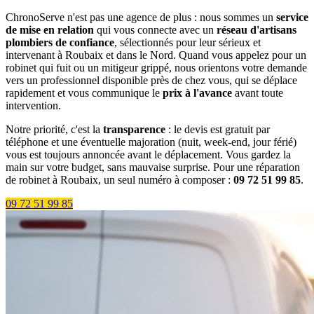
ChronoServe n'est pas une agence de plus : nous sommes un
service
de mise en relation
qui vous connecte avec un
réseau d'artisans
plombiers de confiance
, sélectionnés pour leur sérieux et
intervenant à Roubaix et dans le Nord. Quand vous appelez pour un
robinet qui fuit ou un mitigeur grippé, nous orientons votre demande
vers un professionnel disponible près de chez vous, qui se déplace
rapidement et vous communique le
prix à l'avance
avant toute
intervention.
Notre priorité, c'est la
transparence
: le devis est gratuit par
téléphone et une éventuelle majoration (nuit, week-end, jour férié)
vous est toujours annoncée avant le déplacement. Vous gardez la
main sur votre budget, sans mauvaise surprise. Pour une réparation
de robinet à Roubaix, un seul numéro à composer :
09 72 51 99 85
.
09 72 51 99 85