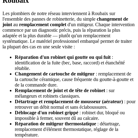
Roubaix
Les plombiers de notre réseau interviennent à Roubaix sur
l'ensemble des pannes de robinetterie, du simple
changement de
joint
au
remplacement complet
d'un mitigeur. Chaque intervention
commence par un diagnostic précis, puis la réparation la plus
adaptée et la plus durable — plutôt qu'un remplacement
systématique. Le matériel professionnel embarqué permet de traiter
la plupart des cas en une seule visite :
Réparation d'un robinet qui goutte ou qui fuit
:
identification de la fuite (bec, base, raccord) et étanchéité
rétablie.
Changement de cartouche de mitigeur
: remplacement de
la cartouche céramique, cause fréquente du goutte-à-goutte et
de la commande dure.
Remplacement de joint et de tête de robinet
: sur
mélangeurs et robinets classiques.
Détartrage et remplacement de mousseur (aérateur)
: pour
retrouver un débit normal et sans éclaboussures.
Déblocage d'un robinet grippé
: robinet dur, bloqué ou
impossible à fermer, souvent dû au calcaire.
Réparation de mitigeur thermostatique
: détartrage,
remplacement d'élément thermostatique, réglage de la
température.