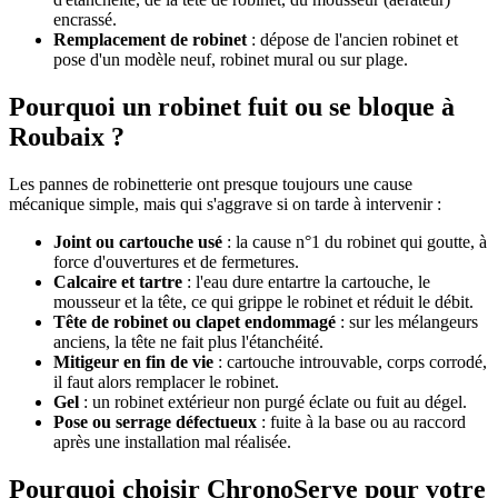
encrassé.
Remplacement de robinet
: dépose de l'ancien robinet et
pose d'un modèle neuf, robinet mural ou sur plage.
Pourquoi un robinet fuit ou se bloque à
Roubaix ?
Les pannes de robinetterie ont presque toujours une cause
mécanique simple, mais qui s'aggrave si on tarde à intervenir :
Joint ou cartouche usé
: la cause n°1 du robinet qui goutte, à
force d'ouvertures et de fermetures.
Calcaire et tartre
: l'eau dure entartre la cartouche, le
mousseur et la tête, ce qui grippe le robinet et réduit le débit.
Tête de robinet ou clapet endommagé
: sur les mélangeurs
anciens, la tête ne fait plus l'étanchéité.
Mitigeur en fin de vie
: cartouche introuvable, corps corrodé,
il faut alors remplacer le robinet.
Gel
: un robinet extérieur non purgé éclate ou fuit au dégel.
Pose ou serrage défectueux
: fuite à la base ou au raccord
après une installation mal réalisée.
Pourquoi choisir ChronoServe pour votre