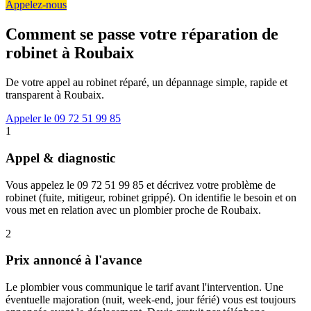
Appelez-nous
Comment se passe votre réparation de
robinet à Roubaix
De votre appel au robinet réparé, un dépannage simple, rapide et
transparent à Roubaix.
Appeler le 09 72 51 99 85
1
Appel & diagnostic
Vous appelez le 09 72 51 99 85 et décrivez votre problème de
robinet (fuite, mitigeur, robinet grippé). On identifie le besoin et on
vous met en relation avec un plombier proche de Roubaix.
2
Prix annoncé à l'avance
Le plombier vous communique le tarif avant l'intervention. Une
éventuelle majoration (nuit, week-end, jour férié) vous est toujours