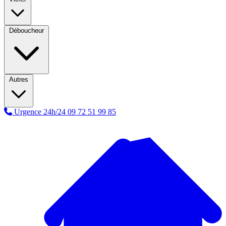
Déboucheur
Autres
Urgence 24h/24
09 72 51 99 85
A