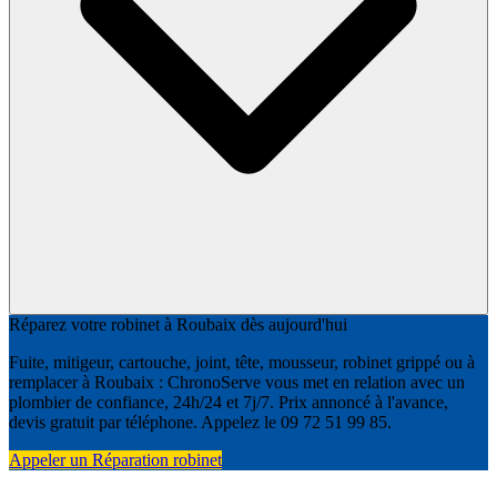
Réparez votre robinet à Roubaix dès aujourd'hui
Fuite, mitigeur, cartouche, joint, tête, mousseur, robinet grippé ou à
remplacer à Roubaix : ChronoServe vous met en relation avec un
plombier de confiance, 24h/24 et 7j/7. Prix annoncé à l'avance,
devis gratuit par téléphone. Appelez le 09 72 51 99 85.
Appeler un Réparation robinet