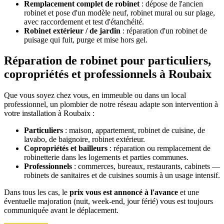
Remplacement complet de robinet
: dépose de l'ancien
robinet et pose d'un modèle neuf, robinet mural ou sur plage,
avec raccordement et test d'étanchéité.
Robinet extérieur / de jardin
: réparation d'un robinet de
puisage qui fuit, purge et mise hors gel.
Réparation de robinet pour particuliers,
copropriétés et professionnels à Roubaix
Que vous soyez chez vous, en immeuble ou dans un local
professionnel, un plombier de notre réseau adapte son intervention à
votre installation à Roubaix :
Particuliers
: maison, appartement, robinet de cuisine, de
lavabo, de baignoire, robinet extérieur.
Copropriétés et bailleurs
: réparation ou remplacement de
robinetterie dans les logements et parties communes.
Professionnels
: commerces, bureaux, restaurants, cabinets —
robinets de sanitaires et de cuisines soumis à un usage intensif.
Dans tous les cas, le
prix vous est annoncé à l'avance
et une
éventuelle majoration (nuit, week-end, jour férié) vous est toujours
communiquée avant le déplacement.