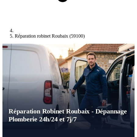
Réparation robinet Roubaix (59100)
Réparation Robinet Roubaix - Dépannage
Plomberie 24h/24 et 7j/7