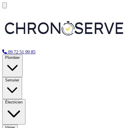
09 72 51 99 85
Plombier
Serrurier
Électricien
Vitrier