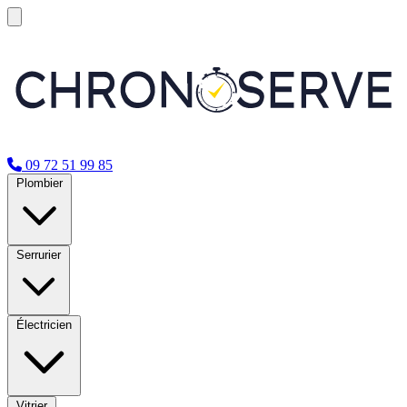
09 72 51 99 85
Plombier
Serrurier
Électricien
Vitrier