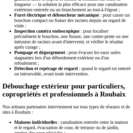
longueur — la solution la plus efficace pour une canalisation
extérieure enterrée ou un branchement au tout-à-l'égout ;
Furet électrique et déboucheur mécanique
: pour casser un
bouchon compact ou fraiser des racines depuis un regard de
visite ;
Inspection caméra endoscopique
: pour localiser
précisément le bouchon, une fissure, une contre-pente ou une
intrusion de racines avant d'intervenir, et vérifier le résultat
après curage ;
Pompage et dégorgement
: pour évacuer les eaux usées
stagnantes lors d'un débordement extérieur ou d'un
refoulement ;
Détection et repérage de regard
: quand le regard est enterré
ou introuvable, avant toute intervention.
Débouchage extérieur pour particuliers,
copropriétés et professionnels à Roubaix
Nos artisans partenaires interviennent sur tous types de réseaux et de
sites à Roubaix :
Maisons individuelles
: canalisation enterrée entre la maison
et le regard, évacuation de cour, de terrasse ou de jardin,
gestion des eaux pluviales ;