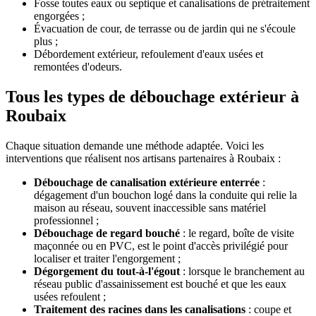
Fosse toutes eaux ou septique et canalisations de prétraitement
engorgées ;
Évacuation de cour, de terrasse ou de jardin qui ne s'écoule
plus ;
Débordement extérieur, refoulement d'eaux usées et
remontées d'odeurs.
Tous les types de débouchage extérieur à
Roubaix
Chaque situation demande une méthode adaptée. Voici les
interventions que réalisent nos artisans partenaires à Roubaix :
Débouchage de canalisation extérieure enterrée
:
dégagement d'un bouchon logé dans la conduite qui relie la
maison au réseau, souvent inaccessible sans matériel
professionnel ;
Débouchage de regard bouché
: le regard, boîte de visite
maçonnée ou en PVC, est le point d'accès privilégié pour
localiser et traiter l'engorgement ;
Dégorgement du tout-à-l'égout
: lorsque le branchement au
réseau public d'assainissement est bouché et que les eaux
usées refoulent ;
Traitement des racines dans les canalisations
: coupe et