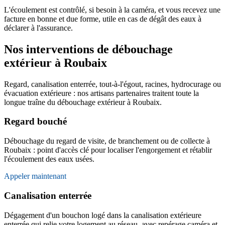
L'écoulement est contrôlé, si besoin à la caméra, et vous recevez une
facture en bonne et due forme, utile en cas de dégât des eaux à
déclarer à l'assurance.
Nos interventions de débouchage
extérieur à Roubaix
Regard, canalisation enterrée, tout-à-l'égout, racines, hydrocurage ou
évacuation extérieure : nos artisans partenaires traitent toute la
longue traîne du débouchage extérieur à Roubaix.
Regard bouché
Débouchage du regard de visite, de branchement ou de collecte à
Roubaix : point d'accès clé pour localiser l'engorgement et rétablir
l'écoulement des eaux usées.
Appeler maintenant
Canalisation enterrée
Dégagement d'un bouchon logé dans la canalisation extérieure
enterrée qui relie votre logement au réseau, avec repérage caméra et