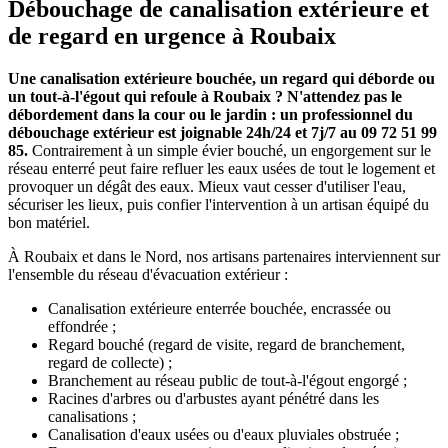
Débouchage de canalisation extérieure et
de regard en urgence à Roubaix
Une canalisation extérieure bouchée, un regard qui déborde ou
un tout-à-l'égout qui refoule à Roubaix ? N'attendez pas le
débordement dans la cour ou le jardin : un professionnel du
débouchage extérieur est joignable 24h/24 et 7j/7 au 09 72 51 99
85.
Contrairement à un simple évier bouché, un engorgement sur le
réseau enterré peut faire refluer les eaux usées de tout le logement et
provoquer un dégât des eaux. Mieux vaut cesser d'utiliser l'eau,
sécuriser les lieux, puis confier l'intervention à un artisan équipé du
bon matériel.
À Roubaix et dans le Nord, nos artisans partenaires interviennent sur
l'ensemble du réseau d'évacuation extérieur :
Canalisation extérieure enterrée bouchée, encrassée ou
effondrée ;
Regard bouché (regard de visite, regard de branchement,
regard de collecte) ;
Branchement au réseau public de tout-à-l'égout engorgé ;
Racines d'arbres ou d'arbustes ayant pénétré dans les
canalisations ;
Canalisation d'eaux usées ou d'eaux pluviales obstruée ;