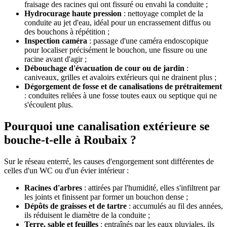
fraisage des racines qui ont fissuré ou envahi la conduite ;
Hydrocurage haute pression
: nettoyage complet de la
conduite au jet d'eau, idéal pour un encrassement diffus ou
des bouchons à répétition ;
Inspection caméra
: passage d'une caméra endoscopique
pour localiser précisément le bouchon, une fissure ou une
racine avant d'agir ;
Débouchage d'évacuation de cour ou de jardin
:
caniveaux, grilles et avaloirs extérieurs qui ne drainent plus ;
Dégorgement de fosse et de canalisations de prétraitement
: conduites reliées à une fosse toutes eaux ou septique qui ne
s'écoulent plus.
Pourquoi une canalisation extérieure se
bouche-t-elle à Roubaix ?
Sur le réseau enterré, les causes d'engorgement sont différentes de
celles d'un WC ou d'un évier intérieur :
Racines d'arbres
: attirées par l'humidité, elles s'infiltrent par
les joints et finissent par former un bouchon dense ;
Dépôts de graisses et de tartre
: accumulés au fil des années,
ils réduisent le diamètre de la conduite ;
Terre, sable et feuilles
: entraînés par les eaux pluviales, ils