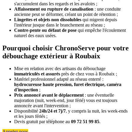
s'accumulent dans les regards et les avaloirs ;
Affaissement ou rupture de canalisation
: une conduite
ancienne peut se déformer, créant un point de rétention ;
Lingettes et objets non dissolubles
qui migrent depuis
l'intérieur jusque dans le branchement au réseau ;
Contre-pente ou défaut de pose
qui empêche l'écoulement
naturel des eaux usées.
Pourquoi choisir ChronoServe pour votre
débouchage extérieur à Roubaix
Mise en relation avec des artisans du débouchage
immatriculés et assurés
près de chez vous à Roubaix ;
Matériel professionnel adapté au réseau enterré :
hydrocureuse haute pression, furet électrique, caméra
d'inspection
;
Prix annoncé avant le déplacement
: une éventuelle
majoration (nuit, week-end, jour férié) vous est toujours
annoncée avant l'intervention ;
Disponibilité
24h/24 et 7j/7
, y compris la nuit, les week-ends
et les jours fériés ;
Devis gratuit par téléphone au
09 72 51 99 85
.
Appelez nous