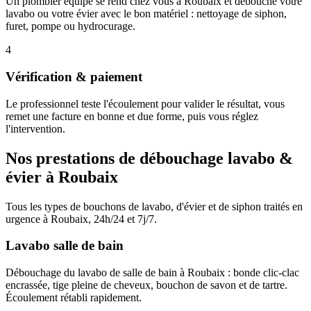
Un plombier équipé se rend chez vous à Roubaix et débouche votre
lavabo ou votre évier avec le bon matériel : nettoyage de siphon,
furet, pompe ou hydrocurage.
4
Vérification & paiement
Le professionnel teste l'écoulement pour valider le résultat, vous
remet une facture en bonne et due forme, puis vous réglez
l'intervention.
Nos prestations de débouchage lavabo &
évier à Roubaix
Tous les types de bouchons de lavabo, d'évier et de siphon traités en
urgence à Roubaix, 24h/24 et 7j/7.
Lavabo salle de bain
Débouchage du lavabo de salle de bain à Roubaix : bonde clic-clac
encrassée, tige pleine de cheveux, bouchon de savon et de tartre.
Écoulement rétabli rapidement.