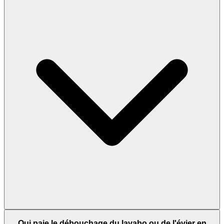
Qui paie le débouchage du lavabo ou de l'évier en