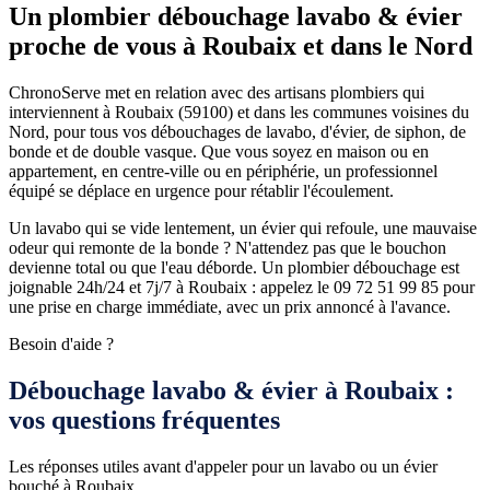
Un plombier débouchage lavabo & évier
proche de vous à Roubaix et dans le Nord
ChronoServe met en relation avec des artisans plombiers qui
interviennent à Roubaix (59100) et dans les communes voisines du
Nord, pour tous vos débouchages de lavabo, d'évier, de siphon, de
bonde et de double vasque. Que vous soyez en maison ou en
appartement, en centre-ville ou en périphérie, un professionnel
équipé se déplace en urgence pour rétablir l'écoulement.
Un lavabo qui se vide lentement, un évier qui refoule, une mauvaise
odeur qui remonte de la bonde ? N'attendez pas que le bouchon
devienne total ou que l'eau déborde. Un plombier débouchage est
joignable 24h/24 et 7j/7 à Roubaix : appelez le 09 72 51 99 85 pour
une prise en charge immédiate, avec un prix annoncé à l'avance.
Besoin d'aide ?
Débouchage lavabo & évier à Roubaix :
vos questions fréquentes
Les réponses utiles avant d'appeler pour un lavabo ou un évier
bouché à Roubaix.