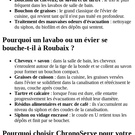
fréquent dans les lavabos de salle de bain.
Bouchon de graisses
: le grand classique de l'évier de
cuisine, qui revient tant qu'il n'est pas traité en profondeur.
Traitement des mauvaises odeurs d'évacuation
: nettoyage
du siphon, du biofilm et des dépôts qui sentent.
Pourquoi un lavabo ou un évier se
bouche-t-il à Roubaix ?
Cheveux + savon
: dans la salle de bain, les cheveux
s'enroulent autour de la tige de la bonde et se collent au savon
pour former un bouchon compact.
Graisses de cuisson
: dans la cuisine, les graisses versées
dans l'évier se solidifient dans la canalisation et rétrécissent le
tuyau, couche après couche.
Tartre et calcaire
: lorsque l'eau est dure, elle entartre
progressivement les évacuations et réduit leur diamètre.
Résidus alimentaires et marc de café
: ils s'accumulent au
niveau du siphon et des coudes de la canalisation.
Siphon ou vidage encrassé
: le coude en U retient tous les
dépôts et finit par se boucher.
Pourquoi choisir ChronoServe pour votre