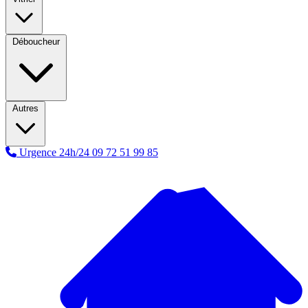
Déboucheur
Autres
Urgence 24h/24
09 72 51 99 85
A