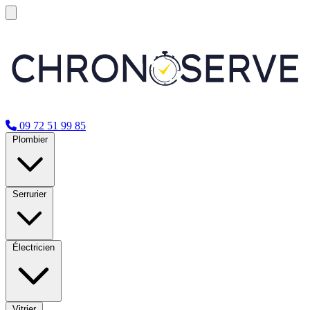
09 72 51 99 85
Plombier
Serrurier
Électricien
Vitrier