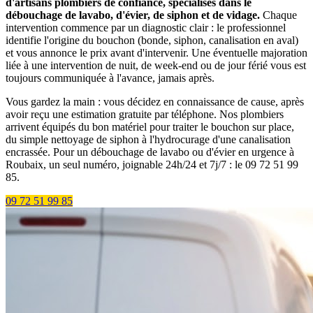
d'artisans plombiers de confiance, spécialisés dans le
débouchage de lavabo, d'évier, de siphon et de vidage.
Chaque
intervention commence par un diagnostic clair : le professionnel
identifie l'origine du bouchon (bonde, siphon, canalisation en aval)
et vous annonce le prix avant d'intervenir. Une éventuelle majoration
liée à une intervention de nuit, de week-end ou de jour férié vous est
toujours communiquée à l'avance, jamais après.
Vous gardez la main : vous décidez en connaissance de cause, après
avoir reçu une estimation gratuite par téléphone. Nos plombiers
arrivent équipés du bon matériel pour traiter le bouchon sur place,
du simple nettoyage de siphon à l'hydrocurage d'une canalisation
encrassée. Pour un débouchage de lavabo ou d'évier en urgence à
Roubaix, un seul numéro, joignable 24h/24 et 7j/7 : le 09 72 51 99
85.
09 72 51 99 85