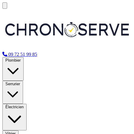
09 72 51 99 85
Plombier
Serrurier
Électricien
Vitrier