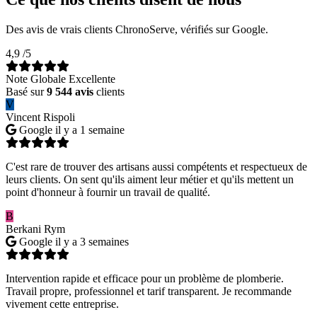
Des avis de vrais clients ChronoServe, vérifiés sur Google.
4,9
/5
Note Globale Excellente
Basé sur
9 544 avis
clients
V
Vincent Rispoli
Google
il y a 1 semaine
C'est rare de trouver des artisans aussi compétents et respectueux de
leurs clients. On sent qu'ils aiment leur métier et qu'ils mettent un
point d'honneur à fournir un travail de qualité.
B
Berkani Rym
Google
il y a 3 semaines
Intervention rapide et efficace pour un problème de plomberie.
Travail propre, professionnel et tarif transparent. Je recommande
vivement cette entreprise.