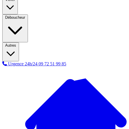
Déboucheur
Autres
Urgence 24h/24
09 72 51 99 85
A