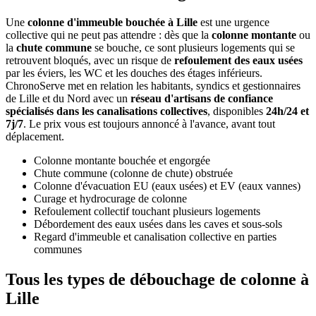
Une
colonne d'immeuble bouchée à Lille
est une urgence
collective qui ne peut pas attendre : dès que la
colonne montante
ou
la
chute commune
se bouche, ce sont plusieurs logements qui se
retrouvent bloqués, avec un risque de
refoulement des eaux usées
par les éviers, les WC et les douches des étages inférieurs.
ChronoServe met en relation les habitants, syndics et gestionnaires
de Lille et du Nord avec un
réseau d'artisans de confiance
spécialisés dans les canalisations collectives
, disponibles
24h/24 et
7j/7
. Le prix vous est toujours annoncé à l'avance, avant tout
déplacement.
Colonne montante bouchée et engorgée
Chute commune (colonne de chute) obstruée
Colonne d'évacuation EU (eaux usées) et EV (eaux vannes)
Curage et hydrocurage de colonne
Refoulement collectif touchant plusieurs logements
Débordement des eaux usées dans les caves et sous-sols
Regard d'immeuble et canalisation collective en parties
communes
Tous les types de débouchage de colonne à
Lille