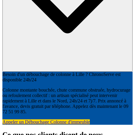
Besoin d'un débouchage de colonne à Lille ? ChronoServe est
disponible 24h/24
Colonne montante bouchée, chute commune obstruée, hydrocurage
ou refoulement collectif : un artisan spécialisé peut intervenir
rapidement à Lille et dans le Nord, 24h/24 et 7j/7. Prix annoncé à
l'avance, devis gratuit par téléphone. Appelez dès maintenant le 09
72 51 99 85.
Appeler un Débouchage Colonne d'immeuble
Ce que nos clients disent de nous