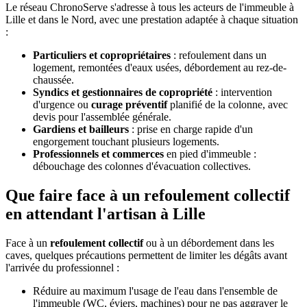
Le réseau ChronoServe s'adresse à tous les acteurs de l'immeuble à
Lille et dans le Nord, avec une prestation adaptée à chaque situation
:
Particuliers et copropriétaires
: refoulement dans un
logement, remontées d'eaux usées, débordement au rez-de-
chaussée.
Syndics et gestionnaires de copropriété
: intervention
d'urgence ou
curage préventif
planifié de la colonne, avec
devis pour l'assemblée générale.
Gardiens et bailleurs
: prise en charge rapide d'un
engorgement touchant plusieurs logements.
Professionnels et commerces
en pied d'immeuble :
débouchage des colonnes d'évacuation collectives.
Que faire face à un refoulement collectif
en attendant l'artisan à Lille
Face à un
refoulement collectif
ou à un débordement dans les
caves, quelques précautions permettent de limiter les dégâts avant
l'arrivée du professionnel :
Réduire au maximum l'usage de l'eau dans l'ensemble de
l'immeuble (WC, éviers, machines) pour ne pas aggraver le