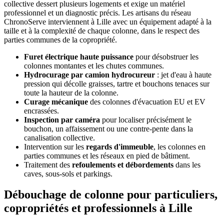
collective dessert plusieurs logements et exige un matériel
professionnel et un diagnostic précis. Les artisans du réseau
ChronoServe interviennent à Lille avec un équipement adapté à la
taille et à la complexité de chaque colonne, dans le respect des
parties communes de la copropriété.
Furet électrique haute puissance
pour désobstruer les
colonnes montantes et les chutes communes.
Hydrocurage par camion hydrocureur
: jet d'eau à haute
pression qui décolle graisses, tartre et bouchons tenaces sur
toute la hauteur de la colonne.
Curage mécanique
des colonnes d'évacuation EU et EV
encrassées.
Inspection par caméra
pour localiser précisément le
bouchon, un affaissement ou une contre-pente dans la
canalisation collective.
Intervention sur les
regards d'immeuble
, les colonnes en
parties communes et les réseaux en pied de bâtiment.
Traitement des
refoulements et débordements
dans les
caves, sous-sols et parkings.
Débouchage de colonne pour particuliers,
copropriétés et professionnels à Lille