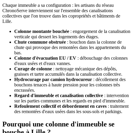
Chaque immeuble a sa configuration : les artisans du réseau
ChronoServe interviennent sur l'ensemble des canalisations
collectives que l'on trouve dans les copropriétés et bâtiments de
Lille.
Colonne montante bouchée
: engorgement de la canalisation
verticale qui dessert les logements des étages.
Chute commune obstruée
: bouchon dans la colonne de
chute qui provoque des remontées dans les appartements du
bas.
Colonne d'évacuation EU / EV
: débouchage des colonnes
d'eaux usées et d'eaux vannes.
Curage de colonne
: nettoyage mécanique des dépôts,
graisses et tartre accumulés dans la canalisation collective.
Hydrocurage par camion hydrocureur
: décollement des
bouchons tenaces à haute pression pour les colonnes très
encrassées.
Regard d'immeuble et canalisation collective
: intervention
sur les parties communes et les regards en pied d'immeuble.
Refoulement collectif et débordement en caves
: traitement
des remontées d'eaux usées dans les sous-sols et parkings.
Pourquoi une colonne d'immeuble se
bouche à Lille ?