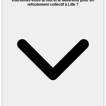
Intervenez-vous la nuit et le week-end pour un
refoulement collectif à Lille ?