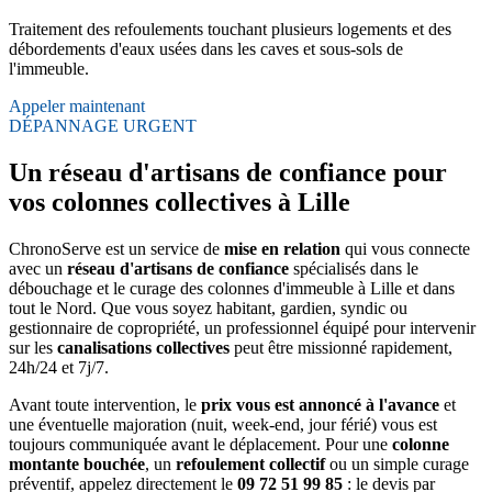
Traitement des refoulements touchant plusieurs logements et des
débordements d'eaux usées dans les caves et sous-sols de
l'immeuble.
Appeler maintenant
DÉPANNAGE URGENT
Un réseau d'artisans de confiance pour
vos colonnes collectives à Lille
ChronoServe est un service de
mise en relation
qui vous connecte
avec un
réseau d'artisans de confiance
spécialisés dans le
débouchage et le curage des colonnes d'immeuble à Lille et dans
tout le Nord. Que vous soyez habitant, gardien, syndic ou
gestionnaire de copropriété, un professionnel équipé pour intervenir
sur les
canalisations collectives
peut être missionné rapidement,
24h/24 et 7j/7.
Avant toute intervention, le
prix vous est annoncé à l'avance
et
une éventuelle majoration (nuit, week-end, jour férié) vous est
toujours communiquée avant le déplacement. Pour une
colonne
montante bouchée
, un
refoulement collectif
ou un simple curage
préventif, appelez directement le
09 72 51 99 85
: le devis par