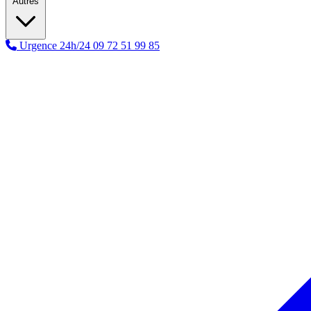
Autres
Urgence 24h/24
09 72 51 99 85