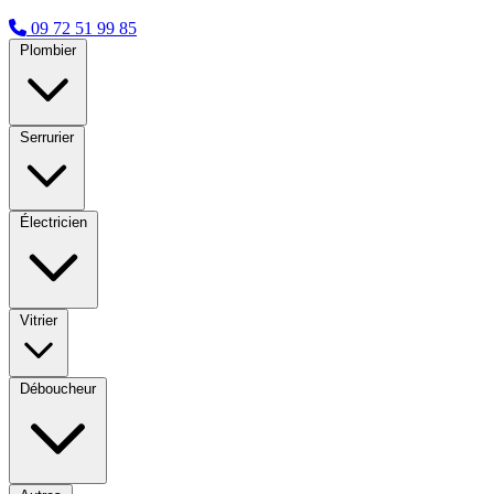
09 72 51 99 85
Plombier
Serrurier
Électricien
Vitrier
Déboucheur