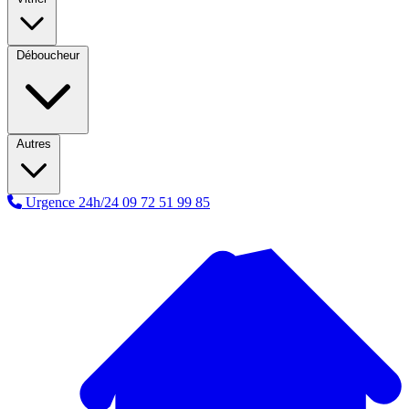
Déboucheur
Autres
Urgence 24h/24
09 72 51 99 85
A