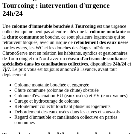
Tourcoing : intervention d'urgence
24h/24
Une
colonne d'immeuble bouchée à Tourcoing
est une urgence
collective qui ne peut pas attendre : dès que la
colonne montante
ou
la
chute commune
se bouche, ce sont plusieurs logements qui se
retrouvent bloqués, avec un risque de
refoulement des eaux usées
par les éviers, les WC et les douches des étages inférieurs.
ChronoServe met en relation les habitants, syndics et gestionnaires
de Tourcoing et du Nord avec un
réseau d'artisans de confiance
spécialisés dans les canalisations collectives
, disponibles
24h/24 et
7j/7
. Le prix vous est toujours annoncé à l'avance, avant tout
déplacement.
Colonne montante bouchée et engorgée
Chute commune (colonne de chute) obstruée
Colonne d'évacuation EU (eaux usées) et EV (eaux vannes)
Curage et hydrocurage de colonne
Refoulement collectif touchant plusieurs logements
Débordement des eaux usées dans les caves et sous-sols
Regard d'immeuble et canalisation collective en parties
communes