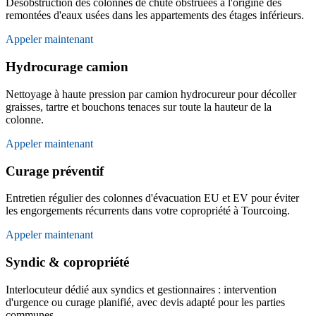
Désobstruction des colonnes de chute obstruées à l'origine des
remontées d'eaux usées dans les appartements des étages inférieurs.
Appeler maintenant
Hydrocurage camion
Nettoyage à haute pression par camion hydrocureur pour décoller
graisses, tartre et bouchons tenaces sur toute la hauteur de la
colonne.
Appeler maintenant
Curage préventif
Entretien régulier des colonnes d'évacuation EU et EV pour éviter
les engorgements récurrents dans votre copropriété à Tourcoing.
Appeler maintenant
Syndic & copropriété
Interlocuteur dédié aux syndics et gestionnaires : intervention
d'urgence ou curage planifié, avec devis adapté pour les parties
communes.