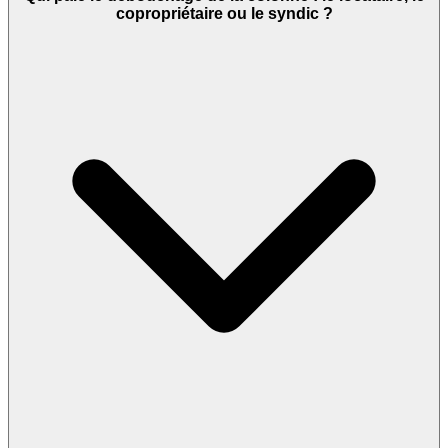
copropriétaire ou le syndic ?