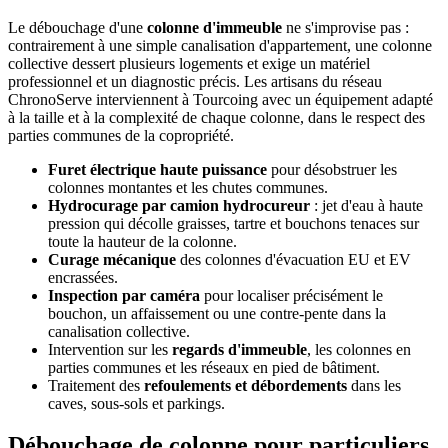
Le débouchage d'une
colonne d'immeuble
ne s'improvise pas :
contrairement à une simple canalisation d'appartement, une colonne
collective dessert plusieurs logements et exige un matériel
professionnel et un diagnostic précis. Les artisans du réseau
ChronoServe interviennent à Tourcoing avec un équipement adapté
à la taille et à la complexité de chaque colonne, dans le respect des
parties communes de la copropriété.
Furet électrique haute puissance
pour désobstruer les
colonnes montantes et les chutes communes.
Hydrocurage par camion hydrocureur
: jet d'eau à haute
pression qui décolle graisses, tartre et bouchons tenaces sur
toute la hauteur de la colonne.
Curage mécanique
des colonnes d'évacuation EU et EV
encrassées.
Inspection par caméra
pour localiser précisément le
bouchon, un affaissement ou une contre-pente dans la
canalisation collective.
Intervention sur les
regards d'immeuble
, les colonnes en
parties communes et les réseaux en pied de bâtiment.
Traitement des
refoulements et débordements
dans les
caves, sous-sols et parkings.
Débouchage de colonne pour particuliers,