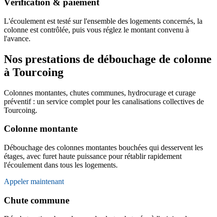
Vérification & paiement
L'écoulement est testé sur l'ensemble des logements concernés, la
colonne est contrôlée, puis vous réglez le montant convenu à
l'avance.
Nos prestations de débouchage de colonne
à Tourcoing
Colonnes montantes, chutes communes, hydrocurage et curage
préventif : un service complet pour les canalisations collectives de
Tourcoing.
Colonne montante
Débouchage des colonnes montantes bouchées qui desservent les
étages, avec furet haute puissance pour rétablir rapidement
l'écoulement dans tous les logements.
Appeler maintenant
Chute commune