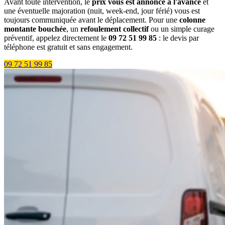
Avant toute intervention, le
prix vous est annoncé à l'avance
et
une éventuelle majoration (nuit, week-end, jour férié) vous est
toujours communiquée avant le déplacement. Pour une
colonne
montante bouchée
, un
refoulement collectif
ou un simple curage
préventif, appelez directement le
09 72 51 99 85
: le devis par
téléphone est gratuit et sans engagement.
09 72 51 99 85