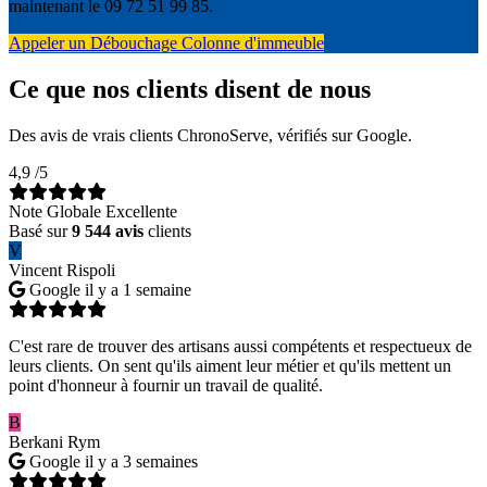
maintenant le 09 72 51 99 85.
Appeler un Débouchage Colonne d'immeuble
Ce que nos clients disent de nous
Des avis de vrais clients ChronoServe, vérifiés sur Google.
4,9
/5
Note Globale Excellente
Basé sur
9 544 avis
clients
V
Vincent Rispoli
Google
il y a 1 semaine
C'est rare de trouver des artisans aussi compétents et respectueux de
leurs clients. On sent qu'ils aiment leur métier et qu'ils mettent un
point d'honneur à fournir un travail de qualité.
B
Berkani Rym
Google
il y a 3 semaines