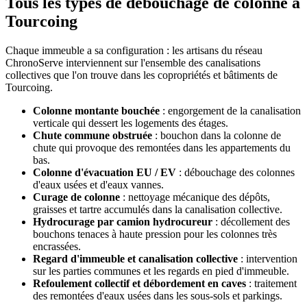
Tous les types de débouchage de colonne à
Tourcoing
Chaque immeuble a sa configuration : les artisans du réseau
ChronoServe interviennent sur l'ensemble des canalisations
collectives que l'on trouve dans les copropriétés et bâtiments de
Tourcoing.
Colonne montante bouchée
: engorgement de la canalisation
verticale qui dessert les logements des étages.
Chute commune obstruée
: bouchon dans la colonne de
chute qui provoque des remontées dans les appartements du
bas.
Colonne d'évacuation EU / EV
: débouchage des colonnes
d'eaux usées et d'eaux vannes.
Curage de colonne
: nettoyage mécanique des dépôts,
graisses et tartre accumulés dans la canalisation collective.
Hydrocurage par camion hydrocureur
: décollement des
bouchons tenaces à haute pression pour les colonnes très
encrassées.
Regard d'immeuble et canalisation collective
: intervention
sur les parties communes et les regards en pied d'immeuble.
Refoulement collectif et débordement en caves
: traitement
des remontées d'eaux usées dans les sous-sols et parkings.