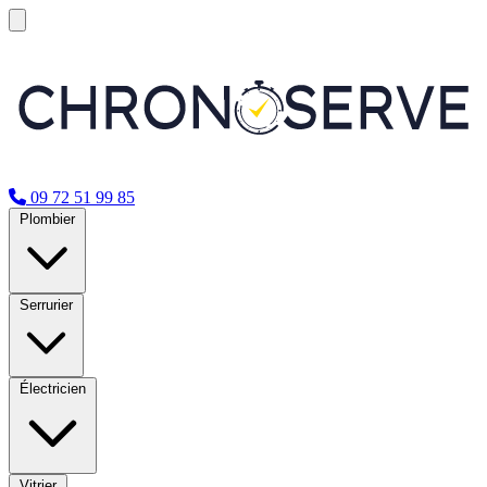
09 72 51 99 85
Plombier
Serrurier
Électricien
Vitrier