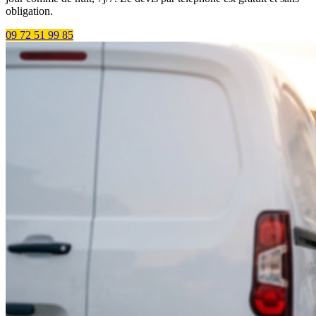
obligation.
09 72 51 99 85