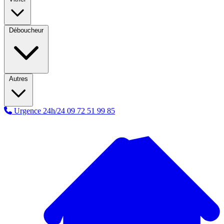
Déboucheur
Autres
Urgence 24h/24
09 72 51 99 85
A