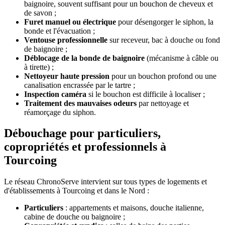
baignoire, souvent suffisant pour un bouchon de cheveux et
de savon ;
Furet manuel ou électrique
pour désengorger le siphon, la
bonde et l'évacuation ;
Ventouse professionnelle
sur receveur, bac à douche ou fond
de baignoire ;
Déblocage de la bonde de baignoire
(mécanisme à câble ou
à tirette) ;
Nettoyeur haute pression
pour un bouchon profond ou une
canalisation encrassée par le tartre ;
Inspection caméra
si le bouchon est difficile à localiser ;
Traitement des mauvaises odeurs
par nettoyage et
réamorçage du siphon.
Débouchage pour particuliers,
copropriétés et professionnels à
Tourcoing
Le réseau ChronoServe intervient sur tous types de logements et
d'établissements à Tourcoing et dans le Nord :
Particuliers
: appartements et maisons, douche italienne,
cabine de douche ou baignoire ;