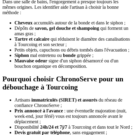
Dans une salle de bains, l'engorgement a presque toujours les
mêmes origines. Les identifier aide l'artisan à choisir la bonne
méthode :
Cheveux
accumulés autour de la bonde et dans le siphon ;
Dépôts de
savon, gel douche et shampoing
qui forment un
amas gras ;
Tartre et calcaire
qui réduisent le diamètre des canalisations
à Tourcoing et son secteur ;
Petits objets, capuchons ou débris tombés dans l'évacuation ;
Siphon
mal entretenu ou
bonde
grippée ;
Mauvaise odeur
signe d'un siphon désamorcé ou d'un
bouchon organique en décomposition.
Pourquoi choisir ChronoServe pour un
débouchage à Tourcoing
Artisans
immatriculés (SIRET) et assurés
du réseau de
confiance ChronoServe ;
Prix annoncé à l'avance
: une éventuelle majoration (nuit,
week-end, jour férié) vous est toujours annoncée avant le
déplacement ;
Disponibilité
24h/24 et 7j/7
à Tourcoing et dans tout le Nord ;
Devis gratuit par téléphone
, sans engagement ;