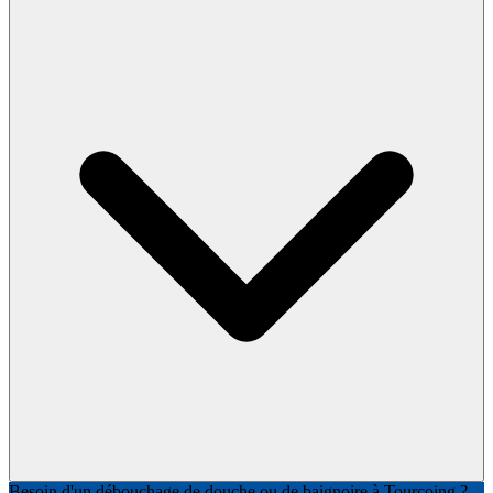
Besoin d'un débouchage de douche ou de baignoire à Tourcoing ?