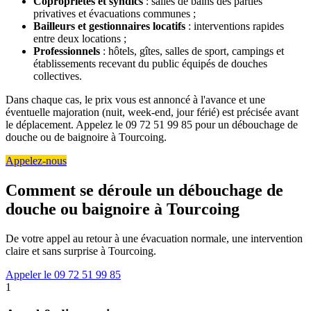
Copropriétés et syndics
: salles de bains des parties
privatives et évacuations communes ;
Bailleurs et gestionnaires locatifs
: interventions rapides
entre deux locations ;
Professionnels
: hôtels, gîtes, salles de sport, campings et
établissements recevant du public équipés de douches
collectives.
Dans chaque cas, le prix vous est annoncé à l'avance et une
éventuelle majoration (nuit, week-end, jour férié) est précisée avant
le déplacement. Appelez le 09 72 51 99 85 pour un débouchage de
douche ou de baignoire à Tourcoing.
Appelez-nous
Comment se déroule un débouchage de
douche ou baignoire à Tourcoing
De votre appel au retour à une évacuation normale, une intervention
claire et sans surprise à Tourcoing.
Appeler le 09 72 51 99 85
1