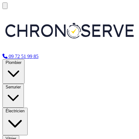
09 72 51 99 85
Plombier
Serrurier
Électricien
Vitrier