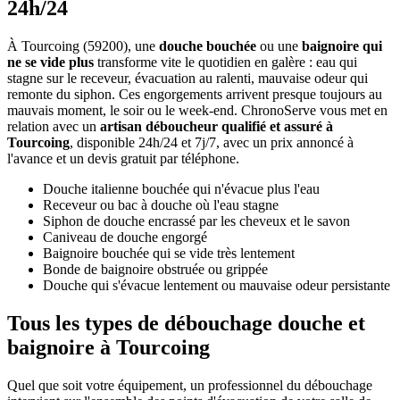
24h/24
À Tourcoing (59200), une
douche bouchée
ou une
baignoire qui
ne se vide plus
transforme vite le quotidien en galère : eau qui
stagne sur le receveur, évacuation au ralenti, mauvaise odeur qui
remonte du siphon. Ces engorgements arrivent presque toujours au
mauvais moment, le soir ou le week-end. ChronoServe vous met en
relation avec un
artisan déboucheur qualifié et assuré à
Tourcoing
, disponible 24h/24 et 7j/7, avec un prix annoncé à
l'avance et un devis gratuit par téléphone.
Douche italienne bouchée qui n'évacue plus l'eau
Receveur ou bac à douche où l'eau stagne
Siphon de douche encrassé par les cheveux et le savon
Caniveau de douche engorgé
Baignoire bouchée qui se vide très lentement
Bonde de baignoire obstruée ou grippée
Douche qui s'évacue lentement ou mauvaise odeur persistante
Tous les types de débouchage douche et
baignoire à Tourcoing
Quel que soit votre équipement, un professionnel du débouchage