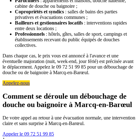
Particuliers
: appartements et maisons, douche italienne,
cabine de douche ou baignoire ;
Copropriétés et syndics
: salles de bains des parties
privatives et évacuations communes ;
Bailleurs et gestionnaires locatifs
: interventions rapides
entre deux locations ;
Professionnels
: hôtels, gîtes, salles de sport, campings et
établissements recevant du public équipés de douches
collectives.
Dans chaque cas, le prix vous est annoncé à l'avance et une
éventuelle majoration (nuit, week-end, jour férié) est précisée avant
le déplacement. Appelez le 09 72 51 99 85 pour un débouchage de
douche ou de baignoire à Marcq-en-Barœul.
Appelez-nous
Comment se déroule un débouchage de
douche ou baignoire à Marcq-en-Barœul
De votre appel au retour à une évacuation normale, une intervention
claire et sans surprise à Marcq-en-Barœul.
Appeler le 09 72 51 99 85