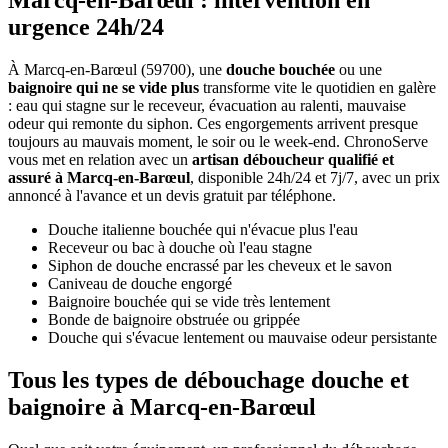
Marcq-en-Barœul : intervention en
urgence 24h/24
À Marcq-en-Barœul (59700), une
douche bouchée
ou une
baignoire qui ne se vide plus
transforme vite le quotidien en galère
: eau qui stagne sur le receveur, évacuation au ralenti, mauvaise
odeur qui remonte du siphon. Ces engorgements arrivent presque
toujours au mauvais moment, le soir ou le week-end. ChronoServe
vous met en relation avec un
artisan déboucheur qualifié et
assuré à Marcq-en-Barœul
, disponible 24h/24 et 7j/7, avec un prix
annoncé à l'avance et un devis gratuit par téléphone.
Douche italienne bouchée qui n'évacue plus l'eau
Receveur ou bac à douche où l'eau stagne
Siphon de douche encrassé par les cheveux et le savon
Caniveau de douche engorgé
Baignoire bouchée qui se vide très lentement
Bonde de baignoire obstruée ou grippée
Douche qui s'évacue lentement ou mauvaise odeur persistante
Tous les types de débouchage douche et
baignoire à Marcq-en-Barœul