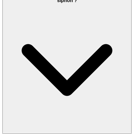
siphon ?