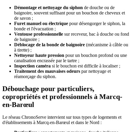
Démontage et nettoyage du siphon
de douche ou de
baignoire, souvent suffisant pour un bouchon de cheveux et
de savon ;
Furet manuel ou électrique
pour désengorger le siphon, la
bonde et l'évacuation ;
Ventouse professionnelle
sur receveur, bac à douche ou fond
de baignoire ;
Déblocage de la bonde de baignoire
(mécanisme à câble ou
à tirette) ;
Nettoyeur haute pression
pour un bouchon profond ou une
canalisation encrassée par le tartre ;
Inspection caméra
si le bouchon est difficile à localiser ;
Traitement des mauvaises odeurs
par nettoyage et
réamorçage du siphon.
Débouchage pour particuliers,
copropriétés et professionnels à Marcq-
en-Barœul
Le réseau ChronoServe intervient sur tous types de logements et
d'établissements à Marcq-en-Barœul et dans le Nord :