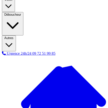
Déboucheur
Autres
Urgence 24h/24
09 72 51 99 85
A