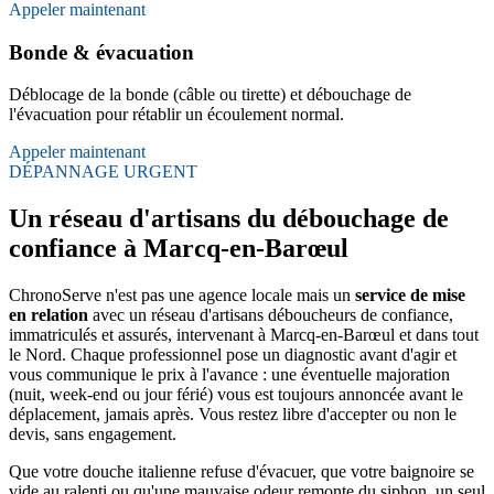
Appeler maintenant
Bonde & évacuation
Déblocage de la bonde (câble ou tirette) et débouchage de
l'évacuation pour rétablir un écoulement normal.
Appeler maintenant
DÉPANNAGE URGENT
Un réseau d'artisans du débouchage de
confiance à Marcq-en-Barœul
ChronoServe n'est pas une agence locale mais un
service de mise
en relation
avec un réseau d'artisans déboucheurs de confiance,
immatriculés et assurés, intervenant à Marcq-en-Barœul et dans tout
le Nord. Chaque professionnel pose un diagnostic avant d'agir et
vous communique le prix à l'avance : une éventuelle majoration
(nuit, week-end ou jour férié) vous est toujours annoncée avant le
déplacement, jamais après. Vous restez libre d'accepter ou non le
devis, sans engagement.
Que votre douche italienne refuse d'évacuer, que votre baignoire se
vide au ralenti ou qu'une mauvaise odeur remonte du siphon, un seul