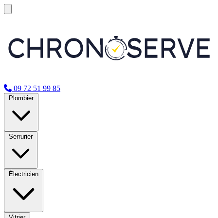
09 72 51 99 85
Plombier
Serrurier
Électricien
Vitrier