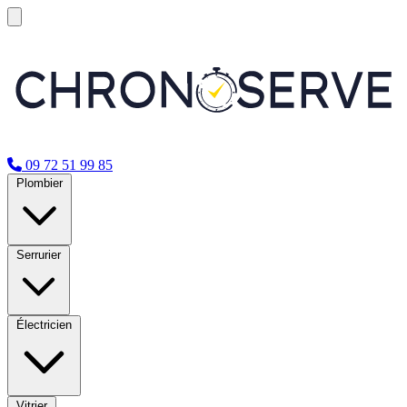
09 72 51 99 85
Plombier
Serrurier
Électricien
Vitrier