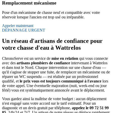
Remplacement mécanisme
Pose d'un mécanisme de chasse neuf et compatible avec votre
réservoir lorsque l'ancien est trop usé ou irréparable.
Appeler maintenant
DÉPANNAGE URGENT
Un réseau d'artisans de confiance pour
votre chasse d'eau à Wattrelos
ChronoServe est un service de
mise en relation
qui vous connecte
avec des
artisans plombiers de confiance
intervenant à Wattrelos
et dans tout le Nord. Chaque intervention sur une chasse d'eau —
qu'il s'agisse de stopper une fuite, de remplacer un mécanisme ou de
réparer un WC suspendu — est réalisée par un professionnel
qualifié, et
le prix vous est toujours communiqué à l'avance
lors
de votre appel. Une éventuelle majoration (nuit, week-end ou jour
férié) vous est systématiquement annoncée avant le déplacement.
Vous gardez ainsi la maîtrise de votre budget : aucun déplacement
n'est engagé sans votre accord sur le tarif estimatif. Pour un
diagnostic et un devis gratuit par téléphone,
appelez le 09 72 51 99
85
, 24h/24 et 7j/7. Un artisan de notre réseau se déplace rapidement