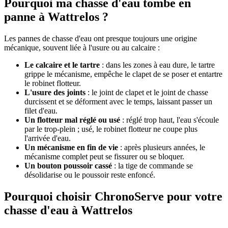
Pourquoi ma chasse d'eau tombe en
panne à Wattrelos ?
Les pannes de chasse d'eau ont presque toujours une origine
mécanique, souvent liée à l'usure ou au calcaire :
Le calcaire et le tartre
: dans les zones à eau dure, le tartre
grippe le mécanisme, empêche le clapet de se poser et entartre
le robinet flotteur.
L'usure des joints
: le joint de clapet et le joint de chasse
durcissent et se déforment avec le temps, laissant passer un
filet d'eau.
Un flotteur mal réglé ou usé
: réglé trop haut, l'eau s'écoule
par le trop-plein ; usé, le robinet flotteur ne coupe plus
l'arrivée d'eau.
Un mécanisme en fin de vie
: après plusieurs années, le
mécanisme complet peut se fissurer ou se bloquer.
Un bouton poussoir cassé
: la tige de commande se
désolidarise ou le poussoir reste enfoncé.
Pourquoi choisir ChronoServe pour votre
chasse d'eau à Wattrelos