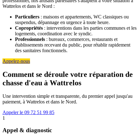
professionnel, nos artisans partenaires s'adaptent à votre situation à
Wattrelos et dans le Nord :
Particuliers
: maisons et appartements, WC classiques ou
suspendus, dépannage en urgence à toute heure.
Copropriétés
: interventions dans les parties communes et les
logements, coordination avec le syndic.
Professionnels
: bureaux, commerces, restaurants et
établissements recevant du public, pour rétablir rapidement
des sanitaires fonctionnels.
Appelez-nous
Comment se déroule votre réparation de
chasse d'eau à Wattrelos
Une intervention simple et transparente, du premier appel jusqu'au
paiement, à Wattrelos et dans le Nord.
Appeler le 09 72 51 99 85
1
Appel & diagnostic