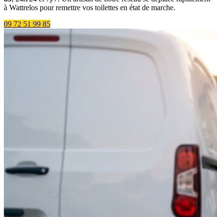
à Wattrelos pour remettre vos toilettes en état de marche.
09 72 51 99 85