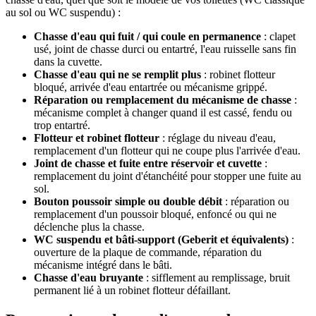
au sol ou WC suspendu) :
Chasse d'eau qui fuit / qui coule en permanence
: clapet
usé, joint de chasse durci ou entartré, l'eau ruisselle sans fin
dans la cuvette.
Chasse d'eau qui ne se remplit plus
: robinet flotteur
bloqué, arrivée d'eau entartrée ou mécanisme grippé.
Réparation ou remplacement du mécanisme de chasse
:
mécanisme complet à changer quand il est cassé, fendu ou
trop entartré.
Flotteur et robinet flotteur
: réglage du niveau d'eau,
remplacement d'un flotteur qui ne coupe plus l'arrivée d'eau.
Joint de chasse et fuite entre réservoir et cuvette
:
remplacement du joint d'étanchéité pour stopper une fuite au
sol.
Bouton poussoir simple ou double débit
: réparation ou
remplacement d'un poussoir bloqué, enfoncé ou qui ne
déclenche plus la chasse.
WC suspendu et bâti-support (Geberit et équivalents)
:
ouverture de la plaque de commande, réparation du
mécanisme intégré dans le bâti.
Chasse d'eau bruyante
: sifflement au remplissage, bruit
permanent lié à un robinet flotteur défaillant.