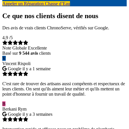
Appeler un Réparation Chasse d’Eau
Ce que nos clients disent de nous
Des avis de vrais clients ChronoServe, vérifiés sur Google.
4,9
/5
Note Globale Excellente
Basé sur
9 544 avis
clients
V
Vincent Rispoli
Google
il y a 1 semaine
C'est rare de trouver des artisans aussi compétents et respectueux de
leurs clients. On sent qu'ils aiment leur métier et qu'ils mettent un
point d'honneur à fournir un travail de qualité.
B
Berkani Rym
Google
il y a 3 semaines