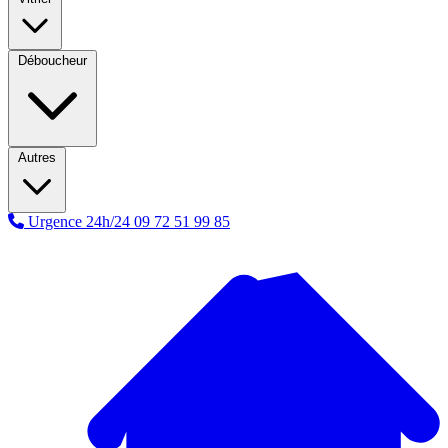
Déboucheur
Autres
Urgence 24h/24
09 72 51 99 85
A