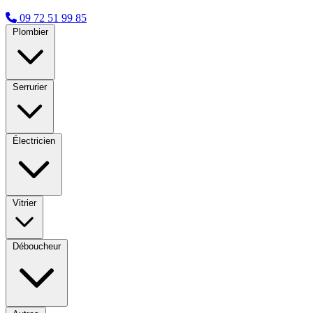
09 72 51 99 85
Plombier
Serrurier
Électricien
Vitrier
Déboucheur