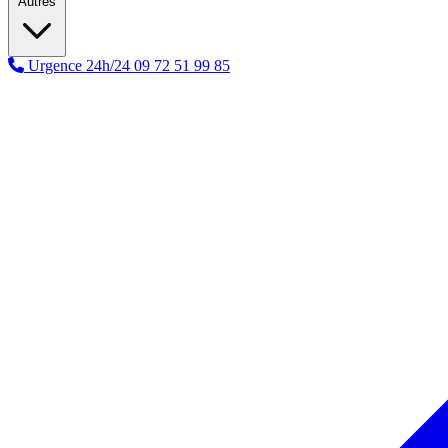
Autres
Urgence 24h/24
09 72 51 99 85