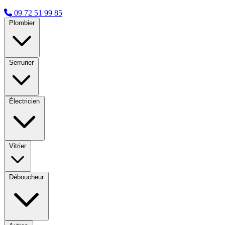
09 72 51 99 85
Plombier
Serrurier
Électricien
Vitrier
Déboucheur