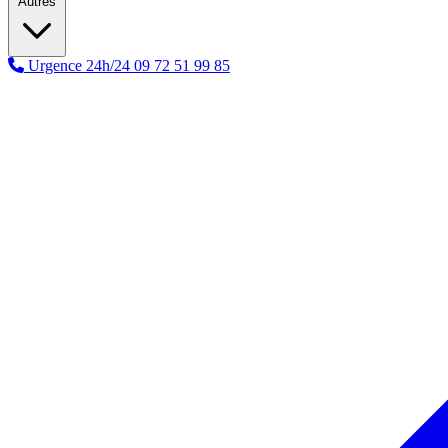
Autres
Urgence 24h/24
09 72 51 99 85