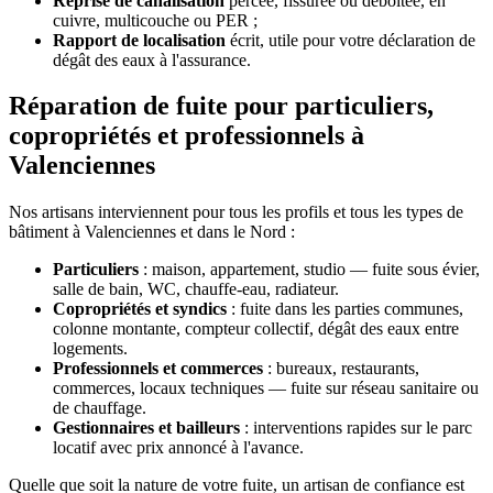
Reprise de canalisation
percée, fissurée ou déboîtée, en
cuivre, multicouche ou PER ;
Rapport de localisation
écrit, utile pour votre déclaration de
dégât des eaux à l'assurance.
Réparation de fuite pour particuliers,
copropriétés et professionnels à
Valenciennes
Nos artisans interviennent pour tous les profils et tous les types de
bâtiment à Valenciennes et dans le Nord :
Particuliers
: maison, appartement, studio — fuite sous évier,
salle de bain, WC, chauffe-eau, radiateur.
Copropriétés et syndics
: fuite dans les parties communes,
colonne montante, compteur collectif, dégât des eaux entre
logements.
Professionnels et commerces
: bureaux, restaurants,
commerces, locaux techniques — fuite sur réseau sanitaire ou
de chauffage.
Gestionnaires et bailleurs
: interventions rapides sur le parc
locatif avec prix annoncé à l'avance.
Quelle que soit la nature de votre fuite, un artisan de confiance est