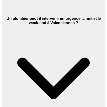
Un plombier peut-il intervenir en urgence la nuit et le
week-end à Valenciennes ?