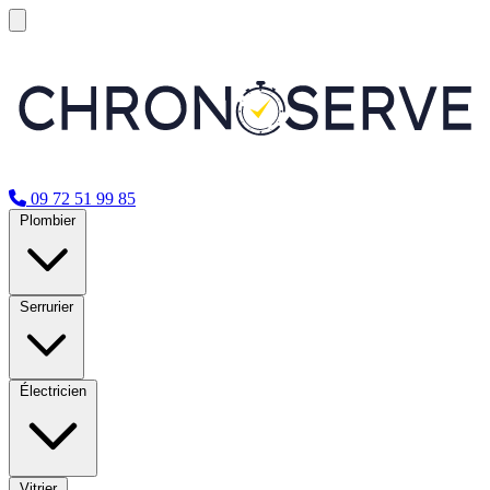
09 72 51 99 85
Plombier
Serrurier
Électricien
Vitrier