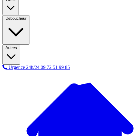
Déboucheur
Autres
Urgence 24h/24
09 72 51 99 85
A