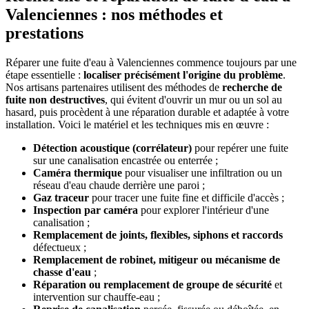
Valenciennes : nos méthodes et
prestations
Réparer une fuite d'eau à Valenciennes commence toujours par une
étape essentielle :
localiser précisément l'origine du problème
.
Nos artisans partenaires utilisent des méthodes de
recherche de
fuite non destructives
, qui évitent d'ouvrir un mur ou un sol au
hasard, puis procèdent à une réparation durable et adaptée à votre
installation. Voici le matériel et les techniques mis en œuvre :
Détection acoustique (corrélateur)
pour repérer une fuite
sur une canalisation encastrée ou enterrée ;
Caméra thermique
pour visualiser une infiltration ou un
réseau d'eau chaude derrière une paroi ;
Gaz traceur
pour tracer une fuite fine et difficile d'accès ;
Inspection par caméra
pour explorer l'intérieur d'une
canalisation ;
Remplacement de joints, flexibles, siphons et raccords
défectueux ;
Remplacement de robinet, mitigeur ou mécanisme de
chasse d'eau
;
Réparation ou remplacement de groupe de sécurité
et
intervention sur chauffe-eau ;