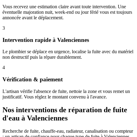
Vous recevez une estimation claire avant toute intervention. Une
éventuelle majoration nuit, week-end ou jour férié vous est toujours
annoncée avant le déplacement.
3
Intervention rapide à Valenciennes
Le plombier se déplace en urgence, localise la fuite avec du matériel
non destructif puis la répare durablement.
4
Vérification & paiement
L'artisan vérifie l'absence de fuite, nettoie la zone et vous remet un
justificatif. Vous réglez le montant convenu à l'avance.
Nos interventions de réparation de fuite
d'eau à Valenciennes
Recherche de fuite, chauffe-eau, radiateur, canalisation ou compteur
: un artisan de confiance pour chaque type de fuite à Valenciennes.