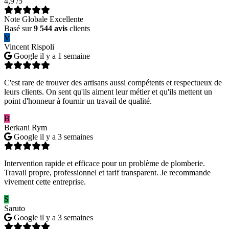
4,9
/5
Note Globale Excellente
Basé sur
9 544 avis
clients
V
Vincent Rispoli
Google
il y a 1 semaine
C'est rare de trouver des artisans aussi compétents et respectueux de
leurs clients. On sent qu'ils aiment leur métier et qu'ils mettent un
point d'honneur à fournir un travail de qualité.
B
Berkani Rym
Google
il y a 3 semaines
Intervention rapide et efficace pour un problème de plomberie.
Travail propre, professionnel et tarif transparent. Je recommande
vivement cette entreprise.
S
Saruto
Google
il y a 3 semaines