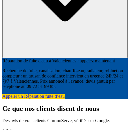
Réparation de fuite d'eau à Valenciennes : appelez maintenant
Recherche de fuite, canalisation, chauffe-eau, radiateur, robinet ou
compteur : un artisan de confiance intervient en urgence 24h/24 et
7j/7 à Valenciennes. Prix annoncé à l'avance, devis gratuit par
téléphone au 09 72 51 99 85.
Appeler un Réparation fuite d’eau
Ce que nos clients disent de nous
Des avis de vrais clients ChronoServe, vérifiés sur Google.