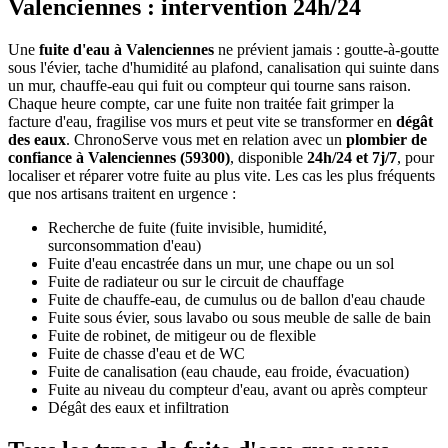
Valenciennes : intervention 24h/24
Une
fuite d'eau à Valenciennes
ne prévient jamais : goutte-à-goutte
sous l'évier, tache d'humidité au plafond, canalisation qui suinte dans
un mur, chauffe-eau qui fuit ou compteur qui tourne sans raison.
Chaque heure compte, car une fuite non traitée fait grimper la
facture d'eau, fragilise vos murs et peut vite se transformer en
dégât
des eaux
. ChronoServe vous met en relation avec un
plombier de
confiance à Valenciennes (59300)
, disponible
24h/24 et 7j/7
, pour
localiser et réparer votre fuite au plus vite. Les cas les plus fréquents
que nos artisans traitent en urgence :
Recherche de fuite (fuite invisible, humidité,
surconsommation d'eau)
Fuite d'eau encastrée dans un mur, une chape ou un sol
Fuite de radiateur ou sur le circuit de chauffage
Fuite de chauffe-eau, de cumulus ou de ballon d'eau chaude
Fuite sous évier, sous lavabo ou sous meuble de salle de bain
Fuite de robinet, de mitigeur ou de flexible
Fuite de chasse d'eau et de WC
Fuite de canalisation (eau chaude, eau froide, évacuation)
Fuite au niveau du compteur d'eau, avant ou après compteur
Dégât des eaux et infiltration