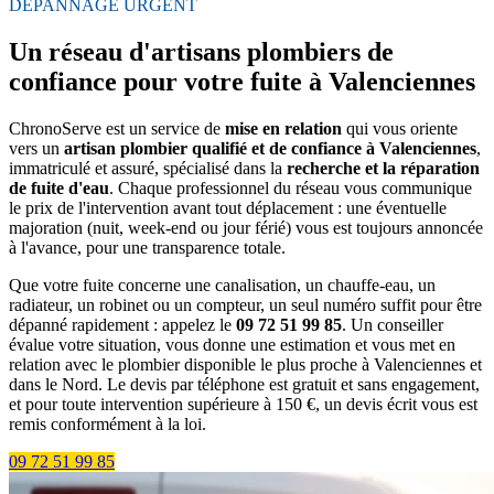
DÉPANNAGE URGENT
Un réseau d'artisans plombiers de
confiance pour votre fuite à Valenciennes
ChronoServe est un service de
mise en relation
qui vous oriente
vers un
artisan plombier qualifié et de confiance à Valenciennes
,
immatriculé et assuré, spécialisé dans la
recherche et la réparation
de fuite d'eau
. Chaque professionnel du réseau vous communique
le prix de l'intervention avant tout déplacement : une éventuelle
majoration (nuit, week-end ou jour férié) vous est toujours annoncée
à l'avance, pour une transparence totale.
Que votre fuite concerne une canalisation, un chauffe-eau, un
radiateur, un robinet ou un compteur, un seul numéro suffit pour être
dépanné rapidement : appelez le
09 72 51 99 85
. Un conseiller
évalue votre situation, vous donne une estimation et vous met en
relation avec le plombier disponible le plus proche à Valenciennes et
dans le Nord. Le devis par téléphone est gratuit et sans engagement,
et pour toute intervention supérieure à 150 €, un devis écrit vous est
remis conformément à la loi.
09 72 51 99 85