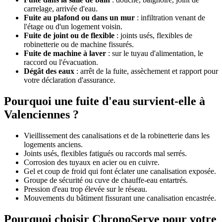
carrelage, arrivée d'eau.
Fuite au plafond ou dans un mur
: infiltration venant de
l'étage ou d'un logement voisin.
Fuite de joint ou de flexible
: joints usés, flexibles de
robinetterie ou de machine fissurés.
Fuite de machine à laver
: sur le tuyau d'alimentation, le
raccord ou l'évacuation.
Dégât des eaux
: arrêt de la fuite, assèchement et rapport pour
votre déclaration d'assurance.
Pourquoi une fuite d'eau survient-elle à
Valenciennes ?
Vieillissement des canalisations et de la robinetterie dans les
logements anciens.
Joints usés, flexibles fatigués ou raccords mal serrés.
Corrosion des tuyaux en acier ou en cuivre.
Gel et coup de froid qui font éclater une canalisation exposée.
Groupe de sécurité ou cuve de chauffe-eau entartrés.
Pression d'eau trop élevée sur le réseau.
Mouvements du bâtiment fissurant une canalisation encastrée.
Pourquoi choisir ChronoServe pour votre