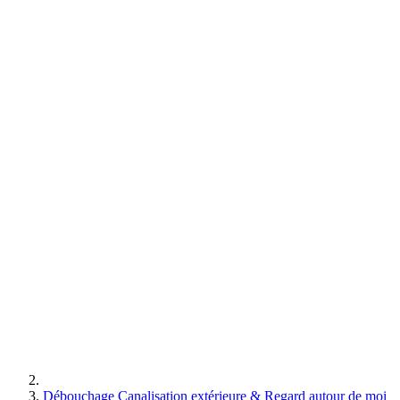
Débouchage Canalisation extérieure & Regard autour de moi