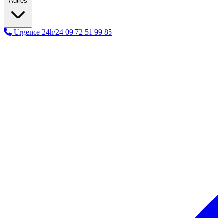
Autres
Urgence 24h/24
09 72 51 99 85