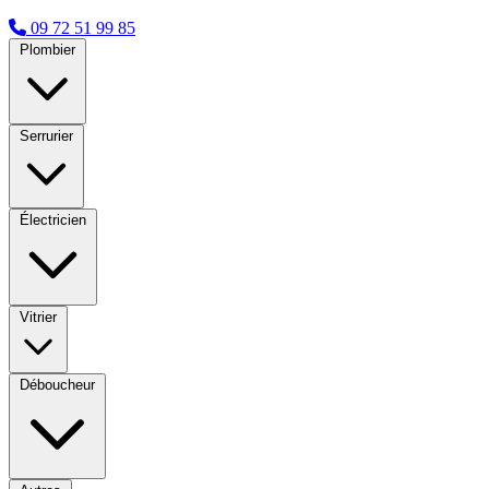
09 72 51 99 85
Plombier
Serrurier
Électricien
Vitrier
Déboucheur