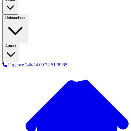
Déboucheur
Autres
Urgence 24h/24
09 72 51 99 85
A