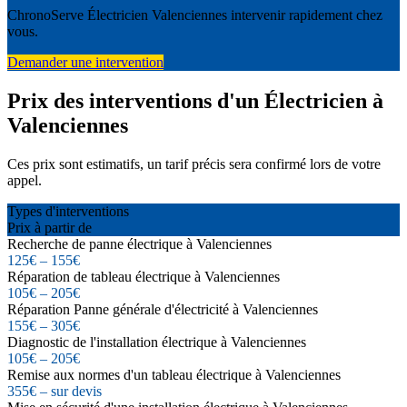
ChronoServe Électricien Valenciennes intervenir rapidement chez
vous.
Demander une intervention
Prix des interventions d'un Électricien à
Valenciennes
Ces prix sont estimatifs, un tarif précis sera confirmé lors de votre
appel.
Types d'interventions
Prix à partir de
Recherche de panne électrique à Valenciennes
125€ – 155€
Réparation de tableau électrique à Valenciennes
105€ – 205€
Réparation Panne générale d'électricité à Valenciennes
155€ – 305€
Diagnostic de l'installation électrique à Valenciennes
105€ – 205€
Remise aux normes d'un tableau électrique à Valenciennes
355€ – sur devis