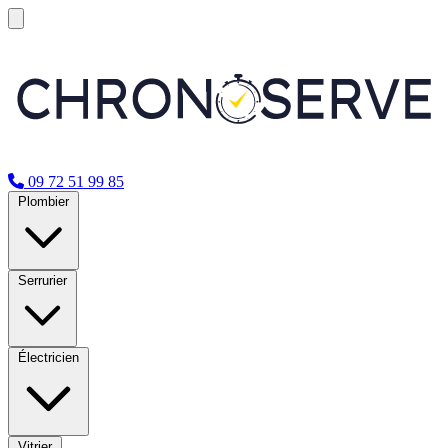
09 72 51 99 85
Plombier
Serrurier
Électricien
Vitrier