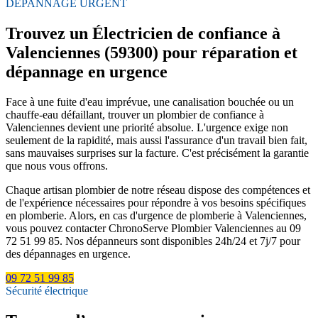
DÉPANNAGE URGENT
Trouvez un Électricien de confiance à
Valenciennes (59300) pour réparation et
dépannage en urgence
Face à une fuite d'eau imprévue, une canalisation bouchée ou un
chauffe-eau défaillant, trouver un plombier de confiance à
Valenciennes devient une priorité absolue. L'urgence exige non
seulement de la rapidité, mais aussi l'assurance d'un travail bien fait,
sans mauvaises surprises sur la facture. C'est précisément la garantie
que nous vous offrons.
Chaque artisan plombier de notre réseau dispose des compétences et
de l'expérience nécessaires pour répondre à vos besoins spécifiques
en plomberie. Alors, en cas d'urgence de plomberie à Valenciennes,
vous pouvez contacter ChronoServe Plombier Valenciennes au 09
72 51 99 85. Nos dépanneurs sont disponibles 24h/24 et 7j/7 pour
des dépannages en urgence.
09 72 51 99 85
Sécurité électrique