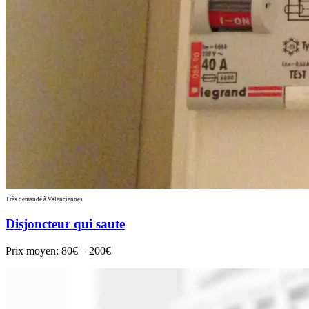
Très demandé à Valenciennes
Disjoncteur qui saute
Prix moyen:
80€ – 200€