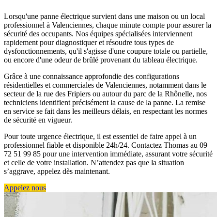
Lorsqu'une panne électrique survient dans une maison ou un local
professionnel à Valenciennes, chaque minute compte pour assurer la
sécurité des occupants. Nos équipes spécialisées interviennent
rapidement pour diagnostiquer et résoudre tous types de
dysfonctionnements, qu'il s'agisse d'une coupure totale ou partielle,
ou encore d'une odeur de brûlé provenant du tableau électrique.
Grâce à une connaissance approfondie des configurations
résidentielles et commerciales de Valenciennes, notamment dans le
secteur de la rue des Fripiers ou autour du parc de la Rhônelle, nos
techniciens identifient précisément la cause de la panne. La remise
en service se fait dans les meilleurs délais, en respectant les normes
de sécurité en vigueur.
Pour toute urgence électrique, il est essentiel de faire appel à un
professionnel fiable et disponible 24h/24. Contactez Thomas au 09
72 51 99 85 pour une intervention immédiate, assurant votre sécurité
et celle de votre installation. N’attendez pas que la situation
s’aggrave, appelez dès maintenant.
Appelez nous