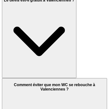
Le devis est-il gratuit à Valenciennes ?
Comment éviter que mon WC se rebouche à
Valenciennes ?