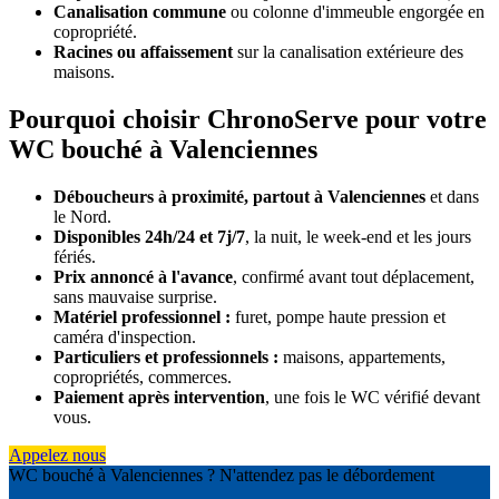
Canalisation commune
ou colonne d'immeuble engorgée en
copropriété.
Racines ou affaissement
sur la canalisation extérieure des
maisons.
Pourquoi choisir ChronoServe pour votre
WC bouché à Valenciennes
Déboucheurs à proximité, partout à Valenciennes
et dans
le Nord.
Disponibles 24h/24 et 7j/7
, la nuit, le week-end et les jours
fériés.
Prix annoncé à l'avance
, confirmé avant tout déplacement,
sans mauvaise surprise.
Matériel professionnel :
furet, pompe haute pression et
caméra d'inspection.
Particuliers et professionnels :
maisons, appartements,
copropriétés, commerces.
Paiement après intervention
, une fois le WC vérifié devant
vous.
Appelez nous
WC bouché à Valenciennes ? N'attendez pas le débordement