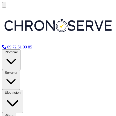
09 72 51 99 85
Plombier
Serrurier
Électricien
Vitrier