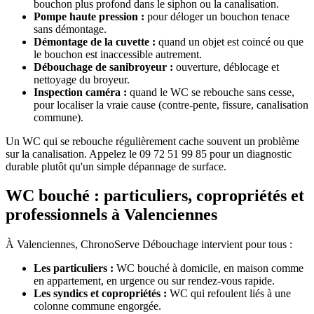
bouchon plus profond dans le siphon ou la canalisation.
Pompe haute pression :
pour déloger un bouchon tenace
sans démontage.
Démontage de la cuvette :
quand un objet est coincé ou que
le bouchon est inaccessible autrement.
Débouchage de sanibroyeur :
ouverture, déblocage et
nettoyage du broyeur.
Inspection caméra :
quand le WC se rebouche sans cesse,
pour localiser la vraie cause (contre-pente, fissure, canalisation
commune).
Un WC qui se rebouche régulièrement cache souvent un problème
sur la canalisation. Appelez le 09 72 51 99 85 pour un diagnostic
durable plutôt qu'un simple dépannage de surface.
WC bouché : particuliers, copropriétés et
professionnels à Valenciennes
À Valenciennes, ChronoServe Débouchage intervient pour tous :
Les particuliers :
WC bouché à domicile, en maison comme
en appartement, en urgence ou sur rendez-vous rapide.
Les syndics et copropriétés :
WC qui refoulent liés à une
colonne commune engorgée.