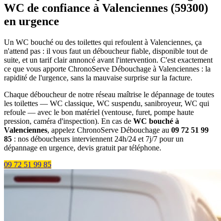
WC de confiance à Valenciennes (59300)
en urgence
Un WC bouché ou des toilettes qui refoulent à Valenciennes, ça
n'attend pas : il vous faut un déboucheur fiable, disponible tout de
suite, et un tarif clair annoncé avant l'intervention. C'est exactement
ce que vous apporte ChronoServe Débouchage à Valenciennes : la
rapidité de l'urgence, sans la mauvaise surprise sur la facture.
Chaque déboucheur de notre réseau maîtrise le dépannage de toutes
les toilettes — WC classique, WC suspendu, sanibroyeur, WC qui
refoule — avec le bon matériel (ventouse, furet, pompe haute
pression, caméra d'inspection). En cas de
WC bouché à
Valenciennes
, appelez ChronoServe Débouchage au
09 72 51 99
85
: nos déboucheurs interviennent 24h/24 et 7j/7 pour un
dépannage en urgence, devis gratuit par téléphone.
09 72 51 99 85