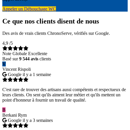
Appeler un Débouchage WC
Ce que nos clients disent de nous
Des avis de vrais clients ChronoServe, vérifiés sur Google.
4,9
/5
Note Globale Excellente
Basé sur
9 544 avis
clients
V
Vincent Rispoli
Google
il y a 1 semaine
C'est rare de trouver des artisans aussi compétents et respectueux de
leurs clients. On sent qu'ils aiment leur métier et qu'ils mettent un
point d'honneur à fournir un travail de qualité.
B
Berkani Rym
Google
il y a 3 semaines