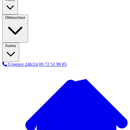
Déboucheur
Autres
Urgence 24h/24
09 72 51 99 85
A