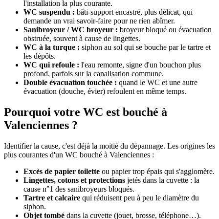
l'installation la plus courante.
WC suspendu :
bâti-support encastré, plus délicat, qui
demande un vrai savoir-faire pour ne rien abîmer.
Sanibroyeur / WC broyeur :
broyeur bloqué ou évacuation
obstruée, souvent à cause de lingettes.
WC à la turque :
siphon au sol qui se bouche par le tartre et
les dépôts.
WC qui refoule :
l'eau remonte, signe d'un bouchon plus
profond, parfois sur la canalisation commune.
Double évacuation touchée :
quand le WC et une autre
évacuation (douche, évier) refoulent en même temps.
Pourquoi votre WC est bouché à
Valenciennes ?
Identifier la cause, c'est déjà la moitié du dépannage. Les origines les
plus courantes d'un WC bouché à Valenciennes :
Excès de papier toilette
ou papier trop épais qui s'agglomère.
Lingettes, cotons et protections
jetés dans la cuvette : la
cause n°1 des sanibroyeurs bloqués.
Tartre et calcaire
qui réduisent peu à peu le diamètre du
siphon.
Objet tombé
dans la cuvette (jouet, brosse, téléphone…).