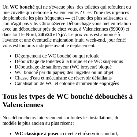
Un
WC bouché
qui ne s'évacue plus, des toilettes qui refoulent ou
une cuvette qui déborde à Valenciennes ? C'est l'une des urgences
de plomberie les plus fréquentes — et l'une des plus salissantes si
l'on n'agit pas vite. ChronoServe Débouchage vous met en relation
avec un déboucheur près de chez vous, à Valenciennes (59300) et
dans tout le Nord,
24h/24 et 7j/7
. Le prix vous est annoncé à
l'avance et une éventuelle majoration (nuit, week-end, jour férié)
vous est toujours indiquée avant le déplacement.
Dégorgement de WC bouché ou qui refoule
Débouchage de toilettes à la turque et de WC suspendus
Débouchage de sanibroyeur (WC broyeur) bloqué
WC bouché par du papier, des lingettes ou un objet
Chasse d'eau et mécanisme de réservoir défaillants
Canalisation de WC et colonne d'immeuble engorgées
Tous les types de WC bouché débouchés à
Valenciennes
Nos déboucheurs interviennent sur toutes les installations, du
modèle le plus ancien au plus récent :
WC classique à poser :
cuvette et réservoir standard,