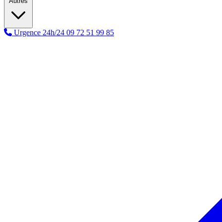
Autres
Urgence 24h/24
09 72 51 99 85