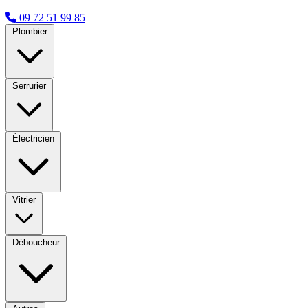
09 72 51 99 85
Plombier
Serrurier
Électricien
Vitrier
Déboucheur