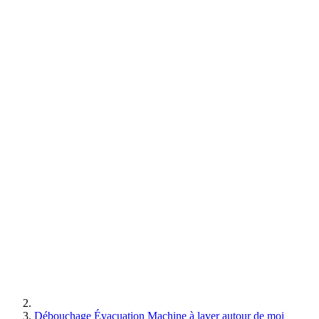
Débouchage Évacuation Machine à laver autour de moi