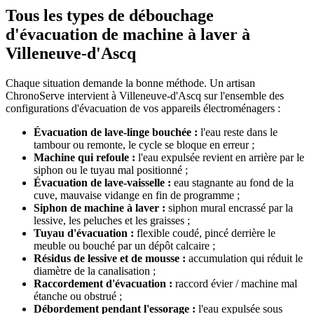
Tous les types de débouchage
d'évacuation de machine à laver à
Villeneuve-d'Ascq
Chaque situation demande la bonne méthode. Un artisan
ChronoServe intervient à Villeneuve-d'Ascq sur l'ensemble des
configurations d'évacuation de vos appareils électroménagers :
Évacuation de lave-linge bouchée :
l'eau reste dans le
tambour ou remonte, le cycle se bloque en erreur ;
Machine qui refoule :
l'eau expulsée revient en arrière par le
siphon ou le tuyau mal positionné ;
Évacuation de lave-vaisselle :
eau stagnante au fond de la
cuve, mauvaise vidange en fin de programme ;
Siphon de machine à laver :
siphon mural encrassé par la
lessive, les peluches et les graisses ;
Tuyau d'évacuation :
flexible coudé, pincé derrière le
meuble ou bouché par un dépôt calcaire ;
Résidus de lessive et de mousse :
accumulation qui réduit le
diamètre de la canalisation ;
Raccordement d'évacuation :
raccord évier / machine mal
étanche ou obstrué ;
Débordement pendant l'essorage :
l'eau expulsée sous