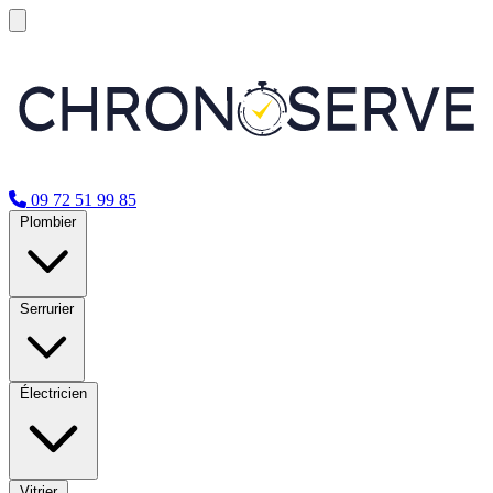
09 72 51 99 85
Plombier
Serrurier
Électricien
Vitrier