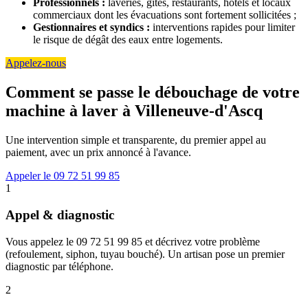
Professionnels :
laveries, gîtes, restaurants, hôtels et locaux
commerciaux dont les évacuations sont fortement sollicitées ;
Gestionnaires et syndics :
interventions rapides pour limiter
le risque de dégât des eaux entre logements.
Appelez-nous
Comment se passe le débouchage de votre
machine à laver à Villeneuve-d'Ascq
Une intervention simple et transparente, du premier appel au
paiement, avec un prix annoncé à l'avance.
Appeler le 09 72 51 99 85
1
Appel & diagnostic
Vous appelez le 09 72 51 99 85 et décrivez votre problème
(refoulement, siphon, tuyau bouché). Un artisan pose un premier
diagnostic par téléphone.
2