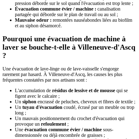
pression déborde sur le sol quand l'évacuation est trop lente ;
Évacuation commune évier / machine :
canalisation
partagée qui déborde sur le plan de travail ou au sol ;
Mauvaise odeur :
remontées nauséabondes liées au biofilm
et au siphon désamorcé.
Pourquoi une évacuation de machine à
laver se bouche-t-elle à Villeneuve-d'Ascq
?
Une évacuation de lave-linge ou de lave-vaisselle s'engorge
rarement par hasard. À Villeneuve-d'Ascq, les causes les plus
fréquentes constatées par nos artisans sont :
L'accumulation de
résidus de lessive et de mousse
qui se
figent avec le calcaire ;
Un
siphon
encrassé de peluches, cheveux et fibres de textile ;
Un
tuyau d'évacuation
coudé, écrasé par un meuble ou trop
long ;
Un mauvais positionnement du crochet d'évacuation qui
provoque un
refoulement
;
Une
évacuation commune évier / machine
sous-
dimensionnée ou déjà encombrée de graisses ;