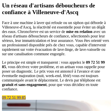
Un réseau d'artisans déboucheurs de
confiance à Villeneuve-d'Ascq
Face à une machine à laver qui refoule ou un siphon qui déborde à
Villeneuve-d'Ascq, la réactivité est essentielle pour éviter un dégât
des eaux. ChronoServe est un service de
mise en relation
avec un
réseau d'artisans déboucheurs de confiance, sélectionnés pour leur
sérieux, leur immatriculation et leur assurance. Vous êtes orienté vers
un professionnel disponible près de chez vous, capable d'intervenir
rapidement sur votre évacuation de lave-linge, de lave-vaisselle ou
sur une canalisation commune engorgée.
Le principe est simple et transparent : vous appelez le
09 72 51 99
85
, vous décrivez votre problème, et un artisan vous rappelle pour
poser un diagnostic. Le prix vous est annoncé à l'avance et une
éventuelle majoration (nuit, week-end, férié) vous est toujours
communiquée avant le déplacement. Le devis par téléphone est
gratuit et sans engagement
, pour que vous décidiez en toute
confiance.
09 72 51 99 85