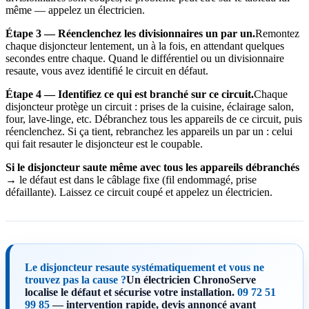
même — appelez un électricien.
Étape 3 — Réenclenchez les divisionnaires un par un.
Remontez
chaque disjoncteur lentement, un à la fois, en attendant quelques
secondes entre chaque. Quand le différentiel ou un divisionnaire
resaute, vous avez identifié le circuit en défaut.
Étape 4 — Identifiez ce qui est branché sur ce circuit.
Chaque
disjoncteur protège un circuit : prises de la cuisine, éclairage salon,
four, lave-linge, etc. Débranchez tous les appareils de ce circuit, puis
réenclenchez. Si ça tient, rebranchez les appareils un par un : celui
qui fait resauter le disjoncteur est le coupable.
Si le disjoncteur saute même avec tous les appareils débranchés
→ le défaut est dans le câblage fixe (fil endommagé, prise
défaillante). Laissez ce circuit coupé et appelez un électricien.
Le disjoncteur resaute systématiquement et vous ne
trouvez pas la cause ?
Un électricien ChronoServe
localise le défaut et sécurise votre installation.
09 72 51
99 85
— intervention rapide, devis annoncé avant