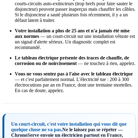
courts-circuits auto-extincteurs (trop brefs pour faire sauter le
disjoncteur) peuvent passer inaperçus mais chauffer les câbles.
Si le disjoncteur a sauté plusieurs fois récemment, il y a un
défaut latent à traiter.
Votre installation a plus de 25 ans et n'a jamais été mise
aux normes
— un court-circuit sur une installation vétuste est
un signal d'alerte sérieux. Un diagnostic complet est
recommandé.
Le tableau électrique présente des traces de chauffe, de
corrosion ou de noircissement
— ne touchez à rien, appelez.
Vous ne vous sentez pas à l'aise avec le tableau électrique
— et c'est parfaitement normal. L'électricité tue : 200 à 300
électrocutions par an en France, dont une trentaine mortelles.
En cas de doute, appelez.
Un court-circuit, c'est votre installation qui vous dit que
quelque chose ne va pas.
Ne le laissez pas se répéter —
ChronoServe envoie un électricien partout en France,