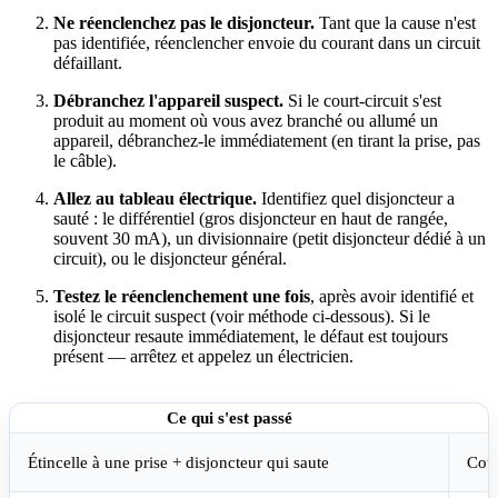
Ne réenclenchez pas le disjoncteur.
Tant que la cause n'est
pas identifiée, réenclencher envoie du courant dans un circuit
défaillant.
Débranchez l'appareil suspect.
Si le court-circuit s'est
produit au moment où vous avez branché ou allumé un
appareil, débranchez-le immédiatement (en tirant la prise, pas
le câble).
Allez au tableau électrique.
Identifiez quel disjoncteur a
sauté : le différentiel (gros disjoncteur en haut de rangée,
souvent 30 mA), un divisionnaire (petit disjoncteur dédié à un
circuit), ou le disjoncteur général.
Testez le réenclenchement une fois
, après avoir identifié et
isolé le circuit suspect (voir méthode ci-dessous). Si le
disjoncteur resaute immédiatement, le défaut est toujours
présent — arrêtez et appelez un électricien.
Ce qui s'est passé
Étincelle à une prise + disjoncteur qui saute
Cour