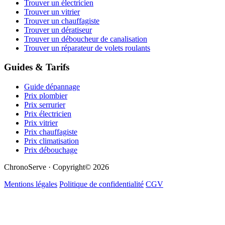
Trouver un électricien
Trouver un vitrier
Trouver un chauffagiste
Trouver un dératiseur
Trouver un déboucheur de canalisation
Trouver un réparateur de volets roulants
Guides & Tarifs
Guide dépannage
Prix plombier
Prix serrurier
Prix électricien
Prix vitrier
Prix chauffagiste
Prix climatisation
Prix débouchage
ChronoServe · Copyright© 2026
Mentions légales
Politique de confidentialité
CGV