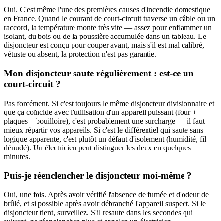
Oui. C'est même l'une des premières causes d'incendie domestique
en France. Quand le courant de court-circuit traverse un câble ou un
raccord, la température monte très vite — assez pour enflammer un
isolant, du bois ou de la poussière accumulée dans un tableau. Le
disjoncteur est conçu pour couper avant, mais s'il est mal calibré,
vétuste ou absent, la protection n'est pas garantie.
Mon disjoncteur saute régulièrement : est-ce un
court-circuit ?
Pas forcément. Si c'est toujours le même disjoncteur divisionnaire et
que ça coïncide avec l'utilisation d'un appareil puissant (four +
plaques + bouilloire), c'est probablement une surcharge — il faut
mieux répartir vos appareils. Si c'est le différentiel qui saute sans
logique apparente, c'est plutôt un défaut d'isolement (humidité, fil
dénudé). Un électricien peut distinguer les deux en quelques
minutes.
Puis-je réenclencher le disjoncteur moi-même ?
Oui, une fois. Après avoir vérifié l'absence de fumée et d'odeur de
brûlé, et si possible après avoir débranché l'appareil suspect. Si le
disjoncteur tient, surveillez. S'il resaute dans les secondes qui