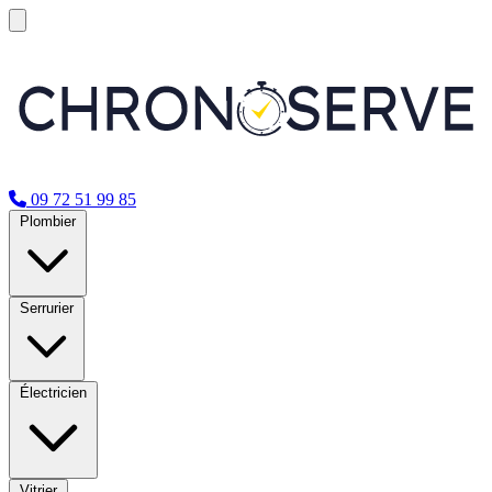
09 72 51 99 85
Plombier
Serrurier
Électricien
Vitrier