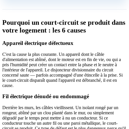
Pourquoi un court-circuit se produit dans
votre logement : les 6 causes
Appareil électrique défectueux
C'est la cause la plus courante. Un appareil dont le câble
d'alimentation est abîmé, dont le moteur est en fin de vie, ou qui a
pris l'humidité peut créer un contact entre la phase et le neutre à
l'intérieur de l'appareil. Le disjoncteur divisionnaire du circuit
concerné saute — parfois accompagné d'une étincelle à la prise. Si
le court-circuit disparaît quand l'appareil est débranché, il est en
cause.
Fil électrique dénudé ou endommagé
Derrière les murs, les câbles vieillissent. Un isolant rongé par un
rongeur, abîmé par un clou planté dans le mur, ou simplement
dégradé par le temps peut mettre à nu un conducteur. Si ce
conducteur touche un autre fil ou une paroi métallique, le court-
circuit se produit. Ce type de défaut est le plus dangereux parce qu'il