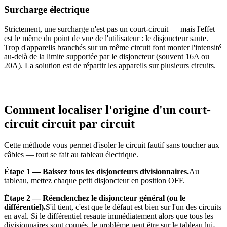
Surcharge électrique
Strictement, une surcharge n'est pas un court-circuit — mais l'effet
est le même du point de vue de l'utilisateur : le disjoncteur saute.
Trop d'appareils branchés sur un même circuit font monter l'intensité
au-delà de la limite supportée par le disjoncteur (souvent 16A ou
20A). La solution est de répartir les appareils sur plusieurs circuits.
Comment localiser l'origine d'un court-
circuit circuit par circuit
Cette méthode vous permet d'isoler le circuit fautif sans toucher aux
câbles — tout se fait au tableau électrique.
Étape 1 — Baissez tous les disjoncteurs divisionnaires.
Au
tableau, mettez chaque petit disjoncteur en position OFF.
Étape 2 — Réenclenchez le disjoncteur général (ou le
différentiel).
S'il tient, c'est que le défaut est bien sur l'un des circuits
en aval. Si le différentiel resaute immédiatement alors que tous les
divisionnaires sont coupés, le problème peut être sur le tableau lui-