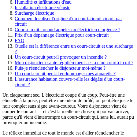
Humidité et infiltrations d'eau
Installation électrique vétuste
Surcharge électrique
Comment localiser l'origine d'un court-circuit circuit par
circuit
Court-circuit : quand appeler un électricien d'urgence ?
Prix d'un dépannage électrique pour court-circuit
FAQ
Quelle est la différence entre un court-circuit et une surcharge
?
Un court-circuit peut-il provoquer un incendie ?
Mon disjoncteur saute régulièrement : est-ce un court-circuit ?
Puis-je réenclencher le disjoncteur moi-même ?
Un court-circuit peut-il endommager mes appareils ?
L'assurance habitation couvre-t-elle les dégâts d'un court-
circuit ?
Un claquement sec. L'électricité coupe d'un coup. Peut-être une
étincelle à la prise, peut-être une odeur de brûlé, ou peut-être juste le
noir complet sans signe avant-coureur. Votre disjoncteur vient de
couper le courant — et c'est la meilleure chose qui pouvait arriver,
parce qu'il vient d'interrompre un court-circuit qui, sans lui, aurait pu
provoquer un incendie.
Le réflexe immédiat de tout le monde est d'aller réenclencher le