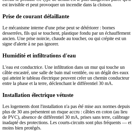
est invisible et peut provoquer un incendie dans la cloison.
Prise de courant défaillante
Le mécanisme interne d'une prise peut se détériorer : bornes
desserrées, fils qui se touchent, plastique fondu par un échauffement
ancien. Une prise noircie, chaude au toucher, ou qui crépite est un
signe d'alerte à ne pas ignorer.
Humidité et infiltrations d'eau
L'eau est conductrice. Une infiltration dans un mur qui touche un
câble encastré, une salle de bain mal ventilée, ou un dégât des eaux
qui atteint le tableau électrique peuvent créer un chemin conducteur
entre la phase et la terre, déclenchant le différentiel 30 mA.
Installation électrique vétuste
Les logements dont l'installation n'a pas été mise aux normes depuis
plus de 30 ans présentent un risque accru : câbles en coton (au lieu
de PVC), absence de différentiel 30 mA, prises sans terre, calibrage
inadapté des protections. Les courts-circuits sont plus fréquents — et
moins bien protégés.