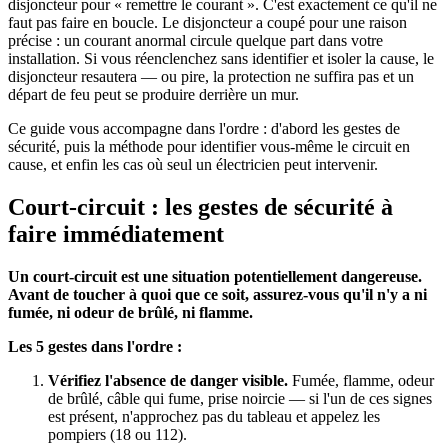
disjoncteur pour « remettre le courant ». C'est exactement ce qu'il ne
faut pas faire en boucle. Le disjoncteur a coupé pour une raison
précise : un courant anormal circule quelque part dans votre
installation. Si vous réenclenchez sans identifier et isoler la cause, le
disjoncteur resautera — ou pire, la protection ne suffira pas et un
départ de feu peut se produire derrière un mur.
Ce guide vous accompagne dans l'ordre : d'abord les gestes de
sécurité, puis la méthode pour identifier vous-même le circuit en
cause, et enfin les cas où seul un électricien peut intervenir.
Court-circuit : les gestes de sécurité à
faire immédiatement
Un court-circuit est une situation potentiellement dangereuse.
Avant de toucher à quoi que ce soit, assurez-vous qu'il n'y a ni
fumée, ni odeur de brûlé, ni flamme.
Les 5 gestes dans l'ordre :
Vérifiez l'absence de danger visible.
Fumée, flamme, odeur
de brûlé, câble qui fume, prise noircie — si l'un de ces signes
est présent, n'approchez pas du tableau et appelez les
pompiers (18 ou 112).