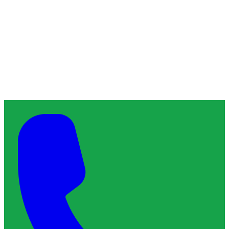
ChronoServe