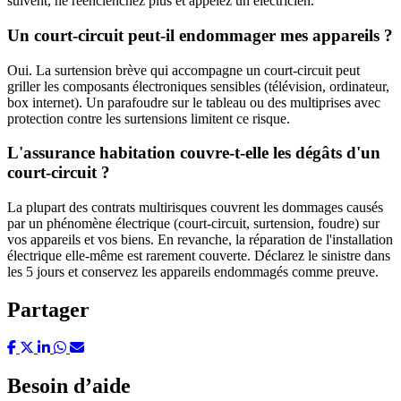
suivent, ne réenclenchez plus et appelez un électricien.
Un court-circuit peut-il endommager mes appareils ?
Oui. La surtension brève qui accompagne un court-circuit peut
griller les composants électroniques sensibles (télévision, ordinateur,
box internet). Un parafoudre sur le tableau ou des multiprises avec
protection contre les surtensions limitent ce risque.
L'assurance habitation couvre-t-elle les dégâts d'un
court-circuit ?
La plupart des contrats multirisques couvrent les dommages causés
par un phénomène électrique (court-circuit, surtension, foudre) sur
vos appareils et vos biens. En revanche, la réparation de l'installation
électrique elle-même est rarement couverte. Déclarez le sinistre dans
les 5 jours et conservez les appareils endommagés comme preuve.
Partager
Besoin d’aide