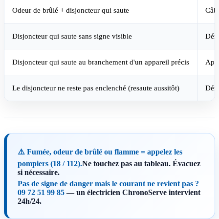
Odeur de brûlé + disjoncteur qui saute
Câbl
Disjoncteur qui saute sans signe visible
Défa
Disjoncteur qui saute au branchement d'un appareil précis
Appa
Le disjoncteur ne reste pas enclenché (resaute aussitôt)
Défa
⚠️ Fumée, odeur de brûlé ou flamme = appelez les
pompiers (18 / 112).
Ne touchez pas au tableau. Évacuez
si nécessaire.
Pas de signe de danger mais le courant ne revient pas ?
09 72 51 99 85
— un électricien ChronoServe intervient
24h/24.