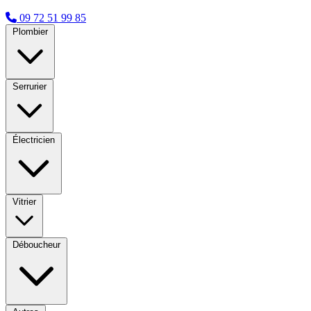
09 72 51 99 85
Plombier
Serrurier
Électricien
Vitrier
Déboucheur