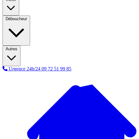
Déboucheur
Autres
Urgence 24h/24
09 72 51 99 85
A