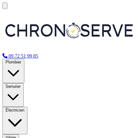
09 72 51 99 85
Plombier
Serrurier
Électricien
Vitrier