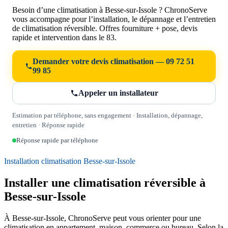
Besoin d’une climatisation à Besse-sur-Issole ? ChronoServe
vous accompagne pour l’installation, le dépannage et l’entretien
de climatisation réversible. Offres fourniture + pose, devis
rapide et intervention dans le 83.
Demander votre devis climatisation — 09 72 51
99 85
Appeler un installateur
Estimation par téléphone, sans engagement · Installation, dépannage,
entretien · Réponse rapide
Réponse rapide par téléphone
Installation climatisation Besse-sur-Issole
Installer une climatisation réversible à
Besse-sur-Issole
À Besse-sur-Issole, ChronoServe peut vous orienter pour une
climatisation en appartement, maison, commerce ou bureau. Selon la