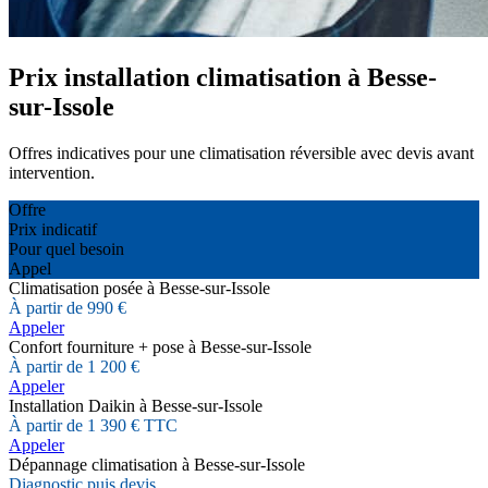
Prix installation climatisation à Besse-
sur-Issole
Offres indicatives pour une climatisation réversible avec devis avant
intervention.
Offre
Prix indicatif
Pour quel besoin
Appel
Climatisation posée à Besse-sur-Issole
À partir de 990 €
Appeler
Confort fourniture + pose à Besse-sur-Issole
À partir de 1 200 €
Appeler
Installation Daikin à Besse-sur-Issole
À partir de 1 390 € TTC
Appeler
Dépannage climatisation à Besse-sur-Issole
Diagnostic puis devis