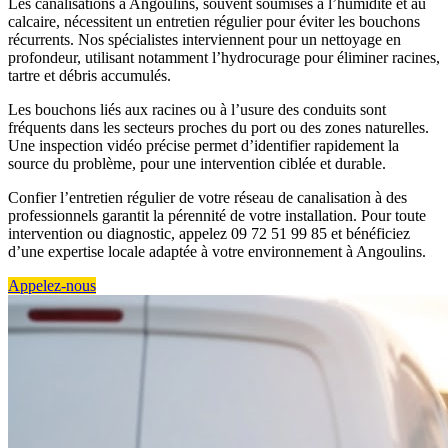
Les canalisations à Angoulins, souvent soumises à l’humidité et au
calcaire, nécessitent un entretien régulier pour éviter les bouchons
récurrents. Nos spécialistes interviennent pour un nettoyage en
profondeur, utilisant notamment l’hydrocurage pour éliminer racines,
tartre et débris accumulés.
Les bouchons liés aux racines ou à l’usure des conduits sont
fréquents dans les secteurs proches du port ou des zones naturelles.
Une inspection vidéo précise permet d’identifier rapidement la
source du problème, pour une intervention ciblée et durable.
Confier l’entretien régulier de votre réseau de canalisation à des
professionnels garantit la pérennité de votre installation. Pour toute
intervention ou diagnostic, appelez 09 72 51 99 85 et bénéficiez
d’une expertise locale adaptée à votre environnement à Angoulins.
Appelez-nous