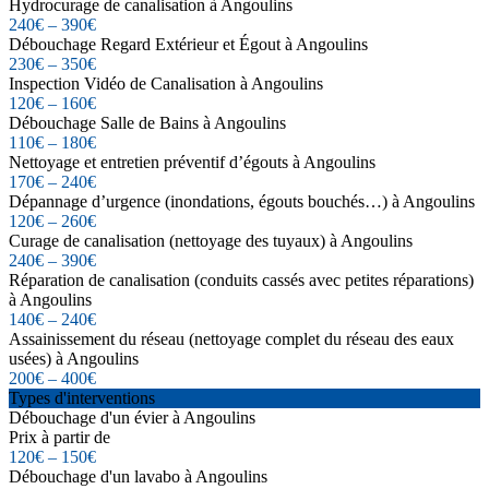
Hydrocurage de canalisation à Angoulins
240€ – 390€
Débouchage Regard Extérieur et Égout à Angoulins
230€ – 350€
Inspection Vidéo de Canalisation à Angoulins
120€ – 160€
Débouchage Salle de Bains à Angoulins
110€ – 180€
Nettoyage et entretien préventif d’égouts à Angoulins
170€ – 240€
Dépannage d’urgence (inondations, égouts bouchés…) à Angoulins
120€ – 260€
Curage de canalisation (nettoyage des tuyaux) à Angoulins
240€ – 390€
Réparation de canalisation (conduits cassés avec petites réparations)
à Angoulins
140€ – 240€
Assainissement du réseau (nettoyage complet du réseau des eaux
usées) à Angoulins
200€ – 400€
Types d'interventions
Débouchage d'un évier à Angoulins
Prix à partir de
120€ – 150€
Débouchage d'un lavabo à Angoulins