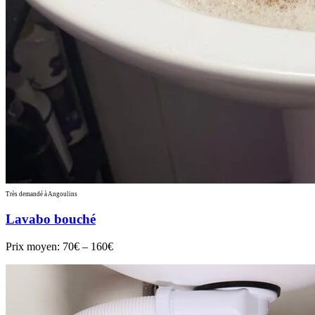
Très demandé à Angoulins
Lavabo bouché
Prix moyen:
70€ – 160€