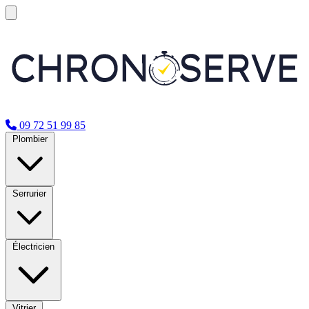
09 72 51 99 85
Plombier
Serrurier
Électricien
Vitrier