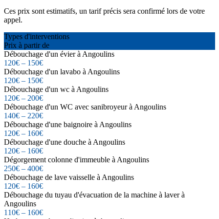
Ces prix sont estimatifs, un tarif précis sera confirmé lors de votre
appel.
Types d'interventions
Prix à partir de
Débouchage d'un évier à Angoulins
120€ – 150€
Débouchage d'un lavabo à Angoulins
120€ – 150€
Débouchage d'un wc à Angoulins
120€ – 200€
Débouchage d'un WC avec sanibroyeur à Angoulins
140€ – 220€
Débouchage d'une baignoire à Angoulins
120€ – 160€
Débouchage d'une douche à Angoulins
120€ – 160€
Dégorgement colonne d'immeuble à Angoulins
250€ – 400€
Débouchage de lave vaisselle à Angoulins
120€ – 160€
Débouchage du tuyau d'évacuation de la machine à laver à
Angoulins
110€ – 160€