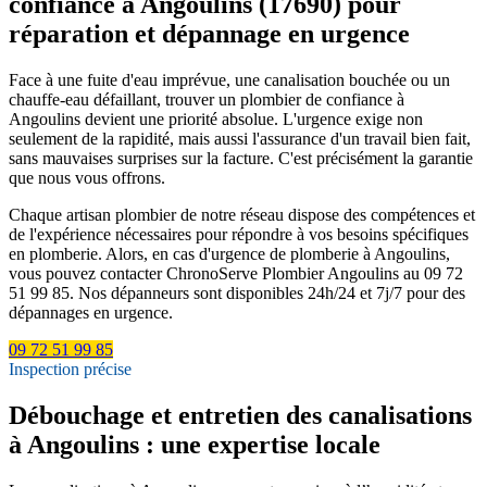
confiance à Angoulins (17690) pour
réparation et dépannage en urgence
Face à une fuite d'eau imprévue, une canalisation bouchée ou un
chauffe-eau défaillant, trouver un plombier de confiance à
Angoulins devient une priorité absolue. L'urgence exige non
seulement de la rapidité, mais aussi l'assurance d'un travail bien fait,
sans mauvaises surprises sur la facture. C'est précisément la garantie
que nous vous offrons.
Chaque artisan plombier de notre réseau dispose des compétences et
de l'expérience nécessaires pour répondre à vos besoins spécifiques
en plomberie. Alors, en cas d'urgence de plomberie à Angoulins,
vous pouvez contacter ChronoServe Plombier Angoulins au 09 72
51 99 85. Nos dépanneurs sont disponibles 24h/24 et 7j/7 pour des
dépannages en urgence.
09 72 51 99 85
Inspection précise
Débouchage et entretien des canalisations
à Angoulins : une expertise locale