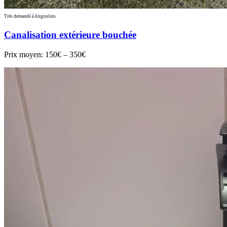
Très demandé à Angoulins
Canalisation extérieure bouchée
Prix moyen:
150€ – 350€