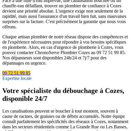
Face à une fuite d'eau imprévue, une canalisation bouchée ou un
chauffe-eau défaillant, trouver un plombier de confiance à Cozes
devient une priorité absolue. L'urgence exige non seulement de la
rapidité, mais aussi l'assurance d'un travail bien fait, sans mauvaises
surprises sur la facture. C'est précisément la garantie que nous vous
offrons.
Chaque artisan plombier de notre réseau dispose des compétences et
de l'expérience nécessaires pour répondre à vos besoins spécifiques
en plomberie. Alors, en cas d'urgence de plomberie à Cozes, vous
pouvez contacter ChronoServe Plombier Cozes au 09 72 51 99 85.
Nos dépanneurs sont disponibles 24h/24 et 7j/7 pour des
dépannages en urgence.
09 72 51 99 85
Expertise locale
Votre spécialiste du débouchage à Cozes,
disponible 24/7
Les canalisations peuvent se boucher à tout moment, souvent à
cause de racines, de graisses ou de débris accumulés. Notre équipe
connaît parfaitement les spécificités des réseaux à Cozes, notamment
dans les secteurs résidentiels comme La Grande Rue ou Les Basses,