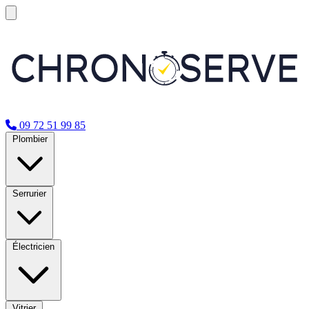
09 72 51 99 85
Plombier
Serrurier
Électricien
Vitrier