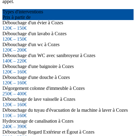
appel.
Types d'interventions
Prix à partir de
Débouchage d'un évier à Cozes
120€ – 150€
Débouchage d'un lavabo à Cozes
120€ – 150€
Débouchage d'un wc à Cozes
120€ – 200€
Débouchage d'un WC avec sanibroyeur à Cozes
140€ – 220€
Débouchage d'une baignoire à Cozes
120€ – 160€
Débouchage d'une douche à Cozes
120€ – 160€
Dégorgement colonne d'immeuble à Cozes
250€ – 400€
Débouchage de lave vaisselle à Cozes
120€ – 160€
Débouchage du tuyau d'évacuation de la machine à laver à Cozes
110€ – 160€
Hydrocurage de canalisation à Cozes
240€ – 390€
Débouchage Regard Extérieur et Égout à Cozes