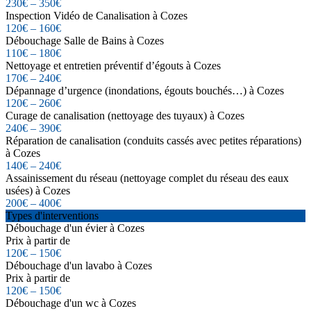
230€ – 350€
Inspection Vidéo de Canalisation à Cozes
120€ – 160€
Débouchage Salle de Bains à Cozes
110€ – 180€
Nettoyage et entretien préventif d’égouts à Cozes
170€ – 240€
Dépannage d’urgence (inondations, égouts bouchés…) à Cozes
120€ – 260€
Curage de canalisation (nettoyage des tuyaux) à Cozes
240€ – 390€
Réparation de canalisation (conduits cassés avec petites réparations)
à Cozes
140€ – 240€
Assainissement du réseau (nettoyage complet du réseau des eaux
usées) à Cozes
200€ – 400€
Types d'interventions
Débouchage d'un évier à Cozes
Prix à partir de
120€ – 150€
Débouchage d'un lavabo à Cozes
Prix à partir de
120€ – 150€
Débouchage d'un wc à Cozes