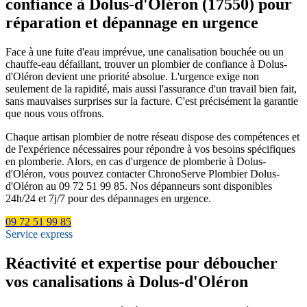
confiance à Dolus-d'Oléron (17550) pour
réparation et dépannage en urgence
Face à une fuite d'eau imprévue, une canalisation bouchée ou un
chauffe-eau défaillant, trouver un plombier de confiance à Dolus-
d'Oléron devient une priorité absolue. L'urgence exige non
seulement de la rapidité, mais aussi l'assurance d'un travail bien fait,
sans mauvaises surprises sur la facture. C'est précisément la garantie
que nous vous offrons.
Chaque artisan plombier de notre réseau dispose des compétences et
de l'expérience nécessaires pour répondre à vos besoins spécifiques
en plomberie. Alors, en cas d'urgence de plomberie à Dolus-
d'Oléron, vous pouvez contacter ChronoServe Plombier Dolus-
d'Oléron au 09 72 51 99 85. Nos dépanneurs sont disponibles
24h/24 et 7j/7 pour des dépannages en urgence.
09 72 51 99 85
Service express
Réactivité et expertise pour déboucher
vos canalisations à Dolus-d'Oléron