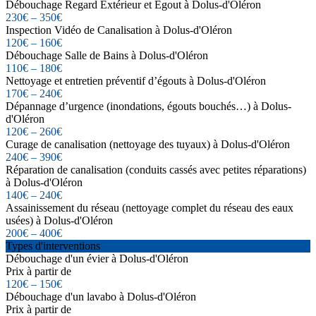
Débouchage Regard Extérieur et Égout à Dolus-d'Oléron
230€ – 350€
Inspection Vidéo de Canalisation à Dolus-d'Oléron
120€ – 160€
Débouchage Salle de Bains à Dolus-d'Oléron
110€ – 180€
Nettoyage et entretien préventif d’égouts à Dolus-d'Oléron
170€ – 240€
Dépannage d’urgence (inondations, égouts bouchés…) à Dolus-
d'Oléron
120€ – 260€
Curage de canalisation (nettoyage des tuyaux) à Dolus-d'Oléron
240€ – 390€
Réparation de canalisation (conduits cassés avec petites réparations)
à Dolus-d'Oléron
140€ – 240€
Assainissement du réseau (nettoyage complet du réseau des eaux
usées) à Dolus-d'Oléron
200€ – 400€
Types d'interventions
Débouchage d'un évier à Dolus-d'Oléron
Prix à partir de
120€ – 150€
Débouchage d'un lavabo à Dolus-d'Oléron
Prix à partir de