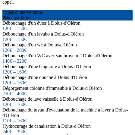
appel.
Types d'interventions
Prix à partir de
Débouchage d'un évier à Dolus-d'Oléron
120€ – 150€
Débouchage d'un lavabo à Dolus-d'Oléron
120€ – 150€
Débouchage d'un wc à Dolus-d'Oléron
120€ – 200€
Débouchage d'un WC avec sanibroyeur à Dolus-d'Oléron
140€ – 220€
Débouchage d'une baignoire à Dolus-d'Oléron
120€ – 160€
Débouchage d'une douche à Dolus-d'Oléron
120€ – 160€
Dégorgement colonne d'immeuble à Dolus-d'Oléron
250€ – 400€
Débouchage de lave vaisselle à Dolus-d'Oléron
120€ – 160€
Débouchage du tuyau d'évacuation de la machine à laver à Dolus-
d'Oléron
110€ – 160€
Hydrocurage de canalisation à Dolus-d'Oléron
240€ – 390€