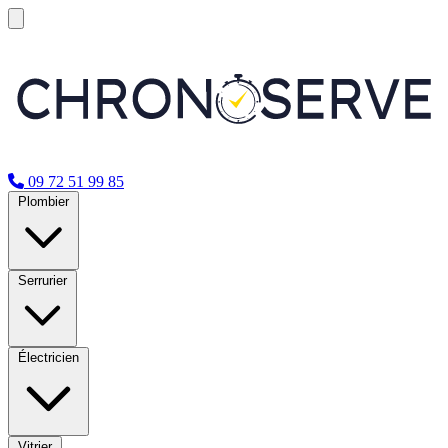
09 72 51 99 85
Plombier
Serrurier
Électricien
Vitrier