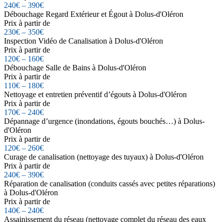
240€ – 390€
Débouchage Regard Extérieur et Égout à Dolus-d'Oléron
Prix à partir de
230€ – 350€
Inspection Vidéo de Canalisation à Dolus-d'Oléron
Prix à partir de
120€ – 160€
Débouchage Salle de Bains à Dolus-d'Oléron
Prix à partir de
110€ – 180€
Nettoyage et entretien préventif d’égouts à Dolus-d'Oléron
Prix à partir de
170€ – 240€
Dépannage d’urgence (inondations, égouts bouchés…) à Dolus-
d'Oléron
Prix à partir de
120€ – 260€
Curage de canalisation (nettoyage des tuyaux) à Dolus-d'Oléron
Prix à partir de
240€ – 390€
Réparation de canalisation (conduits cassés avec petites réparations)
à Dolus-d'Oléron
Prix à partir de
140€ – 240€
Assainissement du réseau (nettoyage complet du réseau des eaux