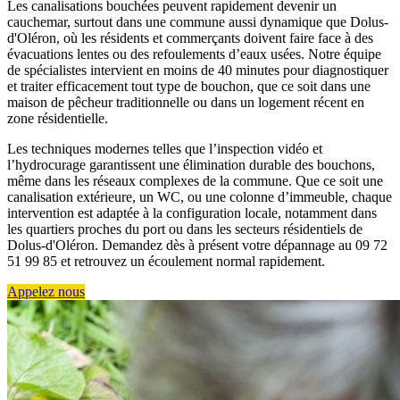
Les canalisations bouchées peuvent rapidement devenir un
cauchemar, surtout dans une commune aussi dynamique que Dolus-
d'Oléron, où les résidents et commerçants doivent faire face à des
évacuations lentes ou des refoulements d’eaux usées. Notre équipe
de spécialistes intervient en moins de 40 minutes pour diagnostiquer
et traiter efficacement tout type de bouchon, que ce soit dans une
maison de pêcheur traditionnelle ou dans un logement récent en
zone résidentielle.
Les techniques modernes telles que l’inspection vidéo et
l’hydrocurage garantissent une élimination durable des bouchons,
même dans les réseaux complexes de la commune. Que ce soit une
canalisation extérieure, un WC, ou une colonne d’immeuble, chaque
intervention est adaptée à la configuration locale, notamment dans
les quartiers proches du port ou dans les secteurs résidentiels de
Dolus-d'Oléron. Demandez dès à présent votre dépannage au 09 72
51 99 85 et retrouvez un écoulement normal rapidement.
Appelez nous