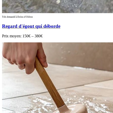
Très demandé à Dolus-d'Oléron
Regard d'égout qui déborde
Prix moyen:
150€ – 380€