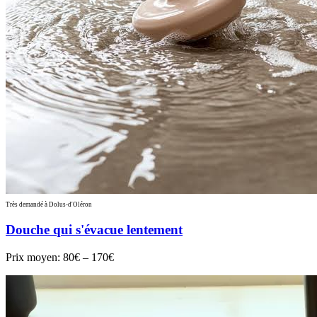
Très demandé à Dolus-d'Oléron
Douche qui s'évacue lentement
Prix moyen:
80€ – 170€