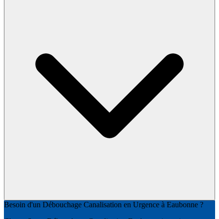
Besoin d'un Débouchage Canalisation en Urgence à Eaubonne ?