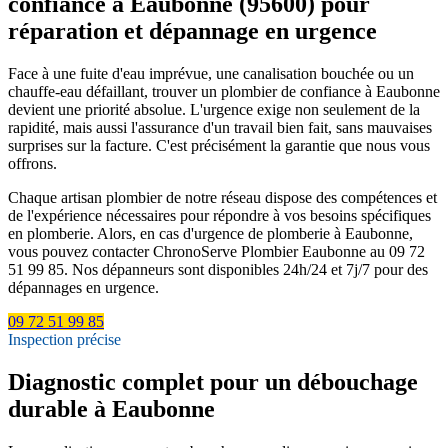
confiance à Eaubonne (95600) pour
réparation et dépannage en urgence
Face à une fuite d'eau imprévue, une canalisation bouchée ou un
chauffe-eau défaillant, trouver un plombier de confiance à Eaubonne
devient une priorité absolue. L'urgence exige non seulement de la
rapidité, mais aussi l'assurance d'un travail bien fait, sans mauvaises
surprises sur la facture. C'est précisément la garantie que nous vous
offrons.
Chaque artisan plombier de notre réseau dispose des compétences et
de l'expérience nécessaires pour répondre à vos besoins spécifiques
en plomberie. Alors, en cas d'urgence de plomberie à Eaubonne,
vous pouvez contacter ChronoServe Plombier Eaubonne au 09 72
51 99 85. Nos dépanneurs sont disponibles 24h/24 et 7j/7 pour des
dépannages en urgence.
09 72 51 99 85
Inspection précise
Diagnostic complet pour un débouchage
durable à Eaubonne