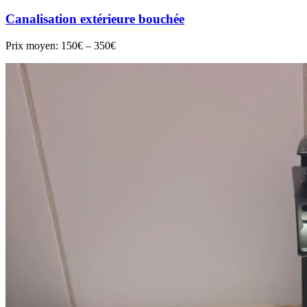
Canalisation extérieure bouchée
Prix moyen:
150€ – 350€