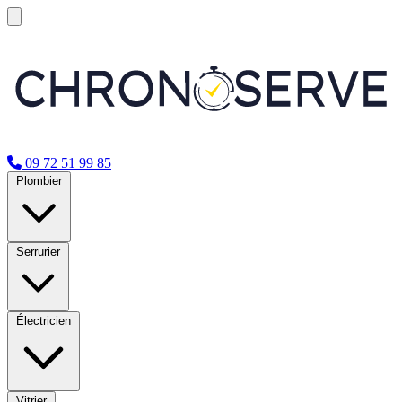
09 72 51 99 85
Plombier
Serrurier
Électricien
Vitrier