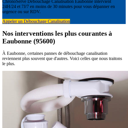
ChronoServe Débouchage Canalisation Eaubonne intervient
24H/24 et 7J/7 en moins de 30 minutes pour vous dépanner en
urgence ou sur RDV.
Appeler un Débouchage Canalisation
Nos interventions les plus courantes à
Eaubonne (95600)
À Eaubonne, certaines pannes de débouchage canalisation
reviennent plus souvent que d'autres. Voici celles que nous traitons
le plus.