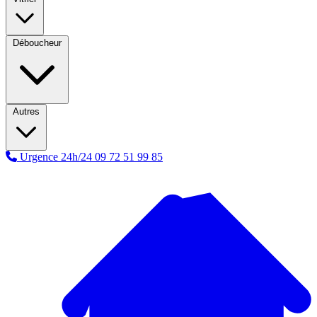
Déboucheur
Autres
Urgence 24h/24
09 72 51 99 85
A