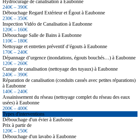
Hydrocurage de canalisation à Eaubonne
240€ – 390€
Débouchage Regard Extérieur et Égout à Eaubonne
230€ – 350€
Inspection Vidéo de Canalisation à Eaubonne
120€ – 160€
Débouchage Salle de Bains à Eaubonne
110€ – 180€
Nettoyage et entretien préventif d’égouts à Eaubonne
170€ – 240€
Dépannage d’urgence (inondations, égouts bouchés…) à Eaubonne
120€ – 260€
Curage de canalisation (nettoyage des tuyaux) à Eaubonne
240€ – 390€
Réparation de canalisation (conduits cassés avec petites réparations)
à Eaubonne
140€ – 240€
Assainissement du réseau (nettoyage complet du réseau des eaux
usées) à Eaubonne
200€ – 400€
Types d'interventions
Débouchage d'un évier à Eaubonne
Prix à partir de
120€ – 150€
Débouchage d'un lavabo à Eaubonne