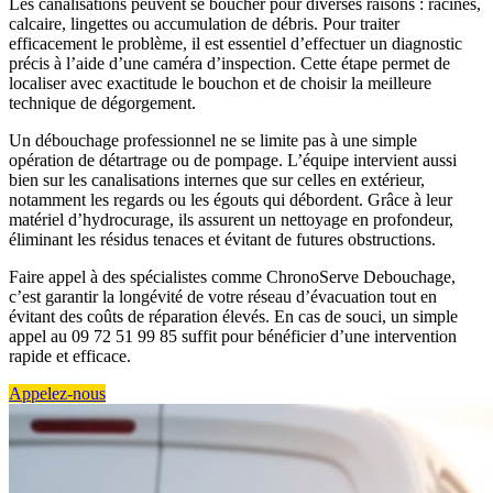
Les canalisations peuvent se boucher pour diverses raisons : racines,
calcaire, lingettes ou accumulation de débris. Pour traiter
efficacement le problème, il est essentiel d’effectuer un diagnostic
précis à l’aide d’une caméra d’inspection. Cette étape permet de
localiser avec exactitude le bouchon et de choisir la meilleure
technique de dégorgement.
Un débouchage professionnel ne se limite pas à une simple
opération de détartrage ou de pompage. L’équipe intervient aussi
bien sur les canalisations internes que sur celles en extérieur,
notamment les regards ou les égouts qui débordent. Grâce à leur
matériel d’hydrocurage, ils assurent un nettoyage en profondeur,
éliminant les résidus tenaces et évitant de futures obstructions.
Faire appel à des spécialistes comme ChronoServe Debouchage,
c’est garantir la longévité de votre réseau d’évacuation tout en
évitant des coûts de réparation élevés. En cas de souci, un simple
appel au 09 72 51 99 85 suffit pour bénéficier d’une intervention
rapide et efficace.
Appelez-nous