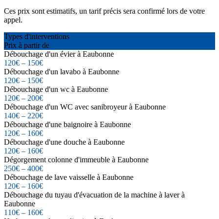
Ces prix sont estimatifs, un tarif précis sera confirmé lors de votre
appel.
Types d'interventions
Prix à partir de
Débouchage d'un évier à Eaubonne
120€ – 150€
Débouchage d'un lavabo à Eaubonne
120€ – 150€
Débouchage d'un wc à Eaubonne
120€ – 200€
Débouchage d'un WC avec sanibroyeur à Eaubonne
140€ – 220€
Débouchage d'une baignoire à Eaubonne
120€ – 160€
Débouchage d'une douche à Eaubonne
120€ – 160€
Dégorgement colonne d'immeuble à Eaubonne
250€ – 400€
Débouchage de lave vaisselle à Eaubonne
120€ – 160€
Débouchage du tuyau d'évacuation de la machine à laver à
Eaubonne
110€ – 160€