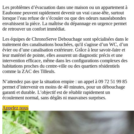
Les problèmes d’évacuation dans une maison ou un appartement à
Eaubonne peuvent rapidement devenir un vrai casse-tête, surtout
lorsque l’eau refuse de s’écouler ou que des odeurs nauséabondes
envahissent la pièce. La maîtrise du dépannage en urgence permet
de retrouver un confort immédiat.
Les équipes de ChronoServe Debouchage sont spécialisées dans le
traitement des canalisations bouchées, qu'il s'agisse d’un WC, d’un
évier ou d’une canalisation extérieure. Grâce à leur savoir-faire et
leur matériel de pointe, elles assurent un diagnostic précis et une
intervention efficace, même dans les configurations complexes des
habitations proches du centre-ville ou des quartiers résidentiels
comme la ZAC des Tilleuls.
N’attendez pas que la situation empire : un appel à 09 72 51 99 85
permet d’intervenir en moins de 40 minutes, pour un débouchage
garanti et durable. L’objectif est de rétablir rapidement un
écoulement normal, sans dégâts ni mauvaises surprises.
Appelez nous