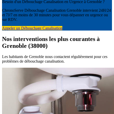
Besoin d'un Débouchage Canalisation en Urgence à Grenoble ?
ChronoServe Débouchage Canalisation Grenoble intervient 24H/24
et 7J/7 en moins de 30 minutes pour vous dépanner en urgence ou
sur RDV.
Appeler un Débouchage Canalisation
Nos interventions les plus courantes à
Grenoble (38000)
Les habitants de Grenoble nous contactent régulièrement pour ces
problèmes de débouchage canalisation.