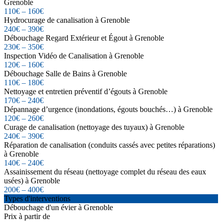
Grenoble
110€ – 160€
Hydrocurage de canalisation à Grenoble
240€ – 390€
Débouchage Regard Extérieur et Égout à Grenoble
230€ – 350€
Inspection Vidéo de Canalisation à Grenoble
120€ – 160€
Débouchage Salle de Bains à Grenoble
110€ – 180€
Nettoyage et entretien préventif d’égouts à Grenoble
170€ – 240€
Dépannage d’urgence (inondations, égouts bouchés…) à Grenoble
120€ – 260€
Curage de canalisation (nettoyage des tuyaux) à Grenoble
240€ – 390€
Réparation de canalisation (conduits cassés avec petites réparations)
à Grenoble
140€ – 240€
Assainissement du réseau (nettoyage complet du réseau des eaux
usées) à Grenoble
200€ – 400€
Types d'interventions
Débouchage d'un évier à Grenoble
Prix à partir de