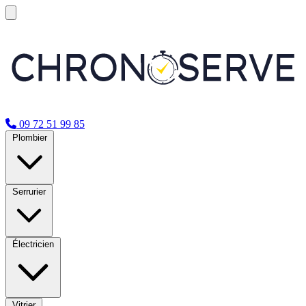
09 72 51 99 85
Plombier
Serrurier
Électricien
Vitrier