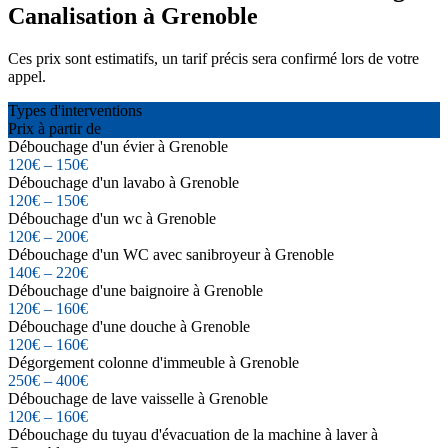
Canalisation à Grenoble
Ces prix sont estimatifs, un tarif précis sera confirmé lors de votre
appel.
Types d'interventions
Prix à partir de
Débouchage d'un évier à Grenoble
120€ – 150€
Débouchage d'un lavabo à Grenoble
120€ – 150€
Débouchage d'un wc à Grenoble
120€ – 200€
Débouchage d'un WC avec sanibroyeur à Grenoble
140€ – 220€
Débouchage d'une baignoire à Grenoble
120€ – 160€
Débouchage d'une douche à Grenoble
120€ – 160€
Dégorgement colonne d'immeuble à Grenoble
250€ – 400€
Débouchage de lave vaisselle à Grenoble
120€ – 160€
Débouchage du tuyau d'évacuation de la machine à laver à