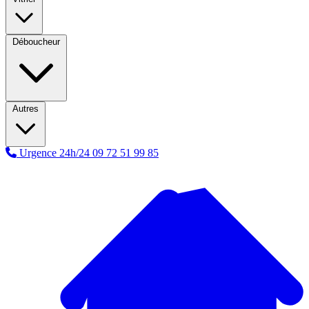
Déboucheur
Autres
Urgence 24h/24
09 72 51 99 85
A