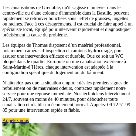
Les canalisations de Grenoble, qu'il s'agisse d'un évier dans le
centre-ville ou d'une colonne d'immeuble dans la Bastille, peuvent
rapidement se retrouver bouchées sous l'effet de graisses, lingettes
ou racines. Face à ces désagréments, il est crucial de faire appel à un
spécialiste local, équipé pour intervenir rapidement et diagnostiquer
précisément la cause du problème.
Les équipes de Thomas disposent d’un matériel professionnel,
notamment caméras d’inspection et camions hydrocurage, pour
assurer une intervention efficace et durable. Que ce soit un WC
bloqué dans le quartier Europole ou une canalisation extérieure à
Saint-Martin-d’Hères, chaque intervention est adaptée à la
configuration spécifique du logement ou du bâtiment.
N’attendez pas que la situation empire : dès les premiers signes de
refoulement ou de mauvaises odeurs, contactez rapidement notre
service pour une réponse immédiate. Nos techniciens interviennent
24/7, souvent en moins de 40 minutes, pour déboucher toute
canalisation et rétablir un écoulement normal. Appelez 09 72 51 99
85 pour une intervention rapide et fiable.
Appelez nous