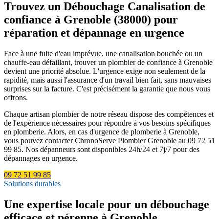
Trouvez un Débouchage Canalisation de
confiance à Grenoble (38000) pour
réparation et dépannage en urgence
Face à une fuite d'eau imprévue, une canalisation bouchée ou un
chauffe-eau défaillant, trouver un plombier de confiance à Grenoble
devient une priorité absolue. L'urgence exige non seulement de la
rapidité, mais aussi l'assurance d'un travail bien fait, sans mauvaises
surprises sur la facture. C'est précisément la garantie que nous vous
offrons.
Chaque artisan plombier de notre réseau dispose des compétences et
de l'expérience nécessaires pour répondre à vos besoins spécifiques
en plomberie. Alors, en cas d'urgence de plomberie à Grenoble,
vous pouvez contacter ChronoServe Plombier Grenoble au 09 72 51
99 85. Nos dépanneurs sont disponibles 24h/24 et 7j/7 pour des
dépannages en urgence.
09 72 51 99 85
Solutions durables
Une expertise locale pour un débouchage
efficace et pérenne à Grenoble