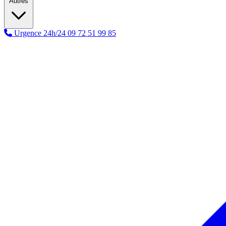
Autres
Urgence 24h/24
09 72 51 99 85