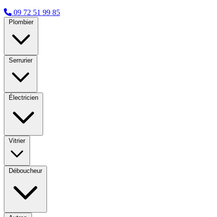
09 72 51 99 85
Plombier
Serrurier
Électricien
Vitrier
Déboucheur