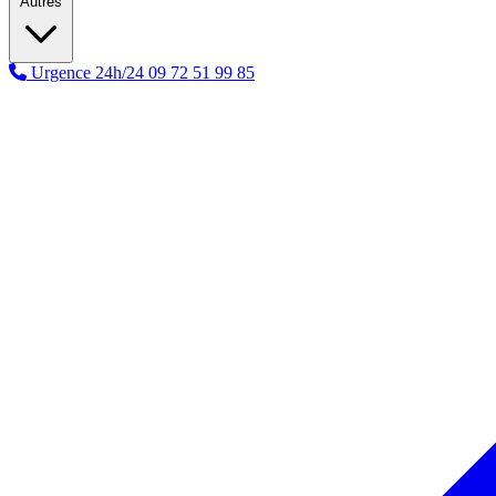
Autres
Urgence 24h/24
09 72 51 99 85