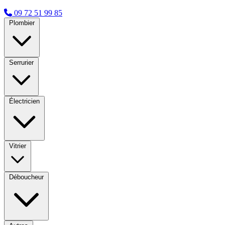
09 72 51 99 85
Plombier
Serrurier
Électricien
Vitrier
Déboucheur