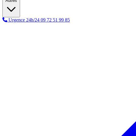
Autres
Urgence 24h/24
09 72 51 99 85