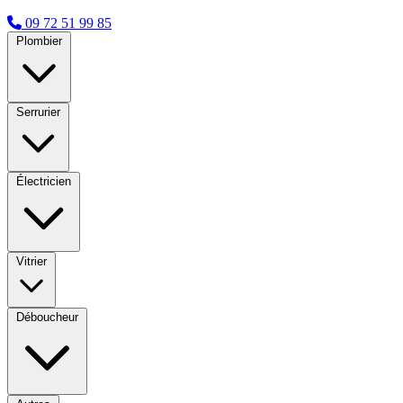
09 72 51 99 85
Plombier
Serrurier
Électricien
Vitrier
Déboucheur