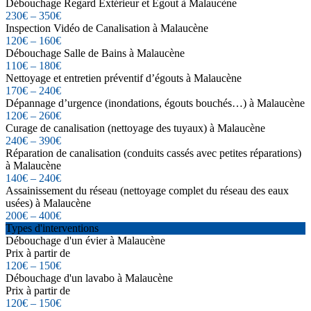
Débouchage Regard Extérieur et Égout à Malaucène
230€ – 350€
Inspection Vidéo de Canalisation à Malaucène
120€ – 160€
Débouchage Salle de Bains à Malaucène
110€ – 180€
Nettoyage et entretien préventif d’égouts à Malaucène
170€ – 240€
Dépannage d’urgence (inondations, égouts bouchés…) à Malaucène
120€ – 260€
Curage de canalisation (nettoyage des tuyaux) à Malaucène
240€ – 390€
Réparation de canalisation (conduits cassés avec petites réparations)
à Malaucène
140€ – 240€
Assainissement du réseau (nettoyage complet du réseau des eaux
usées) à Malaucène
200€ – 400€
Types d'interventions
Débouchage d'un évier à Malaucène
Prix à partir de
120€ – 150€
Débouchage d'un lavabo à Malaucène
Prix à partir de
120€ – 150€