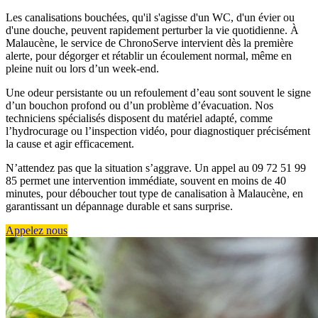
Les canalisations bouchées, qu'il s'agisse d'un WC, d'un évier ou
d'une douche, peuvent rapidement perturber la vie quotidienne. À
Malaucène, le service de ChronoServe intervient dès la première
alerte, pour dégorger et rétablir un écoulement normal, même en
pleine nuit ou lors d’un week-end.
Une odeur persistante ou un refoulement d’eau sont souvent le signe
d’un bouchon profond ou d’un problème d’évacuation. Nos
techniciens spécialisés disposent du matériel adapté, comme
l’hydrocurage ou l’inspection vidéo, pour diagnostiquer précisément
la cause et agir efficacement.
N’attendez pas que la situation s’aggrave. Un appel au 09 72 51 99
85 permet une intervention immédiate, souvent en moins de 40
minutes, pour déboucher tout type de canalisation à Malaucène, en
garantissant un dépannage durable et sans surprise.
Appelez nous