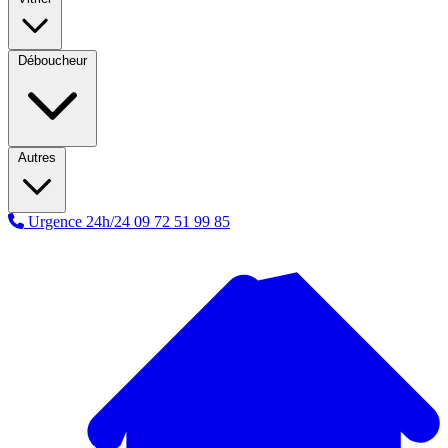
Déboucheur
Autres
Urgence 24h/24
09 72 51 99 85
A