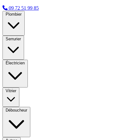
09 72 51 99 85
Plombier
Serrurier
Électricien
Vitrier
Déboucheur