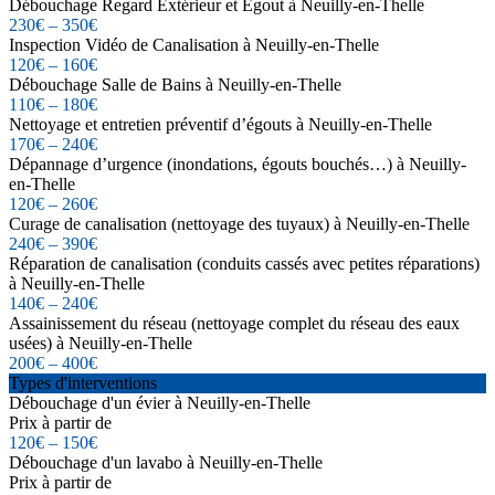
Débouchage Regard Extérieur et Égout à Neuilly-en-Thelle
230€ – 350€
Inspection Vidéo de Canalisation à Neuilly-en-Thelle
120€ – 160€
Débouchage Salle de Bains à Neuilly-en-Thelle
110€ – 180€
Nettoyage et entretien préventif d’égouts à Neuilly-en-Thelle
170€ – 240€
Dépannage d’urgence (inondations, égouts bouchés…) à Neuilly-
en-Thelle
120€ – 260€
Curage de canalisation (nettoyage des tuyaux) à Neuilly-en-Thelle
240€ – 390€
Réparation de canalisation (conduits cassés avec petites réparations)
à Neuilly-en-Thelle
140€ – 240€
Assainissement du réseau (nettoyage complet du réseau des eaux
usées) à Neuilly-en-Thelle
200€ – 400€
Types d'interventions
Débouchage d'un évier à Neuilly-en-Thelle
Prix à partir de
120€ – 150€
Débouchage d'un lavabo à Neuilly-en-Thelle
Prix à partir de