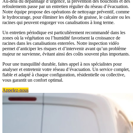
Au-delà du dépannage d’urgence, la prévention des bouchons et des
refoulements passe par un entretien régulier du réseau d’évacuation.
Notre équipe propose des opérations de nettoyage préventif, comme
le hydrocurage, pour éliminer les dépôts de graisse, le calcaire ou les
racines qui peuvent engorger vos canalisations à long terme.
Un entretien périodique est particulièrement recommandé dans les
zones où la végétation ou l’humidité favorisent la croissance de
racines dans les canalisations enterrées. Notre inspection vidéo
permet d’anticiper les risques et d’intervenir avant qu’un problème
majeur ne survienne, évitant ainsi des coûts souvent plus importants.
Pour une tranquillité durable, faites appel à nos spécialistes pour
analyser et entretenir votre réseau d’évacuation. Un service complet,
fiable et adapté à chaque configuration, résidentielle ou collective,
vous garantit un confort optimal.
Appelez-nous