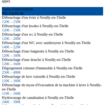
appel.
Types d'interventions
Prix à partir de
Débouchage d'un évier à Neuilly-en-Thelle
120€ – 150€
Débouchage d'un lavabo à Neuilly-en-Thelle
120€ – 150€
Débouchage d'un wc à Neuilly-en-Thelle
120€ – 200€
Débouchage d'un WC avec sanibroyeur à Neuilly-en-Thelle
140€ – 220€
Débouchage d'une baignoire à Neuilly-en-Thelle
120€ – 160€
Débouchage d'une douche à Neuilly-en-Thelle
120€ – 160€
Dégorgement colonne d'immeuble à Neuilly-en-Thelle
250€ – 400€
Débouchage de lave vaisselle à Neuilly-en-Thelle
120€ – 160€
Débouchage du tuyau d'évacuation de la machine à laver à Neuilly-
en-Thelle
110€ – 160€
Hydrocurage de canalisation à Neuilly-en-Thelle
240€ – 390€