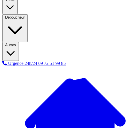
Déboucheur
Autres
Urgence 24h/24
09 72 51 99 85
A