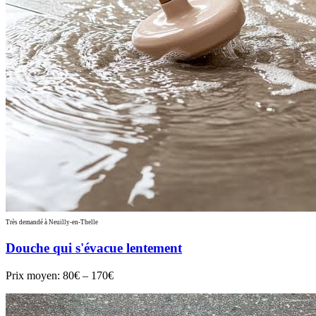
Très demandé à Neuilly-en-Thelle
Douche qui s'évacue lentement
Prix moyen:
80€ – 170€