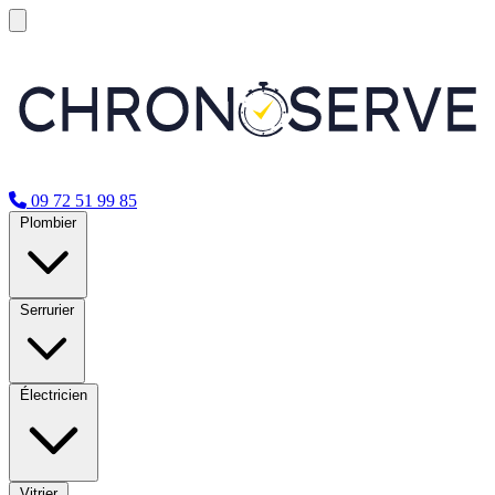
09 72 51 99 85
Plombier
Serrurier
Électricien
Vitrier