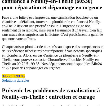
confiance à Neuilly-en-Thelle (60530)
pour réparation et dépannage en urgence
Face à une fuite d'eau imprévue, une canalisation bouchée ou un
chauffe-eau défaillant, trouver un plombier de confiance à Neuilly-
en-Thelle devient une priorité absolue. L'urgence exige non
seulement de la rapidité, mais aussi l'assurance d'un travail bien fait,
sans mauvaises surprises sur la facture. C'est précisément la garantie
que nous vous offrons.
Chaque artisan plombier de notre réseau dispose des compétences et
de l'expérience nécessaires pour répondre à vos besoins spécifiques
en plomberie. Alors, en cas d'urgence de plomberie à Neuilly-en-
Thelle, vous pouvez contacter ChronoServe Plombier Neuilly-en-
Thelle au 09 72 51 99 85. Nos dépanneurs sont disponibles 24h/24
et 7j/7 pour des dépannages en urgence.
09 72 51 99 85
Solutions durables
Prévenir les problèmes de canalisation à
Neuilly-en-Thelle : entretien et curage