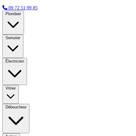
09 72 51 99 85
Plombier
Serrurier
Électricien
Vitrier
Déboucheur