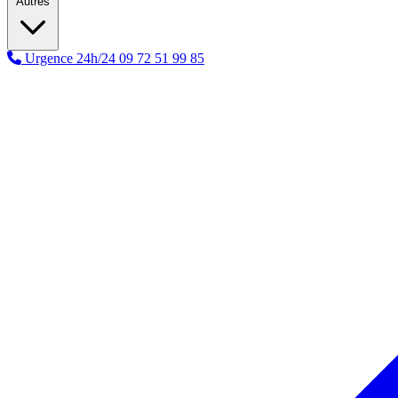
Autres
Urgence 24h/24
09 72 51 99 85