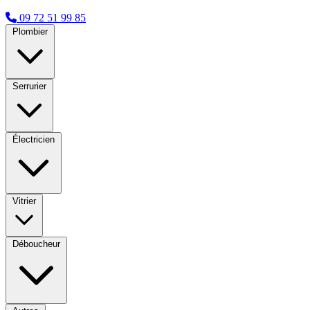
09 72 51 99 85
Plombier
Serrurier
Électricien
Vitrier
Déboucheur