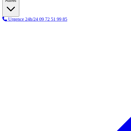
Autres
Urgence 24h/24
09 72 51 99 85