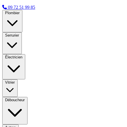
09 72 51 99 85
Plombier
Serrurier
Électricien
Vitrier
Déboucheur