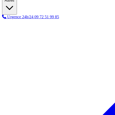
Autres
Urgence 24h/24
09 72 51 99 85