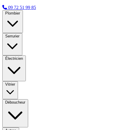
09 72 51 99 85
Plombier
Serrurier
Électricien
Vitrier
Déboucheur