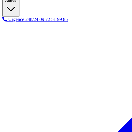
Autres
Urgence 24h/24
09 72 51 99 85