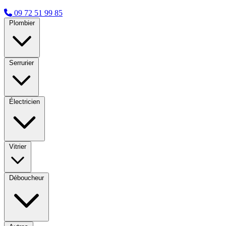
09 72 51 99 85
Plombier
Serrurier
Électricien
Vitrier
Déboucheur