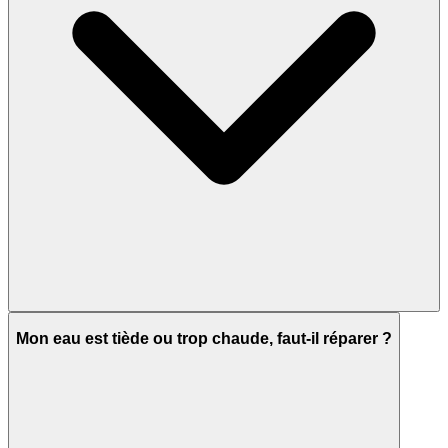
Mon eau est tiède ou trop chaude, faut-il réparer ?