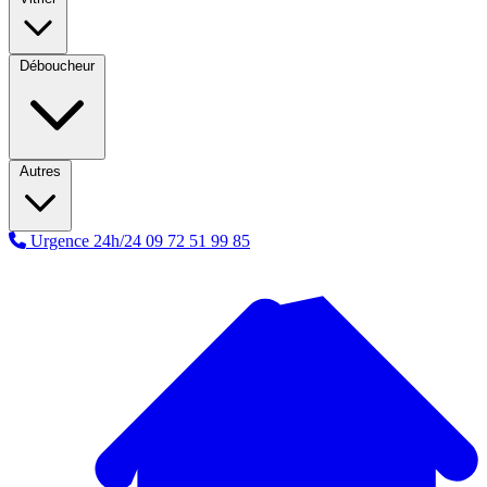
Déboucheur
Autres
Urgence 24h/24
09 72 51 99 85
A