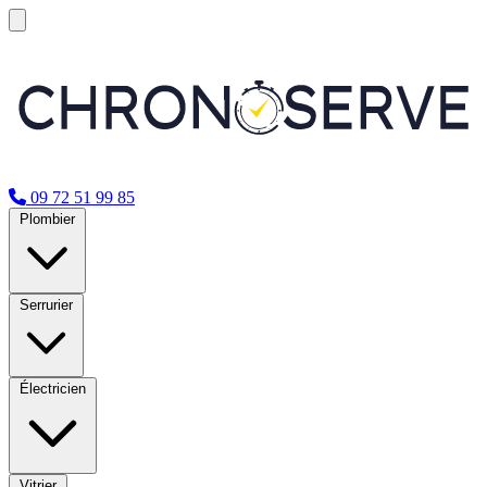
09 72 51 99 85
Plombier
Serrurier
Électricien
Vitrier