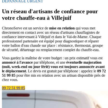
DÉPANNAGE URGENT
Un réseau d'artisans de confiance pour
votre chauffe-eau à Villejuif
ChronoServe est un service de
mise en relation
qui vous met
directement en contact avec un réseau d'artisans chauffagistes de
confiance intervenant à Villejuif et dans le Val-de-Marne. Chaque
professionnel partenaire est équipé pour diagnostiquer et réparer
votre ballon d'eau chaude sur place : résistance, thermostat, groupe
de sécurité, détartrage ou remplacement complet du chauffe-eau.
Vous gardez la maîtrise de votre budget : un prix estimatif vous est
annoncé à l'avance
par téléphone, et une
éventuelle majoration
(nuit, week-end ou jour férié) vous est toujours annoncée avant
le déplacement
. Le devis est gratuit par téléphone : appelez le
09 72
51 99 85
pour être mis en relation avec un artisan disponible près de
chez vous.
09 72 51 99 85