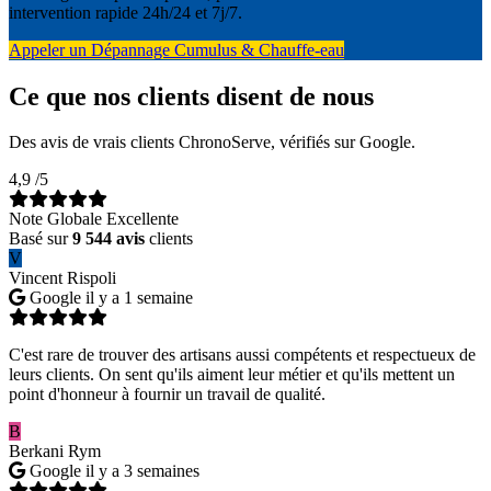
intervention rapide 24h/24 et 7j/7.
Appeler un Dépannage Cumulus & Chauffe-eau
Ce que nos clients disent de nous
Des avis de vrais clients ChronoServe, vérifiés sur Google.
4,9
/5
Note Globale Excellente
Basé sur
9 544 avis
clients
V
Vincent Rispoli
Google
il y a 1 semaine
C'est rare de trouver des artisans aussi compétents et respectueux de
leurs clients. On sent qu'ils aiment leur métier et qu'ils mettent un
point d'honneur à fournir un travail de qualité.
B
Berkani Rym
Google
il y a 3 semaines