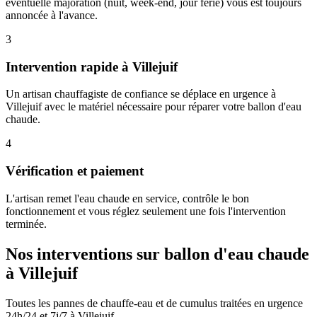
éventuelle majoration (nuit, week-end, jour férié) vous est toujours
annoncée à l'avance.
3
Intervention rapide à Villejuif
Un artisan chauffagiste de confiance se déplace en urgence à
Villejuif avec le matériel nécessaire pour réparer votre ballon d'eau
chaude.
4
Vérification et paiement
L'artisan remet l'eau chaude en service, contrôle le bon
fonctionnement et vous réglez seulement une fois l'intervention
terminée.
Nos interventions sur ballon d'eau chaude
à Villejuif
Toutes les pannes de chauffe-eau et de cumulus traitées en urgence
24h/24 et 7j/7 à Villejuif.